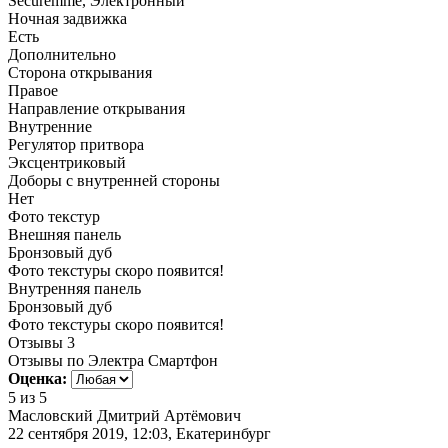
Securemme, Электронный
Ночная задвижка
Есть
Дополнительно
Сторона открывания
Правое
Направление открывания
Внутренние
Регулятор притвора
Эксцентриковый
Доборы с внутренней стороны
Нет
Фото текстур
Внешняя панель
Бронзовый дуб
Фото текстуры скоро появится!
Внутренняя панель
Бронзовый дуб
Фото текстуры скоро появится!
Отзывы
3
Отзывы по Электра Смартфон
Оценка:
5
из 5
Масловский Дмитрий Артёмович
22 сентября 2019, 12:03, Екатеринбург