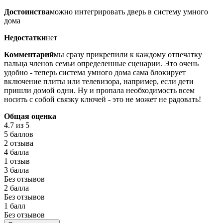
Достоинства
можно интегрировать дверь в систему умного
дома
Недостатки
нет
Комментарий
мы сразу прикрепили к каждому отпечатку
пальца членов семьи определенные сценарии. Это очень
удобно - теперь система умного дома сама блокирует
включение плиты или телевизора, например, если дети
пришли домой одни. Ну и пропала необходимость всем
носить с собой связку ключей - это не может не радовать!
Общая оценка
4.7
из 5
5 баллов
2 отзыва
4 балла
1 отзыв
3 балла
Без отзывов
2 балла
Без отзывов
1 балл
Без отзывов