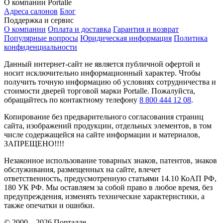
О компании Portalle
Адреса салонов
Блог
Поддержка и сервис
О компании
Оплата и доставка
Гарантия и возврат
Популярные вопросы
Юридическая информация
Политика
конфиденциальности
Данный интернет-сайт не является публичной офертой и
носит исключительно информационный характер. Чтобы
получить точную информацию об условиях сотрудничества и
стоимости дверей торговой марки Portalle. Пожалуйста,
обращайтесь по контактному телефону
8 800 444 12 08
.
Копирование без предварительного согласования страниц
сайта, изображений продукции, отдельных элементов, в том
числе содержащейся на сайте информации и материалов,
ЗАПРЕЩЕНО!!!!
Незаконное использование товарных знаков, патентов, знаков
обслуживания, размещенных на сайте, влечет
ответственность, предусмотренную статьями 14.10 КоАП РФ,
180 УК РФ. Мы оставляем за собой право в любое время, без
предупреждения, изменять технические характеристики, а
также опечатки и ошибки.
© 2000—2026 Порталле