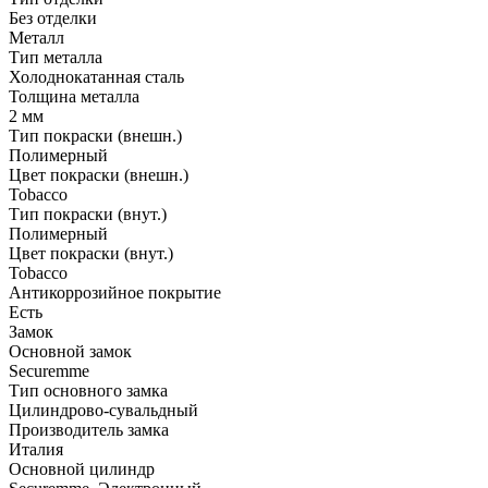
Без отделки
Металл
Тип металла
Холоднокатанная сталь
Толщина металла
2 мм
Тип покраски (внешн.)
Полимерный
Цвет покраски (внешн.)
Tobacco
Тип покраски (внут.)
Полимерный
Цвет покраски (внут.)
Tobacco
Антикоррозийное покрытие
Есть
Замок
Основной замок
Securemme
Тип основного замка
Цилиндрово-сувальдный
Производитель замка
Италия
Основной цилиндр