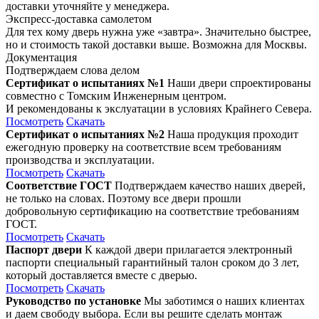
доставки уточняйте у менеджера.
Экспресс-доставка самолетом
Для тех кому дверь нужна уже «завтра». Значительно быстрее,
но и стоимость такой доставки выше. Возможна для Москвы.
Документация
Подтверждаем слова делом
Сертификат о испытаниях №1
Наши двери спроектированы
совместно с Томским Инженерным центром.
И рекомендованы к экслуатации в условиях Крайнего Севера.
Посмотреть
Скачать
Сертификат о испытаниях №2
Наша продукция проходит
ежегодную проверку на соответствие всем требованиям
производства и эксплуатации.
Посмотреть
Скачать
Соответствие ГОСТ
Подтверждаем качество наших дверей,
не только на словах. Поэтому все двери прошли
добровольную сертификацию на соответствие требованиям
ГОСТ.
Посмотреть
Скачать
Паспорт двери
К каждой двери прилагается электронный
паспорти специальный гарантийный талон сроком до 3 лет,
который доставляется вместе с дверью.
Посмотреть
Скачать
Руководство по установке
Мы заботимся о наших клиентах
и даем свободу выбора. Если вы решите сделать монтаж