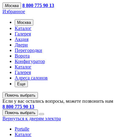
8 800 775 90 13
Москва
Избранное
Москва
Каталог
Галерея
Акция
Двери
Перегородки
Ворота
Конфигуратор
Каталог
Галерея
Адреса салонов
Еще
Помочь выбрать
Если у вас остались вопросы, можете позвонить нам
8 800 775 90 13
Помочь выбрать
Вернуться к дверям электра
Portalle
Каталог