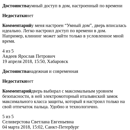
Достоинства
умный доступ в дом, настроенный по времени
Недостатки
нет
Комментарий
у меня настроен “Умный дом”, дверь вписалась
идеально. Легко настроил доступ по времени в дом.
Например, клининг может зайти только в условленное мной
время.
4
из 5
Авдеев Ярослав Петрович
19 апреля 2018, 15:50, Хабаровск
Достоинства
надежная и современная
Недостатки
нет
Комментарий
дверь выбирал с максимальным уровнем
безопасности, в ней электромоторный итальянский замок
максимального класса защиты, который я настроил только на
свой отпечаток пальца. Удобно и технологично.
5
из 5
Селиверстова Светлана Евгеньевна
04 марта 2018, 15:02, Санкт-Петербург