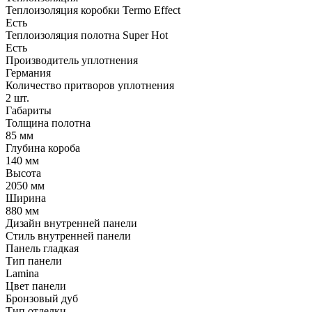
Теплоизоляция коробки Termo Effect
Есть
Теплоизоляция полотна Super Нot
Есть
Производитель уплотнения
Германия
Количество притворов уплотнения
2 шт.
Габариты
Толщина полотна
85 мм
Глубина короба
140 мм
Высота
2050 мм
Ширина
880 мм
Дизайн внутренней панели
Стиль внутренней панели
Панель гладкая
Тип панели
Lamina
Цвет панели
Бронзовый дуб
Тип отделки