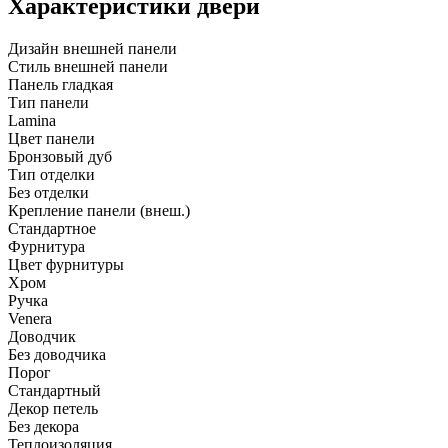
Характеристики двери
Дизайн внешней панели
Стиль внешней панели
Панель гладкая
Тип панели
Lamina
Цвет панели
Бронзовый дуб
Тип отделки
Без отделки
Крепление панели (внеш.)
Стандартное
Фурнитура
Цвет фурнитуры
Хром
Ручка
Venera
Доводчик
Без доводчика
Порог
Стандартный
Декор петель
Без декора
Теплоизоляция