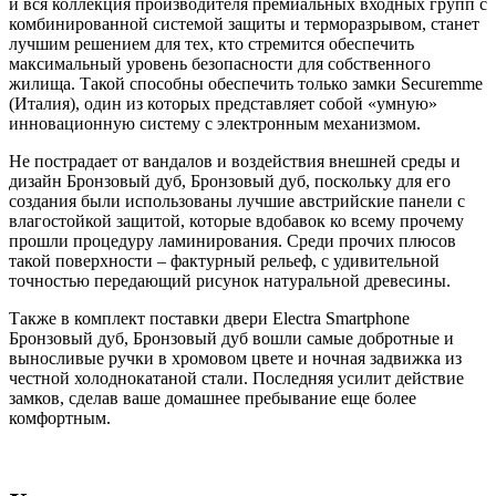
и вся коллекция производителя премиальных входных групп с
комбинированной системой защиты и терморазрывом, станет
лучшим решением для тех, кто стремится обеспечить
максимальный уровень безопасности для собственного
жилища. Такой способны обеспечить только замки Securemme
(Италия), один из которых представляет собой «умную»
инновационную систему с электронным механизмом.
Не пострадает от вандалов и воздействия внешней среды и
дизайн Бронзовый дуб, Бронзовый дуб, поскольку для его
создания были использованы лучшие австрийские панели с
влагостойкой защитой, которые вдобавок ко всему прочему
прошли процедуру ламинирования. Среди прочих плюсов
такой поверхности – фактурный рельеф, с удивительной
точностью передающий рисунок натуральной древесины.
Также в комплект поставки двери Electra Smartphone
Бронзовый дуб, Бронзовый дуб вошли самые добротные и
выносливые ручки в хромовом цвете и ночная задвижка из
честной холоднокатаной стали. Последняя усилит действие
замков, сделав ваше домашнее пребывание еще более
комфортным.