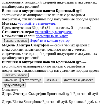
современных тенденций дверной индустрии и актуальных
дизайнерских решений.
Внешняя и внутренняя панели Бронзовый дуб
—
австрийские ламинированные панели с рельефным
покрытием, стилизованные под натуральные породы дерева.
Монтаж:
уточняйте у менеджера
Срок получения:
36 дней (31 — изготов., 5 — достав.)
Стоимость замера:
уточняйте у менеджера
Ближайший салон:
посмотреть на карте
Перейти в конфигуратор
Заказать звонок
Модель Электра Смартфон
— серия умных дверей с
электронным управлением, реализованная с учетом
современных тенденций дверной индустрии и актуальных
дизайнерских решений.
Внешняя и внутренняя панели Бронзовый дуб
—
австрийские ламинированные панели с рельефным
покрытием, стилизованные под натуральные породы дерева.
Заказать звонок
Описание
Фото текстур
Отзывы
3
Доставка и упаковка
Документация
Описание
Дверь Электра Смартфон
Бронзовый дуб, Бронзовый дуб
Дверь Electra Smartphone Бронзовый дуб, Бронзовый дуб, как