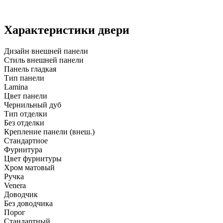
Характеристики двери
Дизайн внешней панели
Стиль внешней панели
Панель гладкая
Тип панели
Lamina
Цвет панели
Чернильный дуб
Тип отделки
Без отделки
Крепление панели (внеш.)
Стандартное
Фурнитура
Цвет фурнитуры
Хром матовый
Ручка
Venera
Доводчик
Без доводчика
Порог
Стандартный