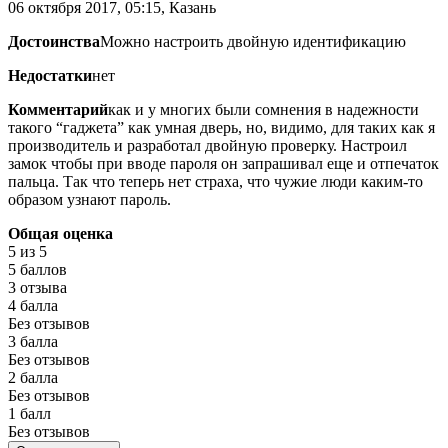
06 октября 2017, 05:15, Казань
Достоинства
Можно настроить двойную идентификацию
Недостатки
нет
Комментарий
как и у многих были сомнения в надежности
такого “гаджета” как умная дверь, но, видимо, для таких как я
производитель и разработал двойную проверку. Настроил
замок чтобы при вводе пароля он запрашивал еще и отпечаток
пальца. Так что теперь нет страха, что чужие люди каким-то
образом узнают пароль.
Общая оценка
5
из 5
5 баллов
3 отзыва
4 балла
Без отзывов
3 балла
Без отзывов
2 балла
Без отзывов
1 балл
Без отзывов