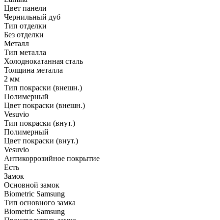
Цвет панели
Чернильный дуб
Тип отделки
Без отделки
Металл
Тип металла
Холоднокатанная сталь
Толщина металла
2 мм
Тип покраски (внешн.)
Полимерный
Цвет покраски (внешн.)
Vesuvio
Тип покраски (внут.)
Полимерный
Цвет покраски (внут.)
Vesuvio
Антикоррозийное покрытие
Есть
Замок
Основной замок
Biometric Samsung
Тип основного замка
Biometric Samsung