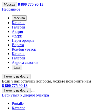
8 800 775 90 13
Москва
Избранное
Москва
Каталог
Галерея
Акция
Двери
Перегородки
Ворота
Конфигуратор
Каталог
Галерея
Адреса салонов
Еще
Помочь выбрать
Если у вас остались вопросы, можете позвонить нам
8 800 775 90 13
Помочь выбрать
Вернуться к дверям электра
Portalle
Каталог