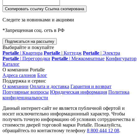
Скопировать ссылку
Ссылка скопирована
Следите за новинками и акциями
*Запрещенная соц. сеть в РФ
Подписаться на рассылку
Выбирайте и покупайте
Portalle
|
Квартира
Portalle
|
Коттедж
Portalle
|
Электра
Portalle
|
Перегородки
Portalle
|
Межкомнатные
Конфигуратор
Каталог
О компании Portalle
Адреса салонов
Блог
Поддержка и сервис
О компании
Оплата и доставка
Гарантия и возврат
Популярные вопросы
Юридическая информация
Политика
конфиденциальности
Данный интернет-сайт не является публичной офертой и
носит исключительно информационный характер. Чтобы
получить точную информацию об условиях сотрудничества и
стоимости дверей торговой марки Portalle. Пожалуйста,
обращайтесь по контактному телефону
8 800 444 12 08
.