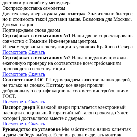
доставки уточняйте у менеджера.
Экспресс-доставка самолетом
Для тех кому дверь нужна уже «завтра». Значительно быстрее,
но и стоимость такой доставки выше. Возможна для Москвы.
Документация
Подтверждаем слова делом
Сертификат о испытаниях №1
Наши двери спроектированы
совместно с Томским Инженерным центром.
И рекомендованы к экслуатации в условиях Крайнего Севера.
Посмотреть
Скачать
Сертификат о испытаниях №2
Наша продукция проходит
ежегодную проверку на соответствие всем требованиям
производства и эксплуатации.
Посмотреть
Скачать
Соответствие ГОСТ
Подтверждаем качество наших дверей,
не только на словах. Поэтому все двери прошли
добровольную сертификацию на соответствие требованиям
ГОСТ.
Посмотреть
Скачать
Паспорт двери
К каждой двери прилагается электронный
паспорти специальный гарантийный талон сроком до 3 лет,
который доставляется вместе с дверью.
Посмотреть
Скачать
Руководство по установке
Мы заботимся о наших клиентах
и даем свободу выбора. Если вы решите сделать монтаж