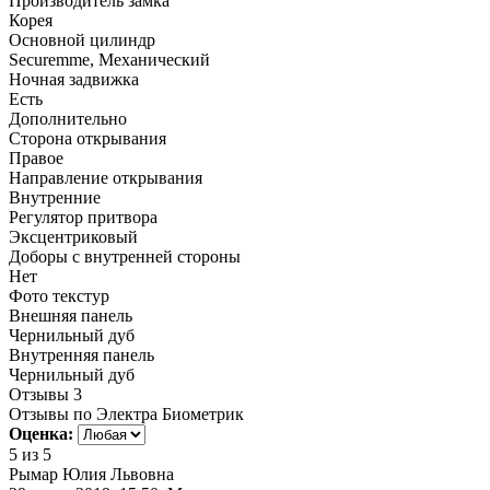
Производитель замка
Корея
Основной цилиндр
Securemme, Механический
Ночная задвижка
Есть
Дополнительно
Сторона открывания
Правое
Направление открывания
Внутренние
Регулятор притвора
Эксцентриковый
Доборы с внутренней стороны
Нет
Фото текстур
Внешняя панель
Чернильный дуб
Внутренняя панель
Чернильный дуб
Отзывы
3
Отзывы по Электра Биометрик
Оценка:
5
из 5
Рымар Юлия Львовна