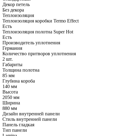
Декор петель
Без декора
Теплоизоляция
Теплоизоляция коробки Termo Effect
Есть
Теплоизоляция полотна Super Нot
Есть
Производитель уплотнения
Германия
Количество притворов уплотнения
2 шт.
Габариты
Толщина полотна
85 мм
Глубина короба
140 мм
Высота
2050 мм
Ширина
880 мм
Дизайн внутренней панели
Стиль внутренней панели
Панель гладкая
Тип панели
Lamina