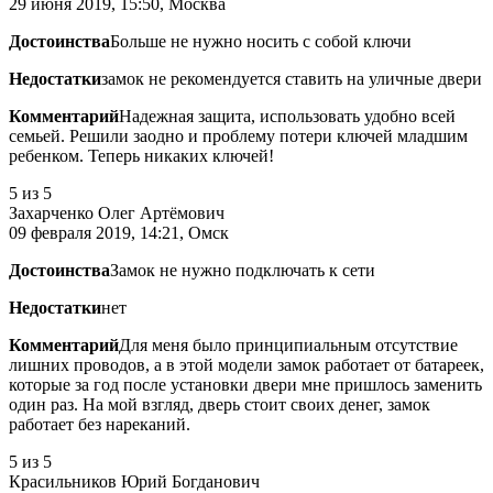
29 июня 2019, 15:50, Москва
Достоинства
Больше не нужно носить с собой ключи
Недостатки
замок не рекомендуется ставить на уличные двери
Комментарий
Надежная защита, использовать удобно всей
семьей. Решили заодно и проблему потери ключей младшим
ребенком. Теперь никаких ключей!
5
из 5
Захарченко Олег Артёмович
09 февраля 2019, 14:21, Омск
Достоинства
Замок не нужно подключать к сети
Недостатки
нет
Комментарий
Для меня было принципиальным отсутствие
лишних проводов, а в этой модели замок работает от батареек,
которые за год после установки двери мне пришлось заменить
один раз. На мой взгляд, дверь стоит своих денег, замок
работает без нареканий.
5
из 5
Красильников Юрий Богданович