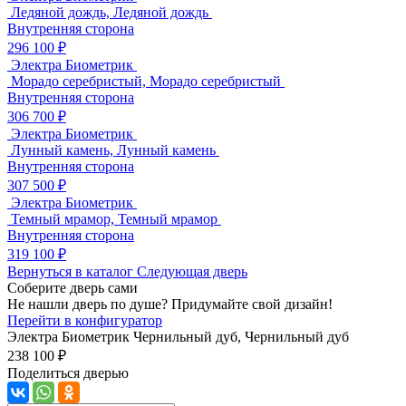
Ледяной дождь, Ледяной дождь
Внутренняя сторона
296 100 ₽
Электра Биометрик
Морадо серебристый, Морадо серебристый
Внутренняя сторона
306 700 ₽
Электра Биометрик
Лунный камень, Лунный камень
Внутренняя сторона
307 500 ₽
Электра Биометрик
Темный мрамор, Темный мрамор
Внутренняя сторона
319 100 ₽
Вернуться в каталог
Следующая дверь
Соберите дверь сами
Не нашли дверь по душе? Придумайте свой дизайн!
Перейти в конфигуратор
Электра Биометрик
Чернильный дуб, Чернильный дуб
238 100 ₽
Поделиться дверью