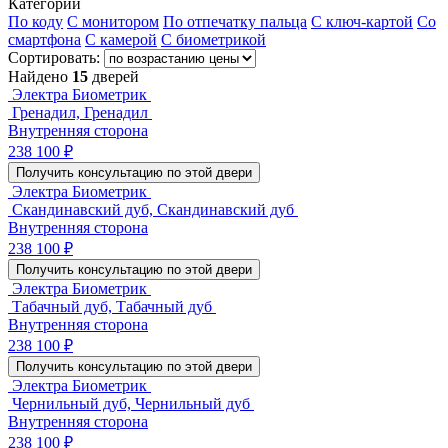
Категории
По коду
С монитором
По отпечатку пальца
С ключ-картой
Со
смартфона
С камерой
С биометрикой
Сортировать:
Найдено
15
дверей
Электра Биометрик
Гренадил, Гренадил
Внутренняя сторона
238 100 ₽
Получить консультацию по этой двери
Электра Биометрик
Скандинавский дуб, Скандинавский дуб
Внутренняя сторона
238 100 ₽
Получить консультацию по этой двери
Электра Биометрик
Табачный дуб, Табачный дуб
Внутренняя сторона
238 100 ₽
Получить консультацию по этой двери
Электра Биометрик
Чернильный дуб, Чернильный дуб
Внутренняя сторона
238 100 ₽