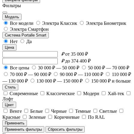
Фильтры
Модель
Все модели
Электра Классик
Электра Биометрик
Электра Смартфон
Система Portalle Smart
Нет
Да
Цена
₽
от 35 000 ₽
₽
до 374 400 ₽
Все цены
30 000 ₽ — 50 000 ₽
50 000 ₽ — 70 000 ₽
70 000 ₽ — 90 000 ₽
90 000 ₽ — 110 000 ₽
110 000 ₽
— 130 000 ₽
130 000 ₽ — 150 000 ₽
150 000 ₽ и больше
Стиль
Современные
Классические
Модерн
Хай-тек
Лофт
Цвет
Венге
Белые
Черные
Темные
Светлые
Красные
Зеленые
Коричневые
По RAL
Применить
Применить фильтры
Сбросить фильтры