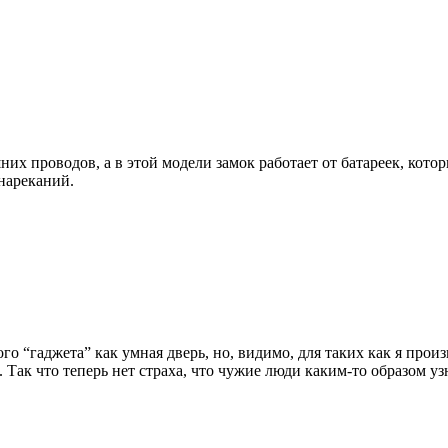
х проводов, а в этой модели замок работает от батареек, котор
 нареканий.
го “гаджета” как умная дверь, но, видимо, для таких как я прои
 Так что теперь нет страха, что чужие люди каким-то образом уз