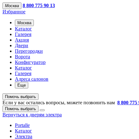
8 800 775 90 13
Москва
Избранное
Москва
Каталог
Галерея
Акция
Двери
Перегородки
Ворота
Конфигуратор
Каталог
Галерея
Адреса салонов
Еще
Помочь выбрать
Если у вас остались вопросы, можете позвонить нам
8 800 775 
Помочь выбрать
Вернуться к дверям электра
Portalle
Каталог
Электра