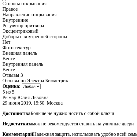
Сторона открывания
Правое
Направление открывания
Внутренние
Регулятор притвора
Эксцентриковый
Доборы с внутренней стороны
Нет
Фото текстур
Внешняя панель
Венге
Внутренняя панель
Венге
Отзывы
3
Отзывы по Электра Биометрик
Оценка:
5
из 5
Рымар Юлия Львовна
29 июня 2019, 15:50, Москва
Достоинства
Больше не нужно носить с собой ключи
Недостатки
замок не рекомендуется ставить на уличные двери
Комментарий
Надежная защита, использовать удобно всей сем