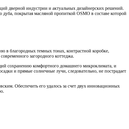
нций дверной индустрии и актуальных дизайнерских решений.
го дуба, покрытая масляной пропиткой OSMO в составе которой
нию в благородных темных тонах, контрастной коробке,
 современного загородного коттеджа.
ющий сохранению комфортного домашнего микроклимата, и
садки и прямые солнечные лучи, следовательно, не пострадает
овским. Обеспечить его удалось за счет двух инновационных
ю.