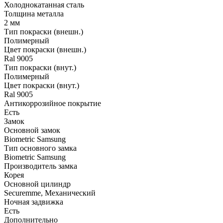
Холоднокатанная сталь
Толщина металла
2 мм
Тип покраски (внешн.)
Полимерный
Цвет покраски (внешн.)
Ral 9005
Тип покраски (внут.)
Полимерный
Цвет покраски (внут.)
Ral 9005
Антикоррозийное покрытие
Есть
Замок
Основной замок
Biometric Samsung
Тип основного замка
Biometric Samsung
Производитель замка
Корея
Основной цилиндр
Securemme, Механический
Ночная задвижка
Есть
Дополнительно