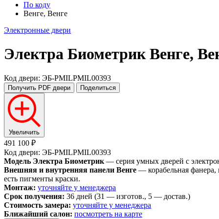
По коду
Венге, Венге
Электронные двери
Электра Биометрик
Венге, Ве
Код двери: ЭБ-PMILPMIL00393
Получить PDF
двери
Поделиться
Увеличить
491 100 ₽
Код двери: ЭБ-PMILPMIL00393
Модель Электра Биометрик
— серия умных дверей с электро
Внешняя и внутренняя панели Венге
— корабельная фанера, 
есть пигменты краски.
Монтаж:
уточняйте у менеджера
Срок получения:
36 дней (31 — изготов., 5 — достав.)
Стоимость замера:
уточняйте у менеджера
Ближайший салон:
посмотреть на карте