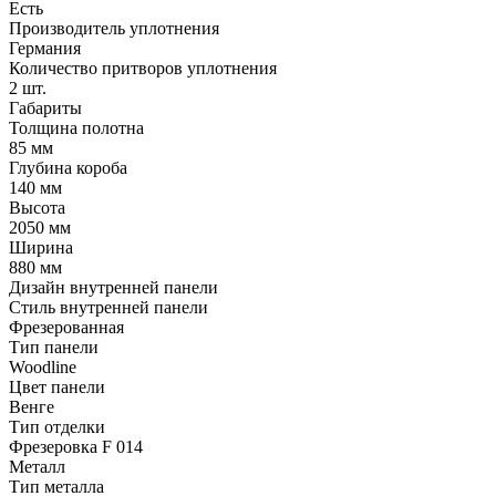
Есть
Производитель уплотнения
Германия
Количество притворов уплотнения
2 шт.
Габариты
Толщина полотна
85 мм
Глубина короба
140 мм
Высота
2050 мм
Ширина
880 мм
Дизайн внутренней панели
Стиль внутренней панели
Фрезерованная
Тип панели
Woodline
Цвет панели
Венге
Тип отделки
Фрезеровка F 014
Металл
Тип металла