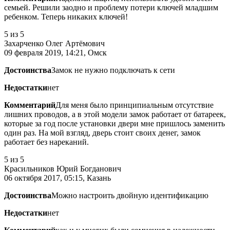
семьей. Решили заодно и проблему потери ключей младшим
ребенком. Теперь никаких ключей!
5
из 5
Захарченко Олег Артёмович
09 февраля 2019, 14:21, Омск
Достоинства
Замок не нужно подключать к сети
Недостатки
нет
Комментарий
Для меня было принципиальным отсутствие
лишних проводов, а в этой модели замок работает от батареек,
которые за год после установки двери мне пришлось заменить
один раз. На мой взгляд, дверь стоит своих денег, замок
работает без нареканий.
5
из 5
Красильников Юрий Богданович
06 октября 2017, 05:15, Казань
Достоинства
Можно настроить двойную идентификацию
Недостатки
нет