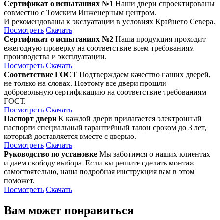
Сертификат о испытаниях №1
Наши двери спроектированы
совместно с Томским Инженерным центром.
И рекомендованы к экслуатации в условиях Крайнего Севера.
Посмотреть
Скачать
Сертификат о испытаниях №2
Наша продукция проходит
ежегодную проверку на соответствие всем требованиям
производства и эксплуатации.
Посмотреть
Скачать
Соответствие ГОСТ
Подтверждаем качество наших дверей,
не только на словах. Поэтому все двери прошли
добровольную сертификацию на соответствие требованиям
ГОСТ.
Посмотреть
Скачать
Паспорт двери
К каждой двери прилагается электронный
паспорти специальный гарантийный талон сроком до 3 лет,
который доставляется вместе с дверью.
Посмотреть
Скачать
Руководство по установке
Мы заботимся о наших клиентах
и даем свободу выбора. Если вы решите сделать монтаж
самостоятельно, наша подробная инструкция вам в этом
поможет.
Посмотреть
Скачать
Вам может понравиться