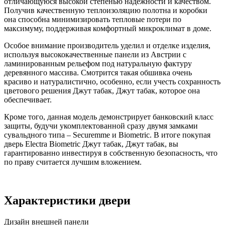
отличающуюся высокой степенью надежности и качеством.
Получив качественную теплоизоляцию полотна и коробки
она способна минимизировать тепловые потери по
максимуму, поддерживая комфортный микроклимат в доме.
Особое внимание производитель уделил и отделке изделия,
используя высококачественные панели из Австрии с
ламинированным рельефом под натуральную фактуру
деревянного массива. Смотрится такая обшивка очень
красиво и натуралистично, особенно, если учесть сохранность
цветового решения Джут табак, Джут табак, которое она
обеспечивает.
Кроме того, данная модель демонстрирует банковский класс
защиты, будучи укомплектованной сразу двумя замками
сувальдного типа – Securemme и Biometric. В итоге покупая
дверь Electra Biometric Джут табак, Джут табак, вы
гарантированно инвестируя в собственную безопасность, что
по праву считается лучшим вложением.
Характеристики двери
Дизайн внешней панели