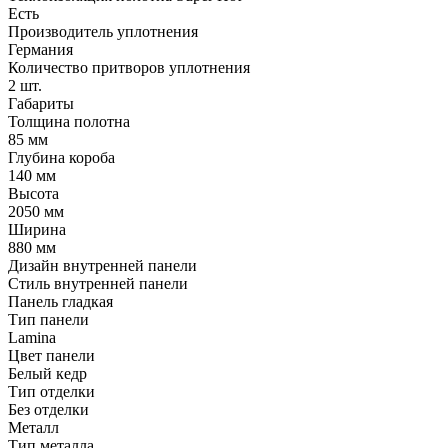
Есть
Производитель уплотнения
Германия
Количество притворов уплотнения
2 шт.
Габариты
Толщина полотна
85 мм
Глубина короба
140 мм
Высота
2050 мм
Ширина
880 мм
Дизайн внутренней панели
Стиль внутренней панели
Панель гладкая
Тип панели
Lamina
Цвет панели
Белый кедр
Тип отделки
Без отделки
Металл
Тип металла