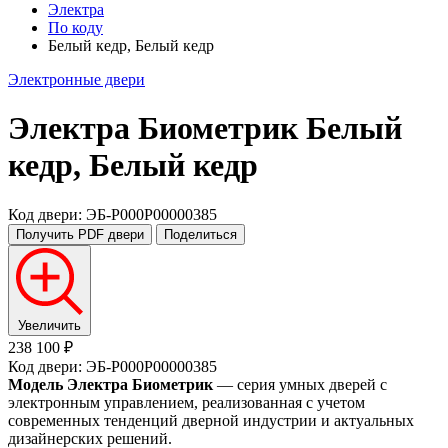
Электра
По коду
Белый кедр, Белый кедр
Электронные двери
Электра Биометрик
Белый
кедр, Белый кедр
Код двери: ЭБ-P000P00000385
Получить PDF
двери
Поделиться
Увеличить
238 100 ₽
Код двери: ЭБ-P000P00000385
Модель Электра Биометрик
— серия умных дверей с
электронным управлением, реализованная с учетом
современных тенденций дверной индустрии и актуальных
дизайнерских решений.