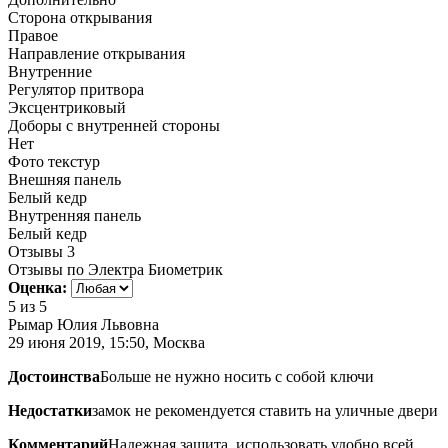
Сторона открывания
Правое
Направление открывания
Внутренние
Регулятор притвора
Эксцентриковый
Доборы с внутренней стороны
Нет
Фото текстур
Внешняя панель
Белый кедр
Внутренняя панель
Белый кедр
Отзывы
3
Отзывы по Электра Биометрик
Оценка:
5
из 5
Рымар Юлия Львовна
29 июня 2019, 15:50, Москва
Достоинства
Больше не нужно носить с собой ключи
Недостатки
замок не рекомендуется ставить на уличные двери
Комментарий
Надежная защита, использовать удобно всей