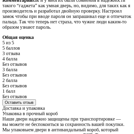
Комментарий
как и у многих были сомнения в надежности
такого “гаджета” как умная дверь, но, видимо, для таких как я
производитель и разработал двойную проверку. Настроил
замок чтобы при вводе пароля он запрашивал еще и отпечаток
пальца. Так что теперь нет страха, что чужие люди каким-то
образом узнают пароль.
Общая оценка
5
из 5
5 баллов
3 отзыва
4 балла
Без отзывов
3 балла
Без отзывов
2 балла
Без отзывов
1 балл
Без отзывов
Оставить отзыв
Доставка и упаковка
Упаковка в прочный короб
Наши двери надежно защищены при транспортировке —
вы можете не беспокоиться за сохранность вашей покупки.
Мы упаковыем двери в антивандальный короб, который