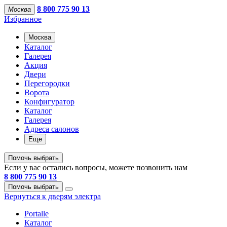
8 800 775 90 13
Москва
Избранное
Москва
Каталог
Галерея
Акция
Двери
Перегородки
Ворота
Конфигуратор
Каталог
Галерея
Адреса салонов
Еще
Помочь выбрать
Если у вас остались вопросы, можете позвонить нам
8 800 775 90 13
Помочь выбрать
Вернуться к дверям электра
Portalle
Каталог