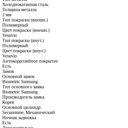
Холоднокатанная сталь
Толщина металла
2 мм
Тип покраски (внешн.)
Полимерный
Цвет покраски (внешн.)
Vesuvio
Тип покраски (внут.)
Полимерный
Цвет покраски (внут.)
Vesuvio
Антикоррозийное покрытие
Есть
Замок
Основной замок
Biometric Samsung
Тип основного замка
Biometric Samsung
Производитель замка
Корея
Основной цилиндр
Securemme, Механический
Ночная задвижка
Есть
Дополнительно