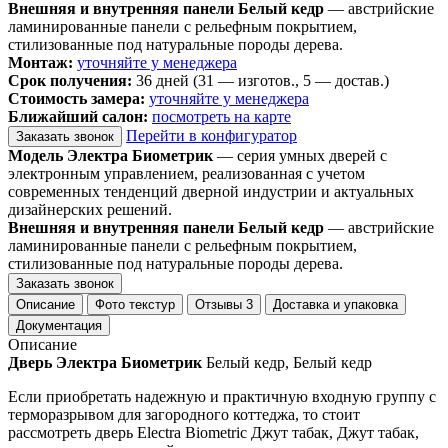
Внешняя и внутренняя панели Белый кедр
— австрийские
ламинированные панели с рельефным покрытием,
стилизованные под натуральные породы дерева.
Монтаж:
уточняйте у менеджера
Срок получения:
36 дней (31 — изготов., 5 — достав.)
Стоимость замера:
уточняйте у менеджера
Ближайший салон:
посмотреть на карте
Перейти в конфигуратор
Заказать звонок
Модель Электра Биометрик
— серия умных дверей с
электронным управлением, реализованная с учетом
современных тенденций дверной индустрии и актуальных
дизайнерских решений.
Внешняя и внутренняя панели Белый кедр
— австрийские
ламинированные панели с рельефным покрытием,
стилизованные под натуральные породы дерева.
Заказать звонок
Описание
Фото текстур
Отзывы
3
Доставка и упаковка
Документация
Описание
Дверь Электра Биометрик
Белый кедр, Белый кедр
Если приобретать надежную и практичную входную группу с
терморазрывом для загородного коттеджа, то стоит
рассмотреть дверь Electra Biometric Джут табак, Джут табак,