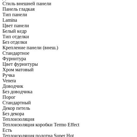
Стиль внешней панели
Панель гладкая
Тип панели
Lamina
Цвет панели
Белый кедр
Тип отделки
Без отделки
Крепление панели (внеш.)
Стандартное
Фурнитура
Цвет фурнитуры
Хром матовый
Ручка
Venera
Доводчик
Без доводчика
Порог
Стандартный
Декор петель
Без декора
Теплоизоляция
Теплоизоляция коробки Termo Effect
Есть
Теплоизоляция полотна Super Нot