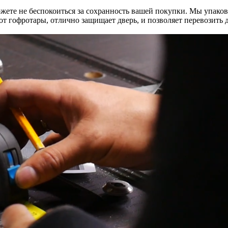
те не беспокоиться за сохранность вашей покупки. Мы упаков
е от гофротары, отлично защищает дверь, и позволяет перевозит