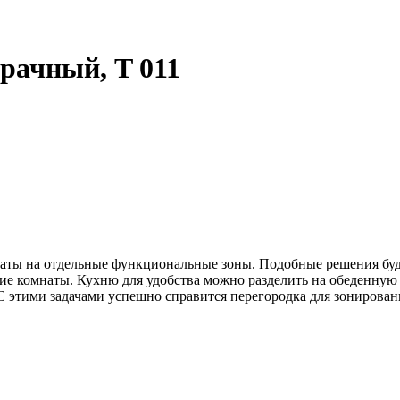
зрачный, T 011
ты на отдельные функциональные зоны. Подобные решения будут
е комнаты. Кухню для удобства можно разделить на обеденную и
 С этими задачами успешно справится перегородка для зонирован