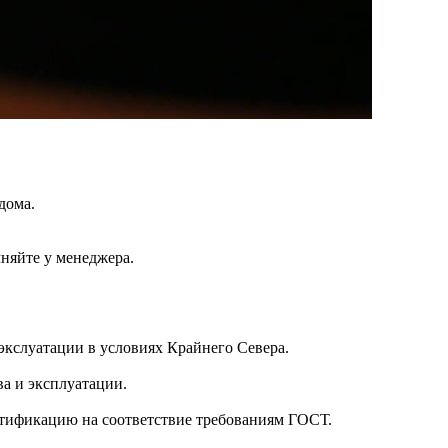
дома.
чняйте у менеджера.
кслуатации в условиях Крайнего Севера.
а и эксплуатации.
ртификацию на соответствие требованиям ГОСТ.