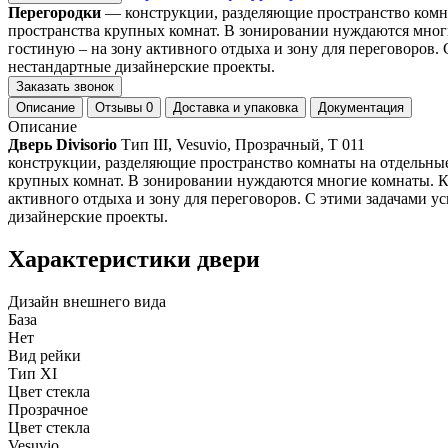
Перегородки
— конструкции, разделяющие пространство комна
пространства крупных комнат. В зонировании нуждаются многи
гостиную – на зону активного отдыха и зону для переговоров.
нестандартные дизайнерские проекты.
Заказать звонок
Описание
Отзывы
0
Доставка и упаковка
Документация
Описание
Дверь Divisorio
Тип III, Vesuvio, Прозрачный, T 011
конструкции, разделяющие пространство комнаты на отдельные
крупных комнат. В зонировании нуждаются многие комнаты. Ку
активного отдыха и зону для переговоров. С этими задачами у
дизайнерские проекты.
Характеристики двери
Дизайн внешнего вида
База
Нет
Вид рейки
Тип XI
Цвет стекла
Прозрачное
Цвет стекла
Vesuvio