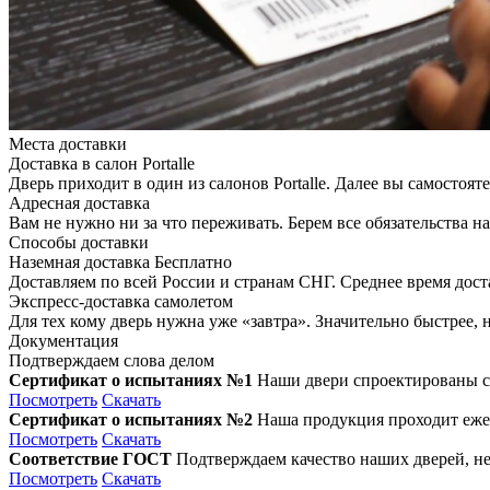
Места доставки
Доставка в салон Portalle
Дверь приходит в один из салонов Portalle. Далее вы самостоят
Адресная доставка
Вам не нужно ни за что переживать. Берем все обязательства на
Способы доставки
Наземная доставка
Бесплатно
Доставляем по всей России и странам СНГ. Среднее время дост
Экспресс-доставка самолетом
Для тех кому дверь нужна уже «завтра». Значительно быстрее,
Документация
Подтверждаем слова делом
Сертификат о испытаниях №1
Наши двери спроектированы с
Посмотреть
Скачать
Сертификат о испытаниях №2
Наша продукция проходит ежег
Посмотреть
Скачать
Соответствие ГОСТ
Подтверждаем качество наших дверей, не
Посмотреть
Скачать