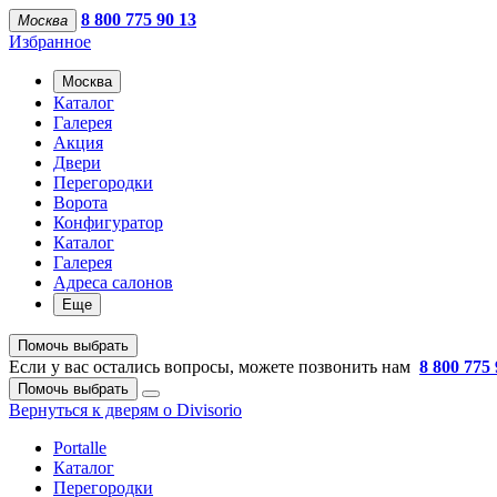
8 800 775 90 13
Москва
Избранное
Москва
Каталог
Галерея
Акция
Двери
Перегородки
Ворота
Конфигуратор
Каталог
Галерея
Адреса салонов
Еще
Помочь выбрать
Если у вас остались вопросы, можете позвонить нам
8 800 775 
Помочь выбрать
Вернуться к дверям о Divisorio
Portalle
Каталог
Перегородки