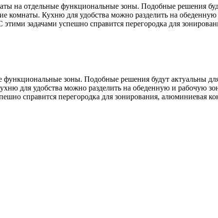
ты на отдельные функциональные зоны. Подобные решения будут
е комнаты. Кухню для удобства можно разделить на обеденную и
 С этими задачами успешно справится перегородка для зонирован
 функциональные зоны. Подобные решения будут актуальны для 
хню для удобства можно разделить на обеденную и рабочую зону
спешно справится перегородка для зонирования, алюминиевая ко