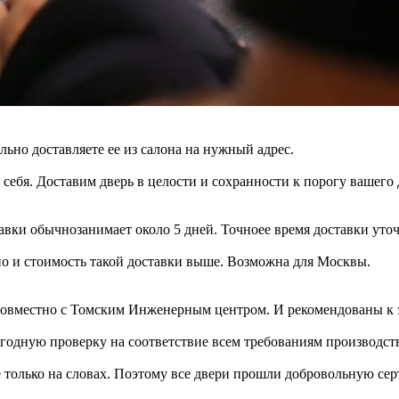
ельно доставляете ее из салона на нужный адрес.
 себя. Доставим дверь в целости и сохранности к порогу вашего 
авки обычнозанимает около 5 дней. Точноее время доставки уто
 но и стоимость такой доставки выше. Возможна для Москвы.
овместно с Томским Инженерным центром. И рекомендованы к э
одную проверку на соответствие всем требованиям производств
 только на словах. Поэтому все двери прошли добровольную се