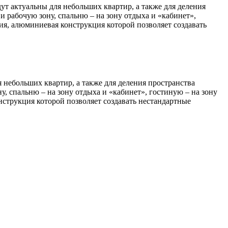
 актуальны для небольших квартир, а также для деления
 рабочую зону, спальню – на зону отдыха и «кабинет»,
ия, алюминиевая конструкция которой позволяет создавать
небольших квартир, а также для деления пространства
, спальню – на зону отдыха и «кабинет», гостиную – на зону
нструкция которой позволяет создавать нестандартные