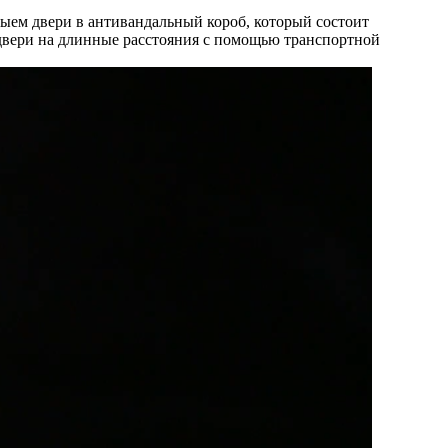
ыем двери в антивандальный короб, который состоит
ь двери на длинные расстояния с помощью транспортной