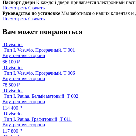
Паспорт двери
К каждой двери прилагается электронный паспо
Посмотреть
Скачать
Руководство по установке
Мы заботимся о наших клиентах и д
Посмотреть
Скачать
Вам может понравиться
Divisorio
Тип I, Vesuvio, Прозрачный, T 001
Внутренняя сторона
66 100 ₽
Divisorio
Тип I, Vesuvio, Прозрачный, T 006
Внутренняя сторона
78 500 ₽
Divisorio
Тип I, Patina, Белый матовый, T 002
Внутренняя сторона
114 400 ₽
Divisorio
Тип I, Patina, Графитовый, T 011
Внутренняя сторона
117 800 ₽