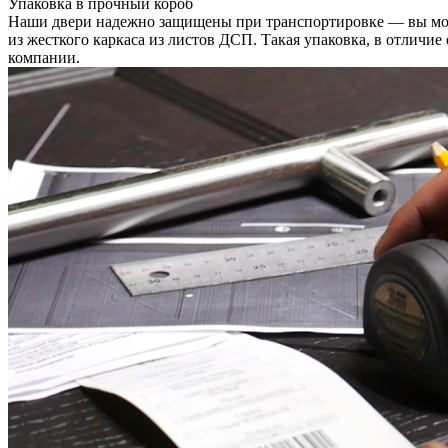
Упаковка в прочный короб
Наши двери надежно защищены при транспортировке — вы може
из жесткого каркаса из листов ДСП. Такая упаковка, в отличи
компании.