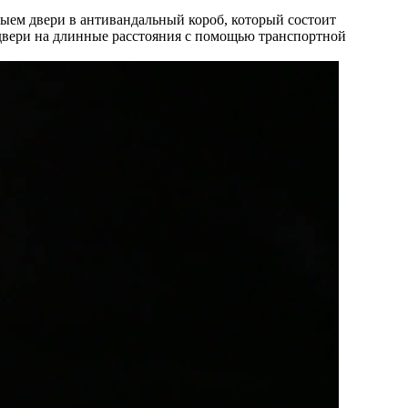
ыем двери в антивандальный короб, который состоит
ь двери на длинные расстояния с помощью транспортной