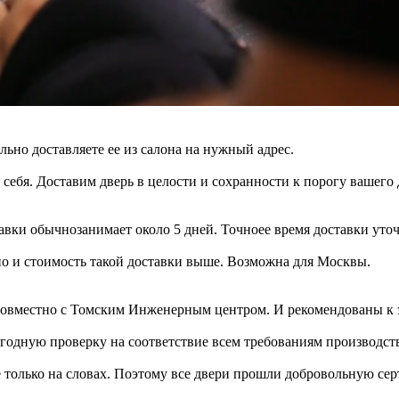
ельно доставляете ее из салона на нужный адрес.
 себя. Доставим дверь в целости и сохранности к порогу вашего 
авки обычнозанимает около 5 дней. Точноее время доставки уто
 но и стоимость такой доставки выше. Возможна для Москвы.
овместно с Томским Инженерным центром. И рекомендованы к э
одную проверку на соответствие всем требованиям производств
 только на словах. Поэтому все двери прошли добровольную се