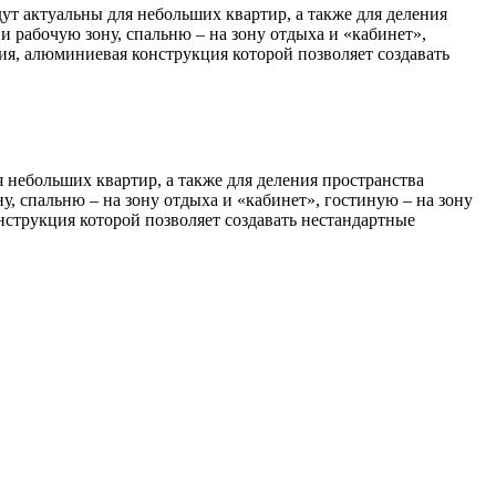
 актуальны для небольших квартир, а также для деления
 рабочую зону, спальню – на зону отдыха и «кабинет»,
ия, алюминиевая конструкция которой позволяет создавать
небольших квартир, а также для деления пространства
, спальню – на зону отдыха и «кабинет», гостиную – на зону
нструкция которой позволяет создавать нестандартные