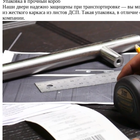
Упаковка в прочный короб
Наши двери надежно защищены при транспортировке — вы може
из жесткого каркаса из листов ДСП. Такая упаковка, в отличи
компании.