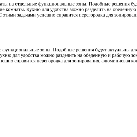
ты на отдельные функциональные зоны. Подобные решения будут
е комнаты. Кухню для удобства можно разделить на обеденную и
 С этими задачами успешно справится перегородка для зонирован
 функциональные зоны. Подобные решения будут актуальны для 
хню для удобства можно разделить на обеденную и рабочую зону
спешно справится перегородка для зонирования, алюминиевая ко