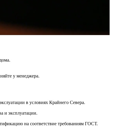
дома.
чняйте у менеджера.
кслуатации в условиях Крайнего Севера.
а и эксплуатации.
ртификацию на соответствие требованиям ГОСТ.