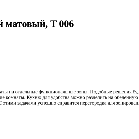
ый матовый, T 006
ты на отдельные функциональные зоны. Подобные решения будут
е комнаты. Кухню для удобства можно разделить на обеденную и
 С этими задачами успешно справится перегородка для зонирован