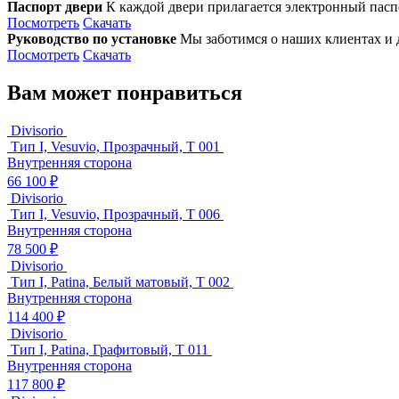
Паспорт двери
К каждой двери прилагается электронный паспо
Посмотреть
Скачать
Руководство по установке
Мы заботимся о наших клиентах и д
Посмотреть
Скачать
Вам может понравиться
Divisorio
Тип I, Vesuvio, Прозрачный, T 001
Внутренняя сторона
66 100 ₽
Divisorio
Тип I, Vesuvio, Прозрачный, T 006
Внутренняя сторона
78 500 ₽
Divisorio
Тип I, Patina, Белый матовый, T 002
Внутренняя сторона
114 400 ₽
Divisorio
Тип I, Patina, Графитовый, T 011
Внутренняя сторона
117 800 ₽