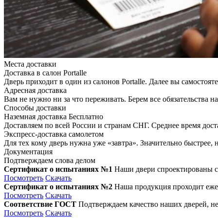
Места доставки
Доставка в салон Portalle
Дверь приходит в один из салонов Portalle. Далее вы самостоят
Адресная доставка
Вам не нужно ни за что переживать. Берем все обязательства на
Способы доставки
Наземная доставка
Бесплатно
Доставляем по всей России и странам СНГ. Среднее время дост
Экспресс-доставка самолетом
Для тех кому дверь нужна уже «завтра». Значительно быстрее,
Документация
Подтверждаем слова делом
Сертификат о испытаниях №1
Наши двери спроектированы с
Посмотреть
Скачать
Сертификат о испытаниях №2
Наша продукция проходит ежег
Посмотреть
Скачать
Соответствие ГОСТ
Подтверждаем качество наших дверей, не
Посмотреть
Скачать