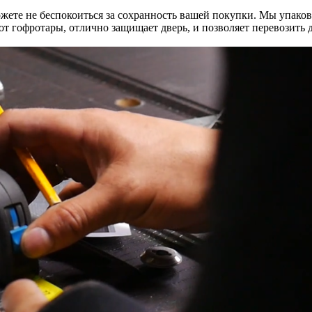
те не беспокоиться за сохранность вашей покупки. Мы упаков
е от гофротары, отлично защищает дверь, и позволяет перевозит