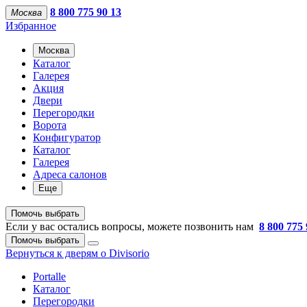
8 800 775 90 13
Москва
Избранное
Москва
Каталог
Галерея
Акция
Двери
Перегородки
Ворота
Конфигуратор
Каталог
Галерея
Адреса салонов
Еще
Помочь выбрать
Если у вас остались вопросы, можете позвонить нам
8 800 775 
Помочь выбрать
Вернуться к дверям о Divisorio
Portalle
Каталог
Перегородки