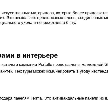
 искусственных материалов, которые более привлекате
ик. Это нескольких целлюлозных слоев, соединенных м
циального ухода и неприхотлив в быту.
рами в интерьере
 каталоге компании Portalle представлены коллекцией S
 хай-тек. Текстуры можно комбинировать в угоду неста
годаря панелям Terma. Это антивандальные панели из 