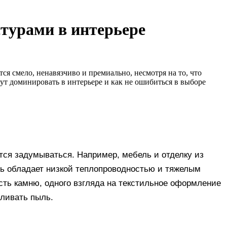
стурами в интерьере
тся смело, ненавязчиво и премиально, несмотря на то, что
ут доминировать в интерьере и как не ошибиться в выборе
тся задумываться. Например, мебель и отделку из
нь обладает низкой теплопроводностью и тяжелым
ость камню, одного взгляда на текстильное оформление
пливать пыль.