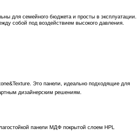
льны для семейного бюджета и просты в эксплуатации.
ежду собой под воздействием высокого давления.
tone&Texture. Это панели, идеально подходящие для
ндартным дизайнерским решениям.
влагостойкой панели МДФ покрытой слоем HPL