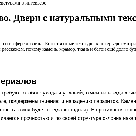
екстурами в интерьере
во. Двери с натуральными тек
но и в сфере дизайна. Естественные текстуры в интерьере смотря
расскажем, почему камень, мрамор, ткань и бетон ещё долго буд
териалов
ребуют особого ухода и условий, о чем не всегда хоче
лаге, подвержены гниению и нападению паразитов. Каме
рхность камня будет всегда холодная). В противоположн
тличается прочностью и по своей структуре склонна нака