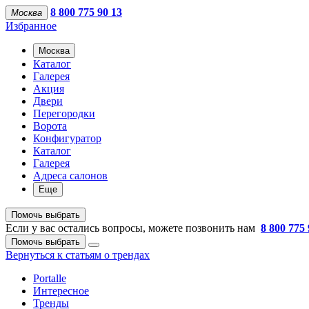
8 800 775 90 13
Москва
Избранное
Москва
Каталог
Галерея
Акция
Двери
Перегородки
Ворота
Конфигуратор
Каталог
Галерея
Адреса салонов
Еще
Помочь выбрать
Если у вас остались вопросы, можете позвонить нам
8 800 775 
Помочь выбрать
Вернуться к статьям о трендах
Portalle
Интересное
Тренды