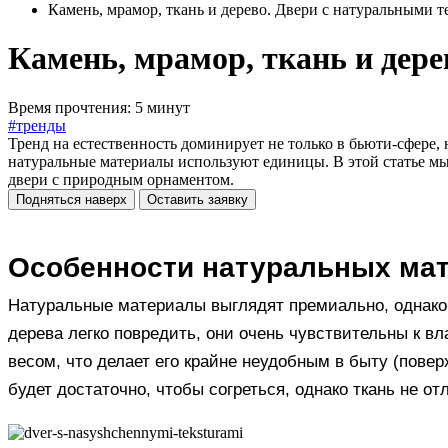
Камень, мрамор, ткань и дерево. Двери с натуральными т
Камень, мрамор, ткань и дере
Время прочтения: 5 минут
#тренды
Тренд на естественность доминирует не только в бьюти-сфере, 
натуральные материалы используют единицы. В этой статье мы 
двери с природным орнаментом.
Подняться наверх
Оставить заявку
Особенности натуральных ма
Натуральные материалы выглядят премиально, однако т
дерева легко повредить, они очень чувствительны к в
весом, что делает его крайне неудобным в быту (пове
будет достаточно, чтобы согреться, однако ткань не о