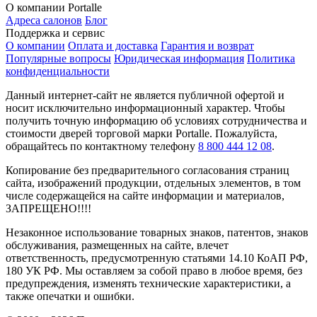
О компании Portalle
Адреса салонов
Блог
Поддержка и сервис
О компании
Оплата и доставка
Гарантия и возврат
Популярные вопросы
Юридическая информация
Политика
конфиденциальности
Данный интернет-сайт не является публичной офертой и
носит исключительно информационный характер. Чтобы
получить точную информацию об условиях сотрудничества и
стоимости дверей торговой марки Portalle. Пожалуйста,
обращайтесь по контактному телефону
8 800 444 12 08
.
Копирование без предварительного согласования страниц
сайта, изображений продукции, отдельных элементов, в том
числе содержащейся на сайте информации и материалов,
ЗАПРЕЩЕНО!!!!
Незаконное использование товарных знаков, патентов, знаков
обслуживания, размещенных на сайте, влечет
ответственность, предусмотренную статьями 14.10 КоАП РФ,
180 УК РФ. Мы оставляем за собой право в любое время, без
предупреждения, изменять технические характеристики, а
также опечатки и ошибки.