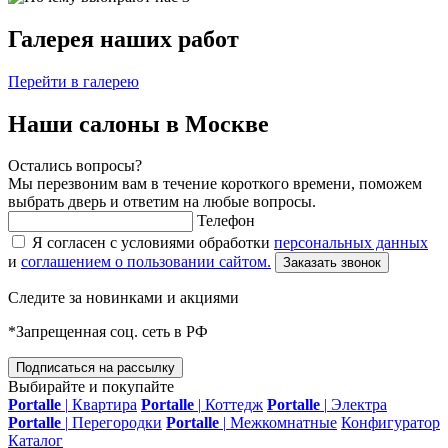
Галерея наших работ
Перейти в галерею
Наши салоны в
Москве
Остались вопросы?
Мы перезвоним вам в течение короткого времени, поможем
выбрать дверь и ответим на любые вопросы.
Телефон
Я согласен с условиями обработки
персональных данных
и
соглашением о пользовании сайтом.
Заказать звонок
Следите за новинками и акциями
*Запрещенная соц. сеть в РФ
Подписаться на рассылку
Выбирайте и покупайте
Portalle
|
Квартира
Portalle
|
Коттедж
Portalle
|
Электра
Portalle
|
Перегородки
Portalle
|
Межкомнатные
Конфигуратор
Каталог