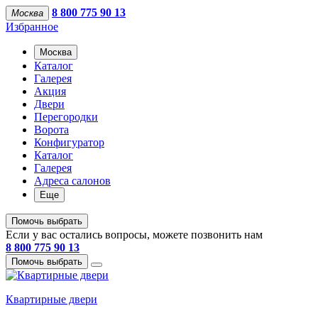
8 800 775 90 13
Москва
Избранное
Москва
Каталог
Галерея
Акция
Двери
Перегородки
Ворота
Конфигуратор
Каталог
Галерея
Адреса салонов
Еще
Помочь выбрать
Если у вас остались вопросы, можете позвонить нам
8 800 775 90 13
Помочь выбрать
Квартирные двери