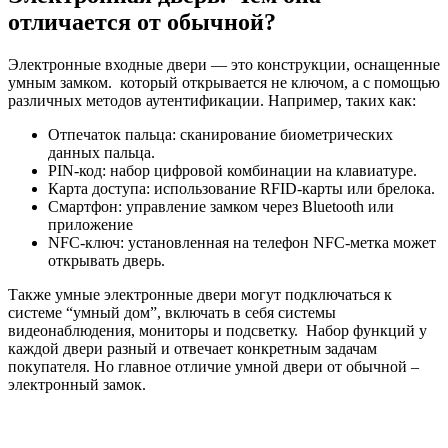
отличается от обычной?
Электронные входные двери — это конструкции, оснащенные
умным замком. который открывается не ключом, а с помощью
различных методов аутентификации. Например, таких как:
Отпечаток пальца: сканирование биометрических
данных пальца.
PIN-код: набор цифровой комбинации на клавиатуре.
Карта доступа: использование RFID-карты или брелока.
Смартфон: управление замком через Bluetooth или
приложение
NFC-ключ: установленная на телефон NFC-метка может
открывать дверь.
Также умные электронные двери могут подключаться к
системе “умный дом”, включать в себя системы
видеонаблюдения, мониторы и подсветку. Набор функций у
каждой двери разный и отвечает конкретным задачам
покупателя. Но главное отличие умной двери от обычной –
электронный замок.