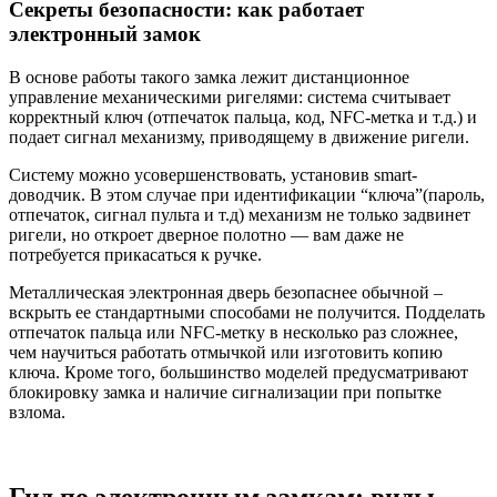
Секреты безопасности: как работает
электронный замок
В основе работы такого замка лежит дистанционное
управление механическими ригелями: система считывает
корректный ключ (отпечаток пальца, код, NFC-метка и т.д.) и
подает сигнал механизму, приводящему в движение ригели.
Систему можно усовершенствовать, установив smart-
доводчик. В этом случае при идентификации “ключа”(пароль,
отпечаток, сигнал пульта и т.д) механизм не только задвинет
ригели, но откроет дверное полотно — вам даже не
потребуется прикасаться к ручке.
Металлическая электронная дверь безопаснее обычной –
вскрыть ее стандартными способами не получится. Подделать
отпечаток пальца или NFC-метку в несколько раз сложнее,
чем научиться работать отмычкой или изготовить копию
ключа. Кроме того, большинство моделей предусматривают
блокировку замка и наличие сигнализации при попытке
взлома.