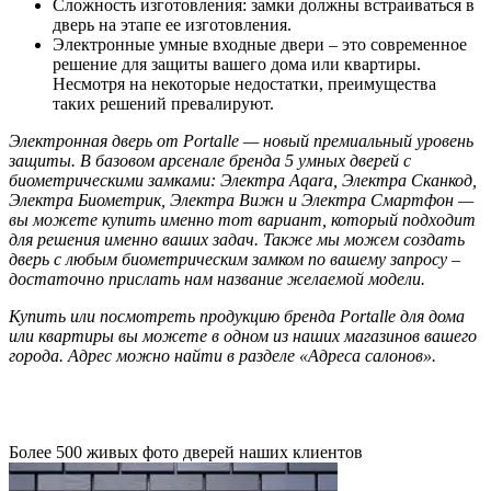
Сложность изготовления: замки должны встраиваться в
дверь на этапе ее изготовления.
Электронные умные входные двери – это современное
решение для защиты вашего дома или квартиры.
Несмотря на некоторые недостатки, преимущества
таких решений превалируют.
Электронная дверь от Portalle — новый премиальный уровень
защиты. В базовом арсенале бренда 5 умных дверей с
биометрическими замками: Электра Aqara, Электра Сканкод,
Электра Биометрик, Электра Вижн и Электра Смартфон —
вы можете купить именно тот вариант, который подходит
для решения именно ваших задач. Также мы можем создать
дверь с любым биометрическим замком по вашему запросу –
достаточно прислать нам название желаемой модели.
Купить или посмотреть продукцию бренда Portalle для дома
или квартиры вы можете в одном из наших магазинов вашего
города. Адрес можно найти в разделе «Адреса салонов».
Более 500 живых фото дверей наших клиентов