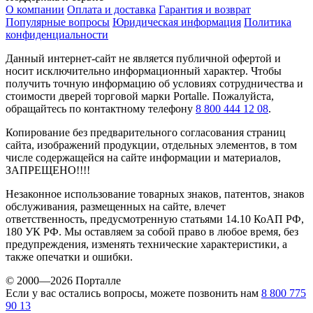
О компании
Оплата и доставка
Гарантия и возврат
Популярные вопросы
Юридическая информация
Политика
конфиденциальности
Данный интернет-сайт не является публичной офертой и
носит исключительно информационный характер. Чтобы
получить точную информацию об условиях сотрудничества и
стоимости дверей торговой марки Portalle. Пожалуйста,
обращайтесь по контактному телефону
8 800 444 12 08
.
Копирование без предварительного согласования страниц
сайта, изображений продукции, отдельных элементов, в том
числе содержащейся на сайте информации и материалов,
ЗАПРЕЩЕНО!!!!
Незаконное использование товарных знаков, патентов, знаков
обслуживания, размещенных на сайте, влечет
ответственность, предусмотренную статьями 14.10 КоАП РФ,
180 УК РФ. Мы оставляем за собой право в любое время, без
предупреждения, изменять технические характеристики, а
также опечатки и ошибки.
© 2000—2026 Порталле
Если у вас остались вопросы, можете позвонить нам
8 800 775
90 13