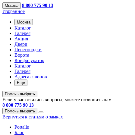
8 800 775 90 13
Москва
Избранное
Москва
Каталог
Галерея
Акция
Двери
Перегородки
Ворота
Конфигуратор
Каталог
Галерея
Адреса салонов
Еще
Помочь выбрать
Если у вас остались вопросы, можете позвонить нам
8 800 775 90 13
Помочь выбрать
Вернуться к статьям о замках
Portalle
Блог