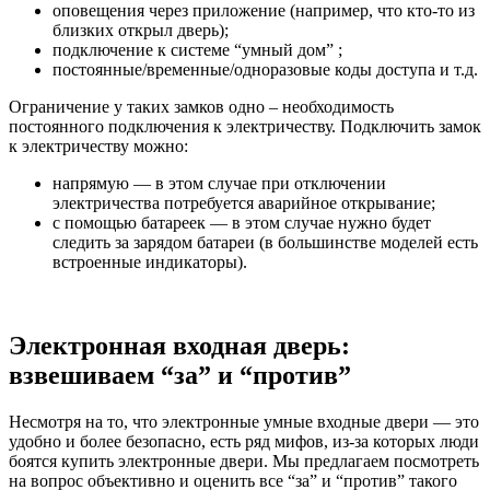
оповещения через приложение (например, что кто-то из
близких открыл дверь);
подключение к системе “умный дом” ;
постоянные/временные/одноразовые коды доступа и т.д.
Ограничение у таких замков одно – необходимость
постоянного подключения к электричеству. Подключить замок
к электричеству можно:
напрямую — в этом случае при отключении
электричества потребуется аварийное открывание;
с помощью батареек — в этом случае нужно будет
следить за зарядом батареи (в большинстве моделей есть
встроенные индикаторы).
Электронная входная дверь:
взвешиваем “за” и “против”
Несмотря на то, что электронные умные входные двери — это
удобно и более безопасно, есть ряд мифов, из-за которых люди
боятся купить электронные двери. Мы предлагаем посмотреть
на вопрос объективно и оценить все “за” и “против” такого