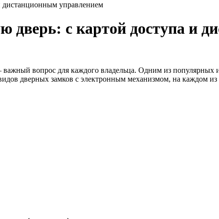
 и дистанционным управлением
ю дверь: с картой доступа и 
 важный вопрос для каждого владельца. Одним из популярных и
о видов дверных замков с электронным механизмом, на каждом и