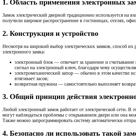
1. Область применения электронных за
Замок электрический дверной традиционно используется на вх
получили широкое распространение в гостиницах, отелях, оф
2. Конструкция и устройство
Несмотря на широкий выбор электрических замков, способ их
электронного замка:
электронный блок — отвечает за хранение и считывание
сигнал на электронный ключ, благодаря чему осуществля
электромеханический запор — обычно в этом качестве ис
втягивает засов;
возвратная пружина — самостоятельно выполняет возврат
3. Общий принцип действия электронно
Любой электронный замок работает от электрической сети. В э
могут наблюдаться проблемы с открыванием двери или она може
Также можно запрограммировать систему автоматически отправ
4. Безопасно ли использовать такой зам