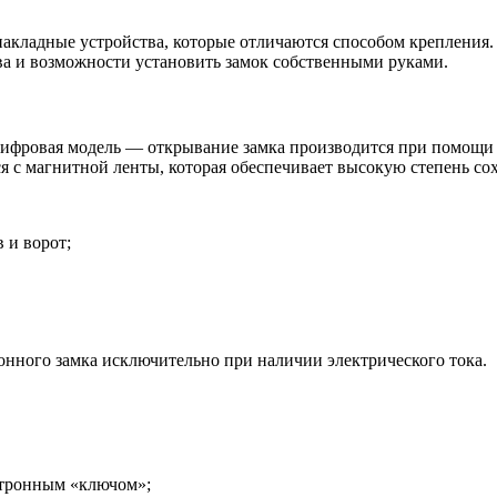
накладные устройства, которые отличаются способом крепления.
тва и возможности установить замок собственными руками.
цифровая модель — открывание замка производится при помощи
я с магнитной ленты, которая обеспечивает высокую степень с
 и ворот;
ного замка исключительно при наличии электрического тока.
ктронным «ключом»;