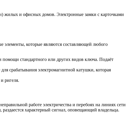
ри) жилых и офисных домов. Электронные замки с карточками
ые элементы, которые являются составляющей любого
и помощи стандартного или других видов ключа. Подаёт
 для срабатывания электромагнитной катушки, которая
и ригеля.
неправильной работе электричества и перебоях на линиях сети
я, раздаестся характерный сигнал, оповещающий владельца.