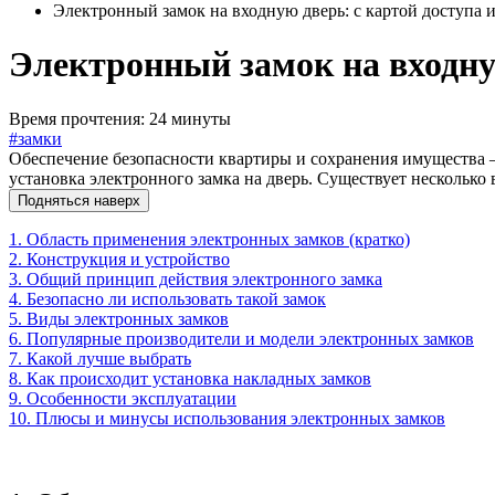
Электронный замок на входную дверь: с картой доступа
Электронный замок на входну
Время прочтения: 24 минуты
#замки
Обеспечение безопасности квартиры и сохранения имущества –
установка электронного замка на дверь. Существует нескольк
Подняться наверх
1. Область применения электронных замков (кратко)
2. Конструкция и устройство
3. Общий принцип действия электронного замка
4. Безопасно ли использовать такой замок
5. Виды электронных замков
6. Популярные производители и модели электронных замков
7. Какой лучше выбрать
8. Как происходит установка накладных замков
9. Особенности эксплуатации
10. Плюсы и минусы использования электронных замков