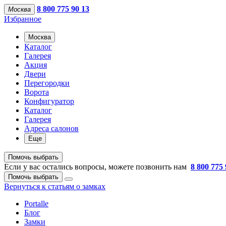
8 800 775 90 13
Москва
Избранное
Москва
Каталог
Галерея
Акция
Двери
Перегородки
Ворота
Конфигуратор
Каталог
Галерея
Адреса салонов
Еще
Помочь выбрать
Если у вас остались вопросы, можете позвонить нам
8 800 775 
Помочь выбрать
Вернуться к статьям о замках
Portalle
Блог
Замки