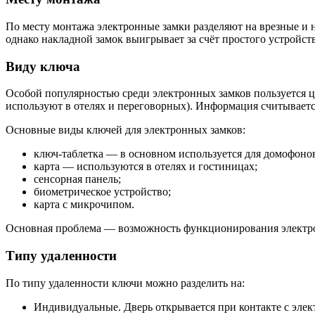
По месту монтажа электронные замки разделяют на врезные и 
однако накладной замок выигрывает за счёт простого устройс
Виду ключа
Особой популярностью среди электронных замков пользуется 
используют в отелях и переговорных). Информация считываетс
Основные виды ключей для электронных замков:
ключ-таблетка — в основном используется для домофонов
карта — используются в отелях и гостиницах;
сенсорная панель;
биометрическое устройство;
карта с микрочипом.
Основная проблема — возможность функционирования электрон
Типу удаленности
По типу удаленности ключи можно разделить на:
Индивидуальные. Дверь открывается при контакте с эле