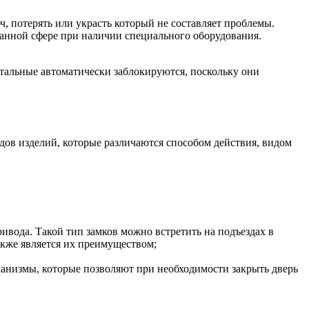
, потерять или украсть который не составляет проблемы.
данной сфере при наличии специального оборудования.
тальные автоматически заблокируются, поскольку они
дов изделий, которые различаются способом действия, видом
ивода. Такой тип замков можно встретить на подъездах в
акже является их преимуществом;
анизмы, которые позволяют при необходимости закрыть дверь