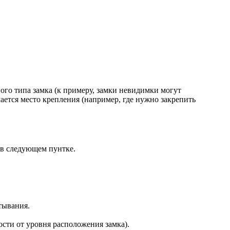
ного типа замка (к примеру, замки невидимки могут
ается место крепления (например, где нужно закрепить
 в следующем пунтке.
тывания.
ости от уровня расположения замка).