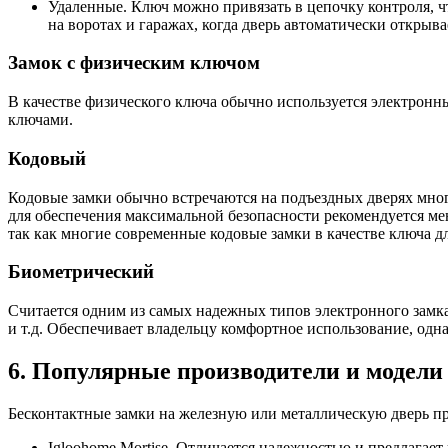
Удаленные. Ключ можно привязать в цепочку контроля, ч
на воротах и гаражах, когда дверь автоматически открыва
Замок с физическим ключом
В качестве физического ключа обычно используется электронн
ключами.
Кодовый
Кодовые замки обычно встречаются на подъездных дверях мно
для обеспечения максимальной безопасности рекомендуется меня
так как многие современные кодовые замки в качестве ключа д
Биометрический
Считается одним из самых надежных типов электронного замка
и т.д. Обеспечивает владельцу комфортное использование, одн
6. Популярные производители и модели
Бесконтактные замки на железную или металлическую дверь 
Igloohome Mortise. Отличается надежностью и предлагае