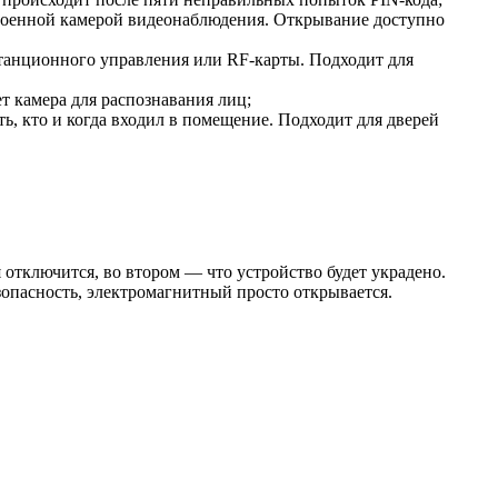
строенной камерой видеонаблюдения. Открывание доступно
истанционного управления или RF-карты. Подходит для
т камера для распознавания лиц;
ть, кто и когда входил в помещение. Подходит для дверей
мя отключится, во втором — что устройство будет украдено.
опасность, электромагнитный просто открывается.