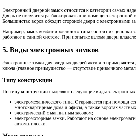
Электронный дверной замок относится к категории самых надеж
Дверь не получится разблокировать при помощи электронной о
Большинство воров обходит стороной двери с электронными за
Например, замок комбинированного типа состоит из цепочки э
работают в единой системе. При попытке взлома двери владел
5. Виды электронных замков
Электронные замки для входных дверей активно примеряются д
ключа (главное преимущество — отсутствие привычного металл
Типу конструкции
По типу конструкции выделяют следующие виды электронных 
электромеханического типа. Открывается при помощи секр
многоквартирные дома и офисы, а также воротах частных
электрический с магнитным засовом;
электромоторные замки. Работают на основе электромаг
автоматически.
Месту монтажа