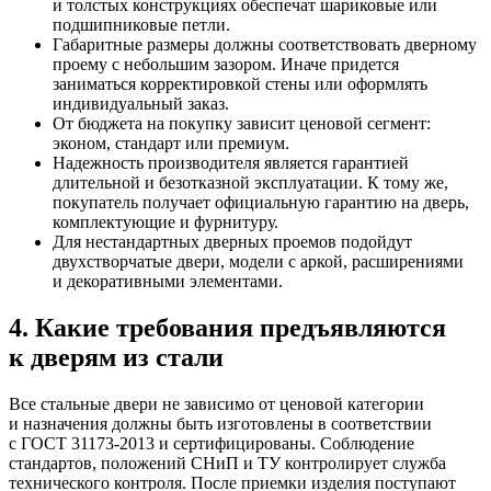
и толстых конструкциях обеспечат шариковые или
подшипниковые петли.
Габаритные размеры должны соответствовать дверному
проему с небольшим зазором. Иначе придется
заниматься корректировкой стены или оформлять
индивидуальный заказ.
От бюджета на покупку зависит ценовой сегмент:
эконом, стандарт или премиум.
Надежность производителя является гарантией
длительной и безотказной эксплуатации. К тому же,
покупатель получает официальную гарантию на дверь,
комплектующие и фурнитуру.
Для нестандартных дверных проемов подойдут
двухстворчатые двери, модели с аркой, расширениями
и декоративными элементами.
4. Какие требования предъявляются
к дверям из стали
Все стальные двери не зависимо от ценовой категории
и назначения должны быть изготовлены в соответствии
с ГОСТ 31173-2013 и сертифицированы. Соблюдение
стандартов, положений СНиП и ТУ контролирует служба
технического контроля. После приемки изделия поступают