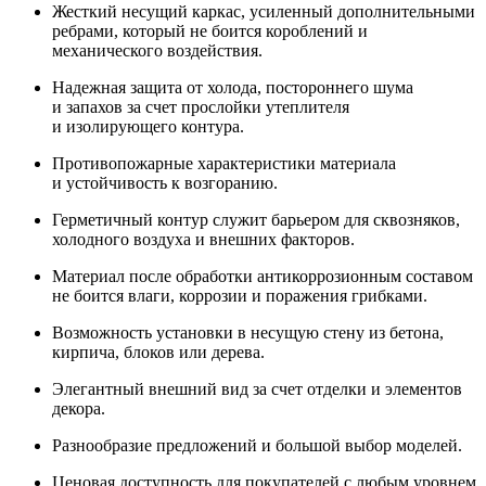
Жесткий несущий каркас, усиленный дополнительными
ребрами, который не боится короблений и
механического воздействия.
Надежная защита от холода, постороннего шума
и запахов за счет прослойки утеплителя
и изолирующего контура.
Противопожарные характеристики материала
и устойчивость к возгоранию.
Герметичный контур служит барьером для сквозняков,
холодного воздуха и внешних факторов.
Материал после обработки антикоррозионным составом
не боится влаги, коррозии и поражения грибками.
Возможность установки в несущую стену из бетона,
кирпича, блоков или дерева.
Элегантный внешний вид за счет отделки и элементов
декора.
Разнообразие предложений и большой выбор моделей.
Ценовая доступность для покупателей с любым уровнем