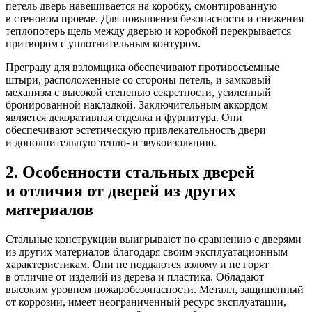
петель дверь навешивается на коробку, смонтированную
в стеновом проеме. Для повышения безопасности и снижения
теплопотерь щель между дверью и коробкой перекрывается
притвором с уплотнительным контуром.
Преграду для взломщика обеспечивают противосъемные
штыри, расположенные со стороны петель, и замковый
механизм с высокой степенью секретности, усиленный
бронированной накладкой. Заключительным аккордом
является декоративная отделка и фурнитура. Они
обеспечивают эстетическую привлекательность двери
и дополнительную тепло- и звукоизоляцию.
2. Особенности стальных дверей
и отличия от дверей из других
материалов
Стальные конструкции выигрывают по сравнению с дверями
из других материалов благодаря своим эксплуатационным
характеристикам. Они не поддаются взлому и не горят
в отличие от изделий из дерева и пластика. Обладают
высоким уровнем пожаробезопасности. Металл, защищенный
от коррозии, имеет неограниченный ресурс эксплуатации,