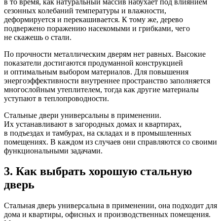
в то время, как натуральный массив набухает под влиянием
сезонных колебаний температуры и влажности,
деформируется и перекашивается. К тому же, дерево
подвержено поражению насекомыми и грибками, чего
не скажешь о стали.
По прочности металлическим дверям нет равных. Высокие
показатели достигаются продуманной конструкцией
и оптимальным выбором материалов. Для повышения
энергоэффективности внутреннее пространство заполняется
многослойным утеплителем, тогда как другие материалы
уступают в теплопроводности.
Стальные двери универсальны в применении.
Их устанавливают в загородных домах и квартирах,
в подъездах и тамбурах, на складах и в промышленных
помещениях. В каждом из случаев они справляются со своими
функциональными задачами.
3. Как выбрать хорошую стальную
дверь
Стальная дверь универсальна в применении, она подходит для
дома и квартиры, офисных и производственных помещения.