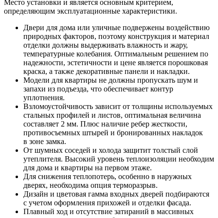
Место установки и является основным критерием,
определяющим эксплуатационные характеристики.
Двери для дома или уличные подвержены воздействию
природных факторов, поэтому конструкция и материал
отделки должны выдерживать влажность и жару,
температурные колебания. Оптимальным решением по
надежности, эстетичности и цене является порошковая
краска, а также декоративные панели и накладки.
Модели для квартиры не должны пропускать шум и
запахи из подъезда, что обеспечивает контур
уплотнения.
Взломоустойчивость зависит от толщины используемых
стальных профилей и листов, оптимальная величина
составляет 2 мм. Плюс наличие ребер жесткости,
противосъемных штырей и бронированных накладок
в зоне замка.
От шумных соседей и холода защитит толстый слой
утеплителя. Высокий уровень теплоизоляции необходим
для дома и квартиры на первом этаже.
Для снижения теплопотерь, особенно в наружных
дверях, необходима опция терморазрыв.
Дизайн и цветовая гамма входных дверей подбираются
с учетом оформления прихожей и отделки фасада.
Плавный ход и отсутствие затираний в массивных