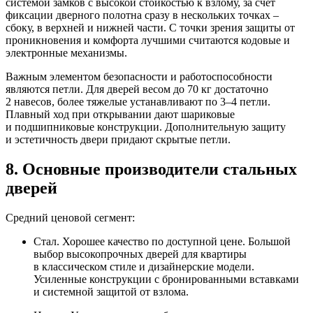
системой замков с высокой стойкостью к взлому, за счет
фиксации дверного полотна сразу в нескольких точках –
сбоку, в верхней и нижней части. С точки зрения защиты от
проникновения и комфорта лучшими считаются кодовые и
электронные механизмы.
Важным элементом безопасности и работоспособности
являются петли. Для дверей весом до 70 кг достаточно
2 навесов, более тяжелые устанавливают по 3–4 петли.
Плавный ход при открывании дают шариковые
и подшипниковые конструкции. Дополнительную защиту
и эстетичность двери придают скрытые петли.
8. Основные производители стальных
дверей
Средний ценовой сегмент:
Стал. Хорошее качество по доступной цене. Большой
выбор высокопрочных дверей для квартиры
в классическом стиле и дизайнерские модели.
Усиленные конструкции с бронированными вставками
и системной защитой от взлома.