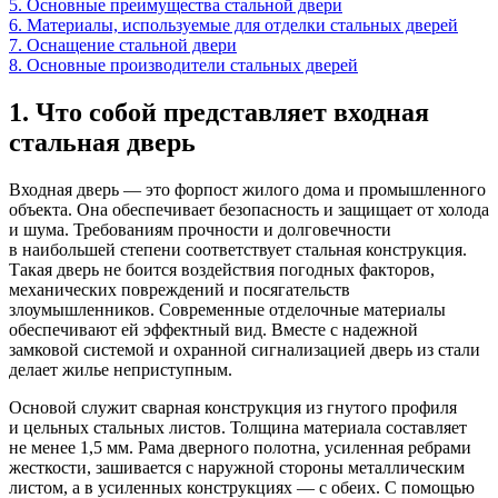
5. Основные преимущества стальной двери
6. Материалы, используемые для отделки стальных дверей
7. Оснащение стальной двери
8. Основные производители стальных дверей
1. Что собой представляет входная
стальная дверь
Входная дверь — это форпост жилого дома и промышленного
объекта. Она обеспечивает безопасность и защищает от холода
и шума. Требованиям прочности и долговечности
в наибольшей степени соответствует стальная конструкция.
Такая дверь не боится воздействия погодных факторов,
механических повреждений и посягательств
злоумышленников. Современные отделочные материалы
обеспечивают ей эффектный вид. Вместе с надежной
замковой системой и охранной сигнализацией дверь из стали
делает жилье неприступным.
Основой служит сварная конструкция из гнутого профиля
и цельных стальных листов. Толщина материала составляет
не менее 1,5 мм. Рама дверного полотна, усиленная ребрами
жесткости, зашивается с наружной стороны металлическим
листом, а в усиленных конструкциях — с обеих. С помощью