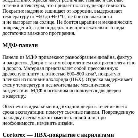
оттенки и текстуры, что придает полотну декоративность.
Покрытие надежно защищает от коррозии, выдерживает
температуру от −60 до +60 °С, не боится влажности
и не выгорает на солнце. Не боится царапин и механических
повреждений, а для поддержания привлекательного вида
достаточно влажного протирания.
МДФ-панели
Панели из МДФ привлекают разнообразием дизайна, фактур
и расцветок. Двери с таким оформлением смотрятся элегантно
и дорого. Материал представляет собой прессованную
древесную плиту плотностью 600–800 кг/м³, покрытую
пленкой из поливинилхлорида (ПВХ). Отделка выдерживает
смену температур и незначительные механические
воздействия. МДФ в основном используется для дверей
в квартиру.
Обеспечить идеальный вид входной двери в течение всего
срока эксплуатации помогут съемные панели. Поврежденную
накладку всегда можно заменить новой или, при
необходимости, изменить дизайн.
Cortorex — ПВХ-покрытие с акрилатами