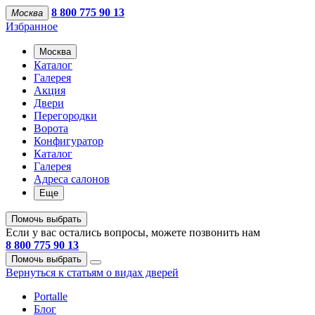
8 800 775 90 13
Москва
Избранное
Москва
Каталог
Галерея
Акция
Двери
Перегородки
Ворота
Конфигуратор
Каталог
Галерея
Адреса салонов
Еще
Помочь выбрать
Если у вас остались вопросы, можете позвонить нам
8 800 775 90 13
Помочь выбрать
Вернуться к статьям о видах дверей
Portalle
Блог