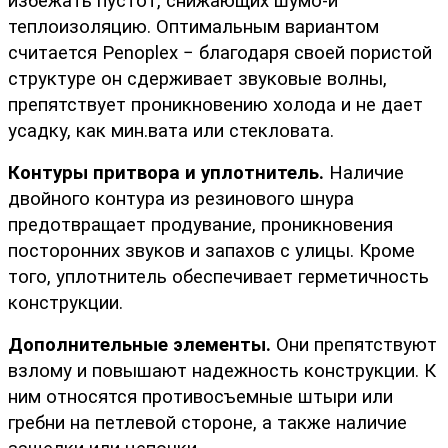
избежать пустот, снижающих шумо-и 
теплоизоляцию. Оптимальным вариантом 
считается Penoplex − благодаря своей пористой 
структуре он сдерживает звуковые волны, 
препятствует проникновению холода и не дает 
усадку, как мин.вата или стекловата.
Контуры притвора и уплотнитель.
 Наличие 
двойного контура из резинового шнура 
предотвращает продувание, проникновения 
посторонних звуков и запахов с улицы. Кроме 
того, уплотнитель обеспечивает герметичность 
конструкции.
Дополнительные элементы.
 Они препятствуют 
взлому и повышают надежность конструкции. К 
ним относятся противосъемные штыри или 
гребни на петлевой стороне, а также наличие 