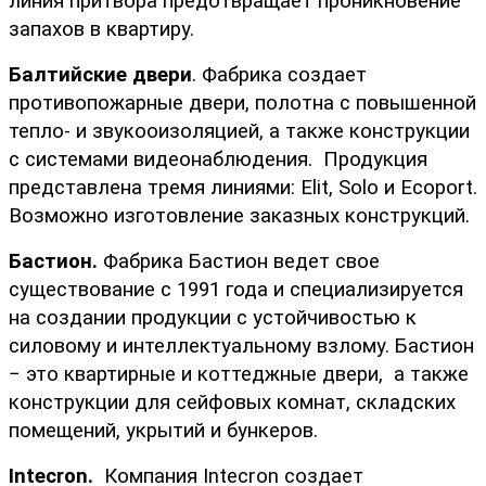
линия притвора предотвращает проникновение 
запахов в квартиру.
Балтийские двери
. Фабрика создает 
противопожарные двери, полотна с повышенной 
тепло- и звукооизоляцией, а также конструкции 
с системами видеонаблюдения.  Продукция 
представлена тремя линиями: Elit, Solo и Ecoport. 
Возможно изготовление заказных конструкций.
Бастион.
 Фабрика Бастион ведет свое 
существование с 1991 года и специализируется 
на создании продукции с устойчивостью к 
силовому и интеллектуальному взлому. Бастион 
− это квартирные и коттеджные двери,  а также 
конструкции для сейфовых комнат, складских 
помещений, укрытий и бункеров.
Intecron. 
 Компания Intecron создает 