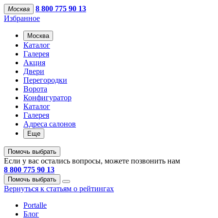
8 800 775 90 13
Москва
Избранное
Москва
Каталог
Галерея
Акция
Двери
Перегородки
Ворота
Конфигуратор
Каталог
Галерея
Адреса салонов
Еще
Помочь выбрать
Если у вас остались вопросы, можете позвонить нам
8 800 775 90 13
Помочь выбрать
Вернуться к статьям о рейтингах
Portalle
Блог