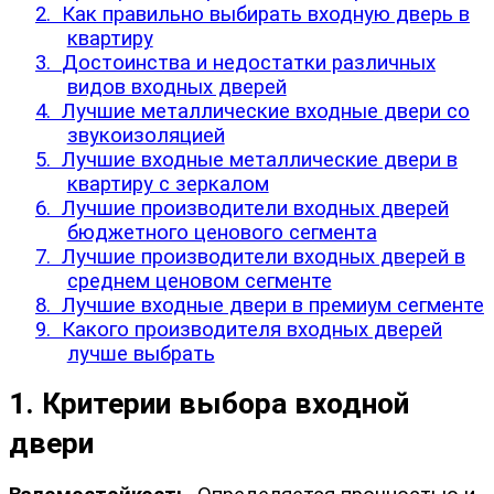
2.
Как правильно выбирать входную дверь в
квартиру
3.
Достоинства и недостатки различных
видов входных дверей
4.
Лучшие металлические входные двери со
звукоизоляцией
5.
Лучшие входные металлические двери в
квартиру с зеркалом
6.
Лучшие производители входных дверей
бюджетного ценового сегмента
7.
Лучшие производители входных дверей в
среднем ценовом сегменте
8.
Лучшие входные двери в премиум сегменте
9.
Какого производителя входных дверей
лучше выбрать
1. Критерии выбора входной 
двери