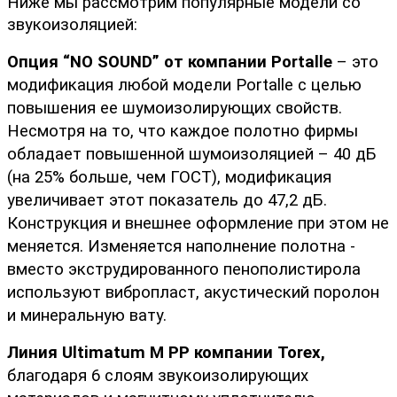
Ниже мы рассмотрим популярные модели со 
звукоизоляцией:
Опция “NO SOUND” от компании Portalle
 – это 
модификация любой модели Portalle с целью 
повышения ее шумоизолирующих свойств. 
Несмотря на то, что каждое полотно фирмы 
обладает повышенной шумоизоляцией – 40 дБ 
(на 25% больше, чем ГОСТ), модификация 
увеличивает этот показатель до 47,2 дБ. 
Конструкция и внешнее оформление при этом не 
меняется. Изменяется наполнение полотна - 
вместо экструдированного пенополистирола 
используют вибропласт, акустический поролон 
и минеральную вату.
Линия Ultimatum M PP компании Torex, 
благодаря 6 слоям звукоизолирующих 