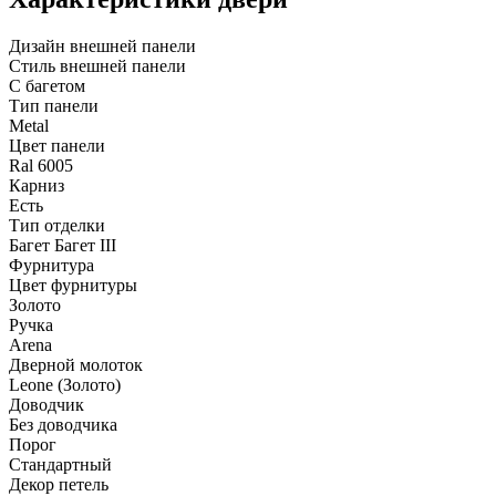
Дизайн внешней панели
Стиль внешней панели
С багетом
Тип панели
Metal
Цвет панели
Ral 6005
Карниз
Есть
Тип отделки
Багет Багет III
Фурнитура
Цвет фурнитуры
Золото
Ручка
Arena
Дверной молоток
Leone (Золото)
Доводчик
Без доводчика
Порог
Стандартный
Декор петель