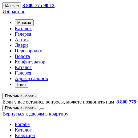
8 800 775 90 13
Москва
Избранное
Москва
Каталог
Галерея
Акция
Двери
Перегородки
Ворота
Конфигуратор
Каталог
Галерея
Адреса салонов
Еще
Помочь выбрать
Если у вас остались вопросы, можете позвонить нам
8 800 775 
Помочь выбрать
Вернуться к дверям в квартиру
Portalle
Каталог
Квартира