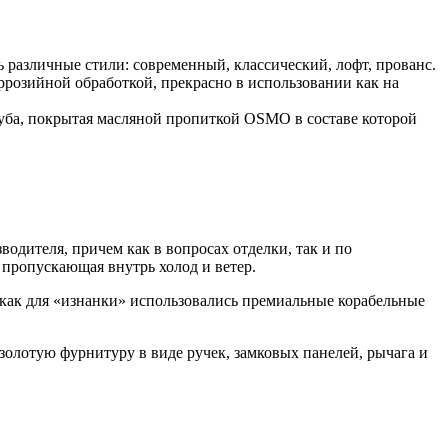
различные стили: современный, классический, лофт, прованс.
розийной обработкой, прекрасно в использовании как на
дуба, покрытая масляной пропиткой OSMO в составе которой
одителя, причем как в вопросах отделки, так и по
 пропускающая внутрь холод и ветер.
 как для «изнанки» использовались премиальные корабельные
золотую фурнитуру в виде ручек, замковых панелей, рычага и