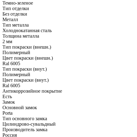
Темно-зеленое
Тип отделки
Без отделки
Металл
Тип металла
Холоднокатанная сталь
Толщина металла
2 мм
Тип покраски (внешн.)
Полимерный
Цвет покраски (внешн.)
Ral 6005
Тип покраски (внут.)
Полимерный
Цвет покраски (внут.)
Ral 6005
Антикоррозийное покрытие
Есть
Замок
Основной замок
Porta
Тип основного замка
Цилиндрово-сувальдный
Производитель замка
Россия