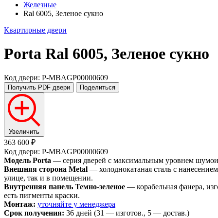
Железные
Ral 6005, Зеленое сукно
Квартирные двери
Porta
Ral 6005, Зеленое сукно
Код двери: P-MBAGP00000609
Получить PDF
двери
Поделиться
Увеличить
363 600 ₽
Код двери: P-MBAGP00000609
Модель Porta
— серия дверей с максимальным уровнем шумоизо
Внешняя сторона Metal
— холоднокатаная сталь с нанесением
улице, так и в помещении.
Внутренняя панель Темно-зеленое
— корабельная фанера, изг
есть пигменты краски.
Монтаж:
уточняйте у менеджера
Срок получения:
36 дней (31 — изготов., 5 — достав.)