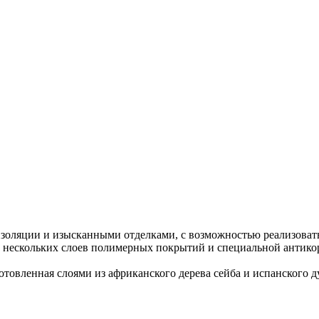
ляции и изысканными отделками, с возможностью реализовать 
 нескольких слоев полимерных покрытий и специальной антикор
отовленная слоями из африканского дерева сейба и испанского 