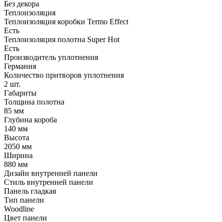
Без декора
Теплоизоляция
Теплоизоляция коробки Termo Effect
Есть
Теплоизоляция полотна Super Нot
Есть
Производитель уплотнения
Германия
Количество притворов уплотнения
2 шт.
Габариты
Толщина полотна
85 мм
Глубина короба
140 мм
Высота
2050 мм
Ширина
880 мм
Дизайн внутренней панели
Стиль внутренней панели
Панель гладкая
Тип панели
Woodline
Цвет панели