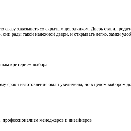
ыло сразу заказывать со скрытым доводчиком. Дверь ставил род
о, они рады такой надежной двери, и открывать легко, замки удо
вным критерием выбора.
ому сроки изготовления были увеличены, но в целом выбором д
, профессионализм менеджеров и дизайнеров