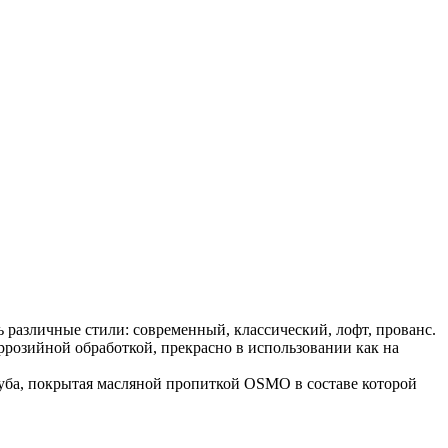
различные стили: современный, классический, лофт, прованс.
розийной обработкой, прекрасно в использовании как на
дуба, покрытая масляной пропиткой OSMO в составе которой