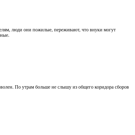
ителям, люди они пожилые, переживают, что внуки могут
бные.
оволен. По утрам больше не слышу из общего коридора сборов