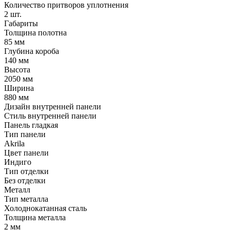
Количество притворов уплотнения
2 шт.
Габариты
Толщина полотна
85 мм
Глубина короба
140 мм
Высота
2050 мм
Ширина
880 мм
Дизайн внутренней панели
Стиль внутренней панели
Панель гладкая
Тип панели
Akrila
Цвет панели
Индиго
Тип отделки
Без отделки
Металл
Тип металла
Холоднокатанная сталь
Толщина металла
2 мм