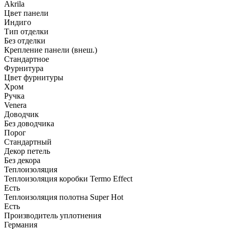
Akrila
Цвет панели
Индиго
Тип отделки
Без отделки
Крепление панели (внеш.)
Стандартное
Фурнитура
Цвет фурнитуры
Хром
Ручка
Venera
Доводчик
Без доводчика
Порог
Стандартный
Декор петель
Без декора
Теплоизоляция
Теплоизоляция коробки Termo Effect
Есть
Теплоизоляция полотна Super Нot
Есть
Производитель уплотнения
Германия