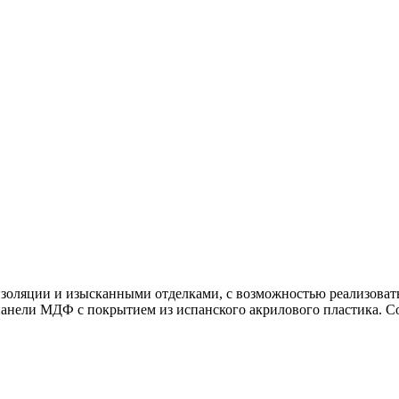
ляции и изысканными отделками, с возможностью реализовать 
нели МДФ с покрытием из испанского акрилового пластика. Со