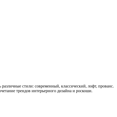
различные стили: современный, классический, лофт, прованс.
четание трендов интерьерного дизайна и роскоши.