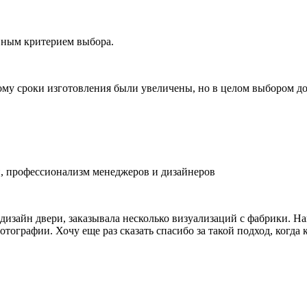
вным критерием выбора.
ому сроки изготовления были увеличены, но в целом выбором д
, профессионализм менеджеров и дизайнеров
изайн двери, заказывала несколько визуализаций с фабрики. На
отографии. Хочу еще раз сказать спасибо за такой подход, когд