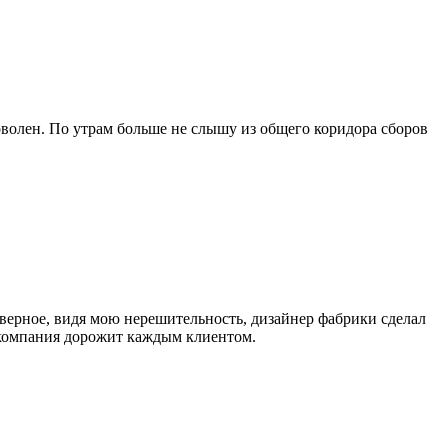
оволен. По утрам больше не слышу из общего коридора сборов
верное, видя мою нерешительность, дизайнер фабрики сделал
а компания дорожит каждым клиентом.