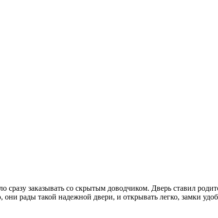
ыло сразу заказывать со скрытым доводчиком. Дверь ставил род
о, они рады такой надежной двери, и открывать легко, замки удо