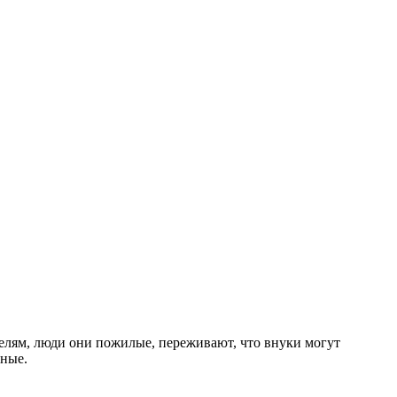
ителям, люди они пожилые, переживают, что внуки могут
бные.