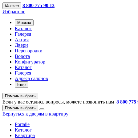
8 800 775 90 13
Москва
Избранное
Москва
Каталог
Галерея
Акция
Двери
Перегородки
Ворота
Конфигуратор
Каталог
Галерея
Адреса салонов
Еще
Помочь выбрать
Если у вас остались вопросы, можете позвонить нам
8 800 775 
Помочь выбрать
Вернуться к дверям в квартиру
Portalle
Каталог
Квартира