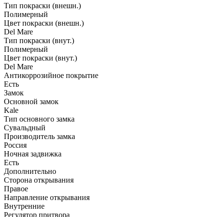
Тип покраски (внешн.)
Полимерный
Цвет покраски (внешн.)
Del Mare
Тип покраски (внут.)
Полимерный
Цвет покраски (внут.)
Del Mare
Антикоррозийное покрытие
Есть
Замок
Основной замок
Kale
Тип основного замка
Сувальдный
Производитель замка
Россия
Ночная задвижка
Есть
Дополнительно
Сторона открывания
Правое
Направление открывания
Внутренние
Регулятор притвора