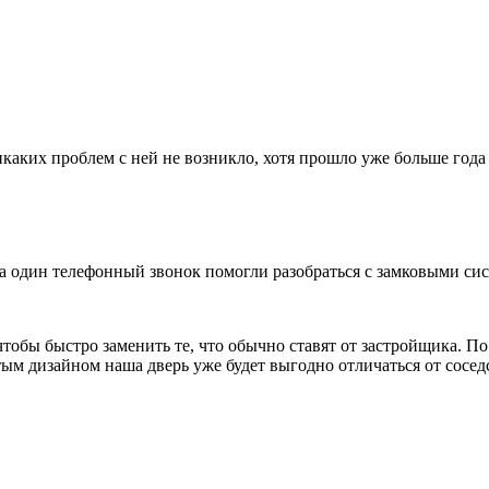
каких проблем с ней не возникло, хотя прошло уже больше года 
за один телефонный звонок помогли разобраться с замковыми си
чтобы быстро заменить те, что обычно ставят от застройщика. П
ым дизайном наша дверь уже будет выгодно отличаться от сосед