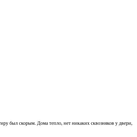
иру был скорым. Дома тепло, нет никаких сквозняков у двери,