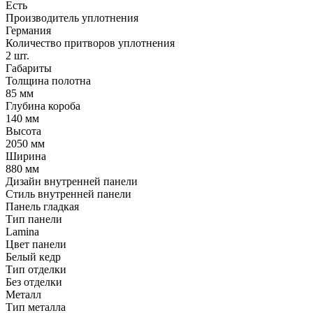
Есть
Производитель уплотнения
Германия
Количество притворов уплотнения
2 шт.
Габариты
Толщина полотна
85 мм
Глубина короба
140 мм
Высота
2050 мм
Ширина
880 мм
Дизайн внутренней панели
Стиль внутренней панели
Панель гладкая
Тип панели
Lamina
Цвет панели
Белый кедр
Тип отделки
Без отделки
Металл
Тип металла