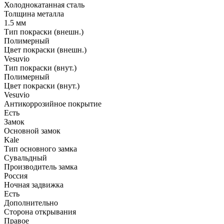
Холоднокатанная сталь
Толщина металла
1.5 мм
Тип покраски (внешн.)
Полимерный
Цвет покраски (внешн.)
Vesuvio
Тип покраски (внут.)
Полимерный
Цвет покраски (внут.)
Vesuvio
Антикоррозийное покрытие
Есть
Замок
Основной замок
Kale
Тип основного замка
Сувальдный
Производитель замка
Россия
Ночная задвижка
Есть
Дополнительно
Сторона открывания
Правое