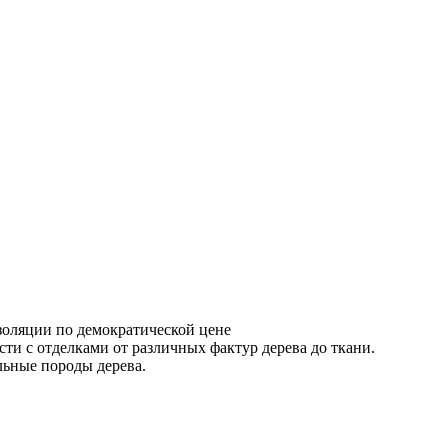
золяции по демократической цене
и с отделками от различных фактур дерева до ткани.
ьные породы дерева.