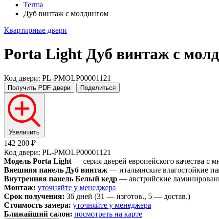
Terma
Дуб винтаж с молдингом
Квартирные двери
Porta Light
Дуб винтаж с мол
Код двери: PL-PMOLP00001121
Получить PDF
двери
Поделиться
Увеличить
142 200 ₽
Код двери: PL-PMOLP00001121
Модель Porta Light
— серия дверей европейского качества с 
Внешняя панель Дуб винтаж
— итальянские влагостойкие пан
Внутренняя панель Белый кедр
— австрийские ламинированн
Монтаж:
уточняйте у менеджера
Срок получения:
36 дней (31 — изготов., 5 — достав.)
Стоимость замера:
уточняйте у менеджера
Ближайший салон:
посмотреть на карте