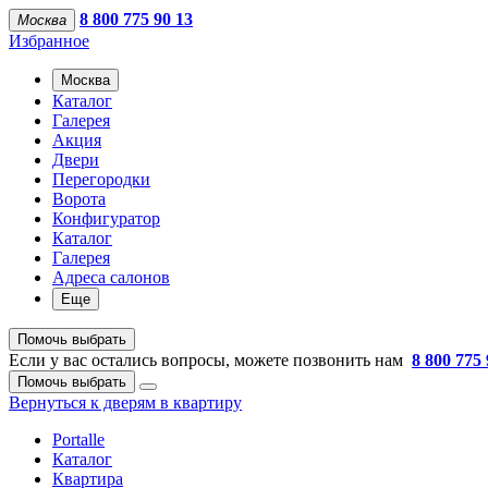
8 800 775 90 13
Москва
Избранное
Москва
Каталог
Галерея
Акция
Двери
Перегородки
Ворота
Конфигуратор
Каталог
Галерея
Адреса салонов
Еще
Помочь выбрать
Если у вас остались вопросы, можете позвонить нам
8 800 775 
Помочь выбрать
Вернуться к дверям в квартиру
Portalle
Каталог
Квартира