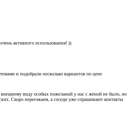
очень активного использования! ))
стемами и подобрали несколько вариантов по цене
о внешнему виду особых пожеланий у нас с женой не было, но
ских. Скоро переезжаем, а соседи уже спрашивают контакты