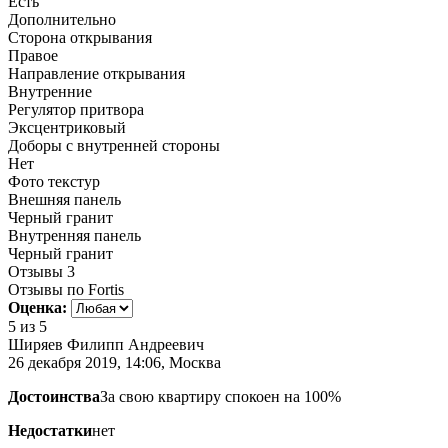
Есть
Дополнительно
Сторона открывания
Правое
Направление открывания
Внутренние
Регулятор притвора
Эксцентриковый
Доборы с внутренней стороны
Нет
Фото текстур
Внешняя панель
Черный гранит
Внутренняя панель
Черный гранит
Отзывы
3
Отзывы по Fortis
Оценка:
5
из 5
Ширяев Филипп Андреевич
26 декабря 2019, 14:06, Москва
Достоинства
За свою квартиру спокоен на 100%
Недостатки
нет