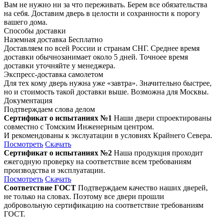
Вам не нужно ни за что переживать. Берем все обязательства
на себя. Доставим дверь в целости и сохранности к порогу
вашего дома.
Способы доставки
Наземная доставка
Бесплатно
Доставляем по всей России и странам СНГ. Среднее время
доставки обычнозанимает около 5 дней. Точноее время
доставки уточняйте у менеджера.
Экспресс-доставка самолетом
Для тех кому дверь нужна уже «завтра». Значительно быстрее,
но и стоимость такой доставки выше. Возможна для Москвы.
Документация
Подтверждаем слова делом
Сертификат о испытаниях №1
Наши двери спроектированы
совместно с Томским Инженерным центром.
И рекомендованы к экслуатации в условиях Крайнего Севера.
Посмотреть
Скачать
Сертификат о испытаниях №2
Наша продукция проходит
ежегодную проверку на соответствие всем требованиям
производства и эксплуатации.
Посмотреть
Скачать
Соответствие ГОСТ
Подтверждаем качество наших дверей,
не только на словах. Поэтому все двери прошли
добровольную сертификацию на соответствие требованиям
ГОСТ.