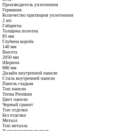
Производитель уплотнения
Германия
Количество притворов уплотнения
2 шт.
Габариты
Толщина полотна
85 мм
Глубина короба
140 мм
Высота
2050 мм
Ширина
880 мм
Дизайн внутренней панели
Стиль внутренней панели
Панель гладкая
Тип панели
Terma Premium
Цвет панели
Черный гранит
Тип отделки
Без отделки
Металл
Тип металла
Холоднокатанная сталь