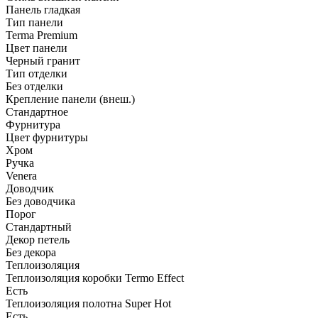
Панель гладкая
Тип панели
Terma Premium
Цвет панели
Черный гранит
Тип отделки
Без отделки
Крепление панели (внеш.)
Стандартное
Фурнитура
Цвет фурнитуры
Хром
Ручка
Venera
Доводчик
Без доводчика
Порог
Стандартный
Декор петель
Без декора
Теплоизоляция
Теплоизоляция коробки Termo Effect
Есть
Теплоизоляция полотна Super Нot
Есть