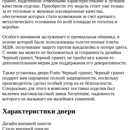
гранит, наделенной отменными характеристиками и лучшим
качеством отделки. Приобрести эту модель стоит уже только
за ее тепловые и звуковые изоляционные качества,
обеспечение которых стало возможным за счет крепкого
металлического основания по всей площади ее полотна и
коробки.
Особого внимания заслуживает и премиальная обшивка, в
основе которой были использованы толстостенные плиты
МДФ, получившие защиту против вандализма и потери цвета.
С ними вы можете не беспокоиться за сохранность дизайна
Черный гранит, Черный гранит, не прибегая к каким-то
дополнительным мерам для поддержания его декоративности.
Также установка двери Fortis Черный гранит, Черный гранит
подарит вам ощущение полной защищенности, поскольку
производитель сделал особый упор на ее безопасности.
Специально для этого в комплект поставки изделия был
включен высококлассный замок Securemme, надежность
которого не вызывает ни малейших сомнений.
Характеристики двери
Дизайн внешней панели
Стиль внешней панели