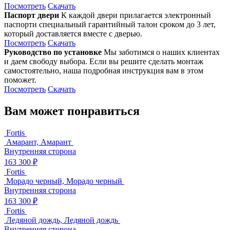
Посмотреть
Скачать
Паспорт двери
К каждой двери прилагается электронный
паспорти специальный гарантийный талон сроком до 3 лет,
который доставляется вместе с дверью.
Посмотреть
Скачать
Руководство по установке
Мы заботимся о наших клиентах
и даем свободу выбора. Если вы решите сделать монтаж
самостоятельно, наша подробная инструкция вам в этом
поможет.
Посмотреть
Скачать
Вам может понравиться
Fortis
Амарант, Амарант
Внутренняя сторона
163 300 ₽
Fortis
Морадо черный, Морадо черный
Внутренняя сторона
163 300 ₽
Fortis
Ледяной дождь, Ледяной дождь
Внутренняя сторона