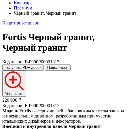
Квартира
Премиум
Черный гранит, Черный гранит
Квартирные двери
Fortis
Черный гранит,
Черный гранит
Код двери: F-P000P00001317
Получить PDF
двери
Поделиться
Увеличить
220 900 ₽
Код двери: F-P000P00001317
Модель Fortis
— серия дверей с банковским классом защиты
и премиальным дизайном, разработанным при участии
итальянских дизайнеров и декораторов.
Внешняя и внутренняя панели Черный гранит
—