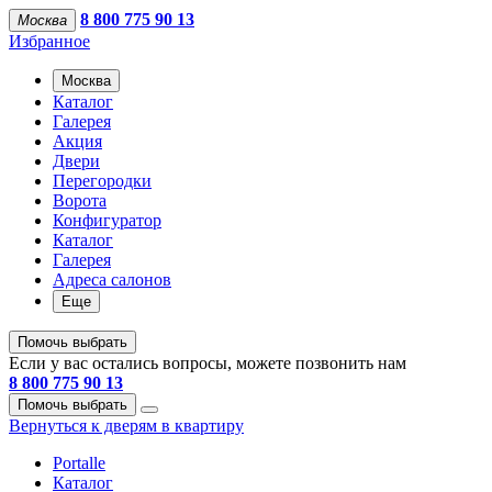
8 800 775 90 13
Москва
Избранное
Москва
Каталог
Галерея
Акция
Двери
Перегородки
Ворота
Конфигуратор
Каталог
Галерея
Адреса салонов
Еще
Помочь выбрать
Если у вас остались вопросы, можете позвонить нам
8 800 775 90 13
Помочь выбрать
Вернуться к дверям в квартиру
Portalle
Каталог