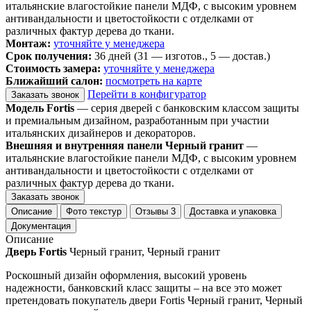
итальянские влагостойкие панели МДФ, с высоким уровнем
антивандальности и цветостойкости с отделками от
различных фактур дерева до ткани.
Монтаж:
уточняйте у менеджера
Срок получения:
36 дней (31 — изготов., 5 — достав.)
Стоимость замера:
уточняйте у менеджера
Ближайший салон:
посмотреть на карте
Перейти в конфигуратор
Заказать звонок
Модель Fortis
— серия дверей с банковским классом защиты
и премиальным дизайном, разработанным при участии
итальянских дизайнеров и декораторов.
Внешняя и внутренняя панели Черный гранит
—
итальянские влагостойкие панели МДФ, с высоким уровнем
антивандальности и цветостойкости с отделками от
различных фактур дерева до ткани.
Заказать звонок
Описание
Фото текстур
Отзывы
3
Доставка и упаковка
Документация
Описание
Дверь Fortis
Черный гранит, Черный гранит
Роскошный дизайн оформления, высокий уровень
надежности, банковский класс защиты – на все это может
претендовать покупатель двери Fortis Черный гранит, Черный