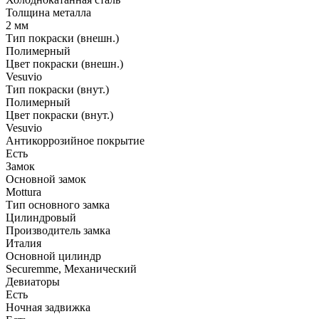
Толщина металла
2 мм
Тип покраски (внешн.)
Полимерный
Цвет покраски (внешн.)
Vesuvio
Тип покраски (внут.)
Полимерный
Цвет покраски (внут.)
Vesuvio
Антикоррозийное покрытие
Есть
Замок
Основной замок
Mottura
Тип основного замка
Цилиндровый
Производитель замка
Италия
Основной цилиндр
Securemme, Механический
Девиаторы
Есть
Ночная задвижка