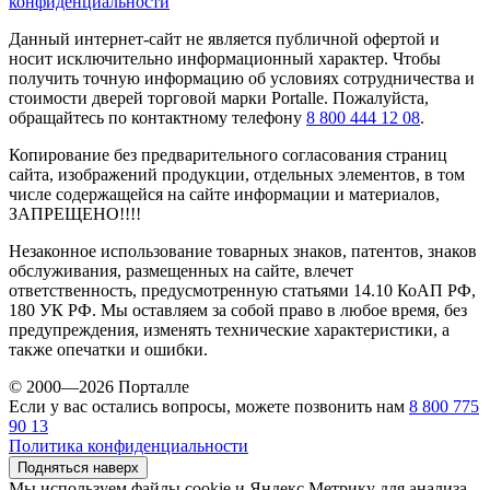
конфиденциальности
Данный интернет-сайт не является публичной офертой и
носит исключительно информационный характер. Чтобы
получить точную информацию об условиях сотрудничества и
стоимости дверей торговой марки Portalle. Пожалуйста,
обращайтесь по контактному телефону
8 800 444 12 08
.
Копирование без предварительного согласования страниц
сайта, изображений продукции, отдельных элементов, в том
числе содержащейся на сайте информации и материалов,
ЗАПРЕЩЕНО!!!!
Незаконное использование товарных знаков, патентов, знаков
обслуживания, размещенных на сайте, влечет
ответственность, предусмотренную статьями 14.10 КоАП РФ,
180 УК РФ. Мы оставляем за собой право в любое время, без
предупреждения, изменять технические характеристики, а
также опечатки и ошибки.
© 2000—2026 Порталле
Если у вас остались вопросы, можете позвонить нам
8 800 775
90 13
Политика конфиденциальности
Подняться наверх
Мы используем файлы cookie и Яндекс.Метрику для анализа