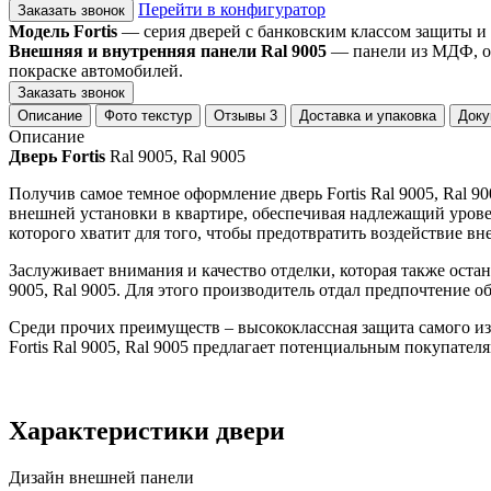
Перейти в конфигуратор
Заказать звонок
Модель Fortis
— серия дверей с банковским классом защиты и
Внешняя и внутренняя панели Ral 9005
— панели из МДФ, ок
покраске автомобилей.
Заказать звонок
Описание
Фото текстур
Отзывы
3
Доставка и упаковка
Доку
Описание
Дверь Fortis
Ral 9005, Ral 9005
Получив самое темное оформление дверь Fortis Ral 9005, Ral 
внешней установки в квартире, обеспечивая надлежащий урове
которого хватит для того, чтобы предотвратить воздействие
Заслуживает внимания и качество отделки, которая также ост
9005, Ral 9005. Для этого производитель отдал предпочтени
Среди прочих преимуществ – высококлассная защита самого и
Fortis Ral 9005, Ral 9005 предлагает потенциальным покупате
Характеристики двери
Дизайн внешней панели