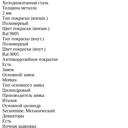
Холоднокатанная сталь
Толщина металла
2 мм
Тип покраски (внешн.)
Полимерный
Цвет покраски (внешн.)
Ral 9005
Тип покраски (внут.)
Полимерный
Цвет покраски (внут.)
Ral 9005
Антикоррозийное покрытие
Есть
Замок
Основной замок
Mottura
Тип основного замка
Цилиндровый
Производитель замка
Италия
Основной цилиндр
Securemme, Механический
Девиаторы
Есть
Ночная задвижка