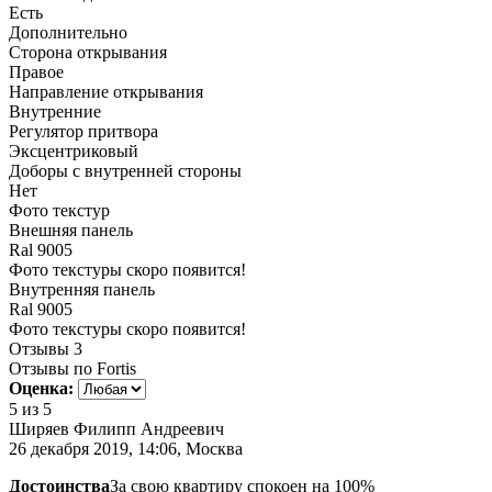
Есть
Дополнительно
Сторона открывания
Правое
Направление открывания
Внутренние
Регулятор притвора
Эксцентриковый
Доборы с внутренней стороны
Нет
Фото текстур
Внешняя панель
Ral 9005
Фото текстуры скоро появится!
Внутренняя панель
Ral 9005
Фото текстуры скоро появится!
Отзывы
3
Отзывы по Fortis
Оценка:
5
из 5
Ширяев Филипп Андреевич
26 декабря 2019, 14:06, Москва
Достоинства
За свою квартиру спокоен на 100%