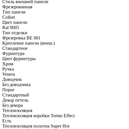
Стиль внешней панели
Фрезерованная
Тип панели
Collori
Цвет панели
Ral 9005
Тип отделки
Фрезеровка BE 001
Крепление панели (внеш.)
Стандартное
Фурнитура
Цвет фурнитуры
Хром
Ручка
Venera
Доводчик
Без доводчика
Порог
Стандартный
Декор петель
Без декора
Теплоизоляция
Теплоизоляция коробки Termo Effect
Есть
Теплоизоляция полотна Super Нot