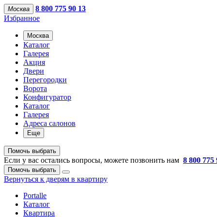
8 800 775 90 13
Москва
Избранное
Москва
Каталог
Галерея
Акция
Двери
Перегородки
Ворота
Конфигуратор
Каталог
Галерея
Адреса салонов
Еще
Помочь выбрать
Если у вас остались вопросы, можете позвонить нам
8 800 775 
Помочь выбрать
Вернуться к дверям в квартиру
Portalle
Каталог
Квартира