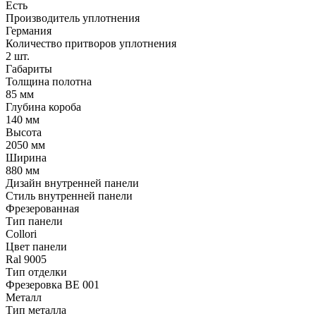
Есть
Производитель уплотнения
Германия
Количество притворов уплотнения
2 шт.
Габариты
Толщина полотна
85 мм
Глубина короба
140 мм
Высота
2050 мм
Ширина
880 мм
Дизайн внутренней панели
Стиль внутренней панели
Фрезерованная
Тип панели
Collori
Цвет панели
Ral 9005
Тип отделки
Фрезеровка BE 001
Металл
Тип металла