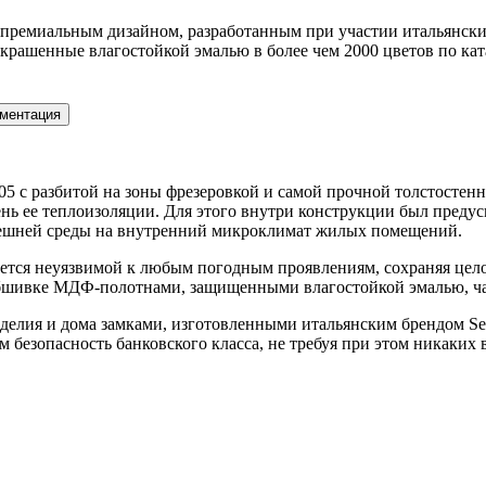
 премиальным дизайном, разработанным при участии итальянских
рашенные влагостойкой эмалью в более чем 2000 цветов по ка
ментация
9005 с разбитой на зоны фрезеровкой и самой прочной толстосте
нь ее теплоизоляции. Для этого внутри конструкции был преду
 внешней среды на внутренний микроклимат жилых помещений.
анется неуязвимой к любым погодным проявлениям, сохраняя цел
е обшивке МДФ-полотнами, защищенными влагостойкой эмалью, ч
зделия и дома замками, изготовленными итальянским брендом S
лям безопасность банковского класса, не требуя при этом ника