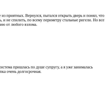
 из приятных. Вернулся, пытался открыть дверь и понял, что
ь, и не спилить, по всему периметру стальные ригели. Но все
тию от любого взлома.
истема пришлась по душе супругу, а я уже занималась
пка очень долгосрочная.