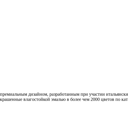
 премиальным дизайном, разработанным при участии итальянских
рашенные влагостойкой эмалью в более чем 2000 цветов по ка