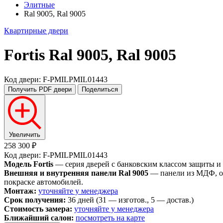
Элитные
Ral 9005, Ral 9005
Квартирные двери
Fortis
Ral 9005, Ral 9005
Код двери: F-PMILPMIL01443
Получить PDF
двери
Поделиться
Увеличить
258 300 ₽
Код двери: F-PMILPMIL01443
Модель Fortis
— серия дверей с банковским классом защиты и
Внешняя и внутренняя панели Ral 9005
— панели из МДФ, ок
покраске автомобилей.
Монтаж:
уточняйте у менеджера
Срок получения:
36 дней (31 — изготов., 5 — достав.)
Стоимость замера:
уточняйте у менеджера
Ближайший салон:
посмотреть на карте