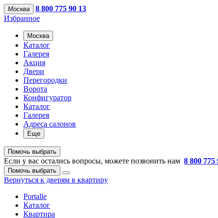
8 800 775 90 13
Москва
Избранное
Москва
Каталог
Галерея
Акция
Двери
Перегородки
Ворота
Конфигуратор
Каталог
Галерея
Адреса салонов
Еще
Помочь выбрать
Если у вас остались вопросы, можете позвонить нам
8 800 775 
Помочь выбрать
Вернуться к дверям в квартиру
Portalle
Каталог
Квартира