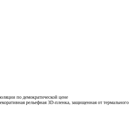
золяции по демократической цене
коративная рельефная 3D-пленка, защищенная от термального