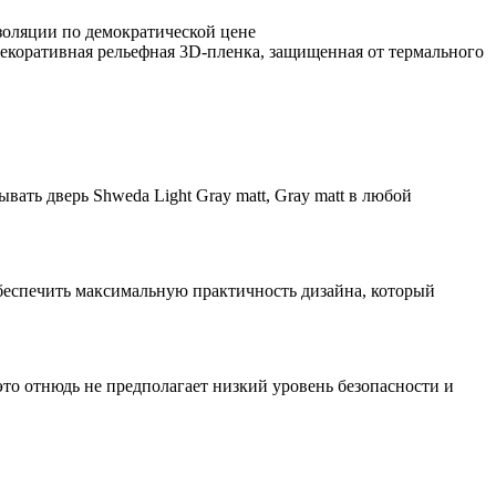
золяции по демократической цене
коративная рельефная 3D-пленка, защищенная от термального
ть дверь Shweda Light Gray matt, Gray matt в любой
беспечить максимальную практичность дизайна, который
то отнюдь не предполагает низкий уровень безопасности и