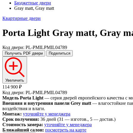
Бюджетные двери
Gray matt, Gray matt
Квартирные двери
Porta Light
Gray matt, Gray m
Код двери: PL-PMILPMIL04789
Получить PDF
двери
Поделиться
Увеличить
114 900 ₽
Код двери: PL-PMILPMIL04789
Модель Porta Light
— серия дверей европейского качества с 
Внешняя и внутренняя панели Grey matt
— влагостойкие пан
воздействия и влаги.
Монтаж:
уточняйте у менеджера
Срок получения:
36 дней (31 — изготов., 5 — достав.)
Стоимость замера:
уточняйте у менеджера
Ближайший салон:
посмотреть на карте