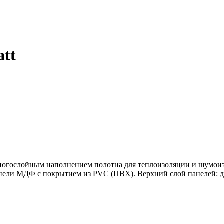
att
многослойным наполнением полотна для теплоизоляции и шумои
ели МДФ с покрытием из PVC (ПВХ). Верхний слой панелей: де