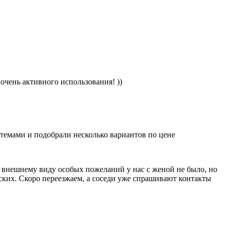
очень активного использования! ))
стемами и подобрали несколько вариантов по цене
о внешнему виду особых пожеланий у нас с женой не было, но
ских. Скоро переезжаем, а соседи уже спрашивают контакты