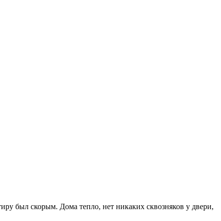
иру был скорым. Дома тепло, нет никаких сквозняков у двери,