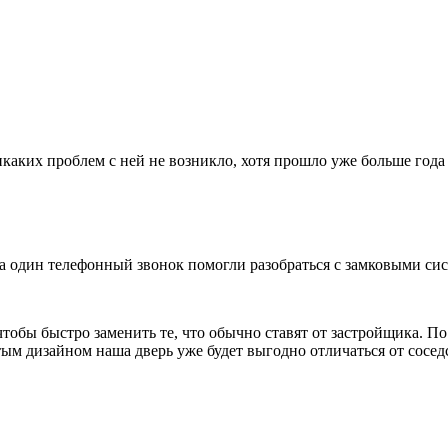
каких проблем с ней не возникло, хотя прошло уже больше года 
за один телефонный звонок помогли разобраться с замковыми си
чтобы быстро заменить те, что обычно ставят от застройщика. П
ым дизайном наша дверь уже будет выгодно отличаться от сосед