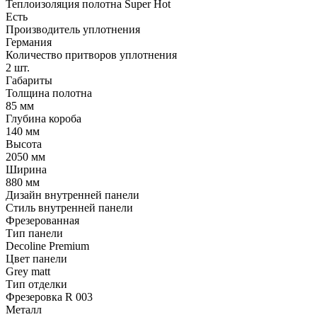
Теплоизоляция полотна Super Нot
Есть
Производитель уплотнения
Германия
Количество притворов уплотнения
2 шт.
Габариты
Толщина полотна
85 мм
Глубина короба
140 мм
Высота
2050 мм
Ширина
880 мм
Дизайн внутренней панели
Стиль внутренней панели
Фрезерованная
Тип панели
Decoline Premium
Цвет панели
Grey matt
Тип отделки
Фрезеровка R 003
Металл