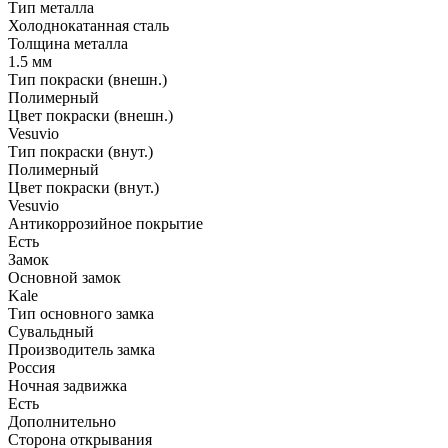
Тип металла
Холоднокатанная сталь
Толщина металла
1.5 мм
Тип покраски (внешн.)
Полимерный
Цвет покраски (внешн.)
Vesuvio
Тип покраски (внут.)
Полимерный
Цвет покраски (внут.)
Vesuvio
Антикоррозийное покрытие
Есть
Замок
Основной замок
Kale
Тип основного замка
Сувальдный
Производитель замка
Россия
Ночная задвижка
Есть
Дополнительно
Сторона открывания