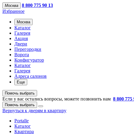
8 800 775 90 13
Москва
Избранное
Москва
Каталог
Галерея
Акция
Двери
Перегородки
Ворота
Конфигуратор
Каталог
Галерея
Адреса салонов
Еще
Помочь выбрать
Если у вас остались вопросы, можете позвонить нам
8 800 775 
Помочь выбрать
Вернуться к дверям в квартиру
Portalle
Каталог
Квартира