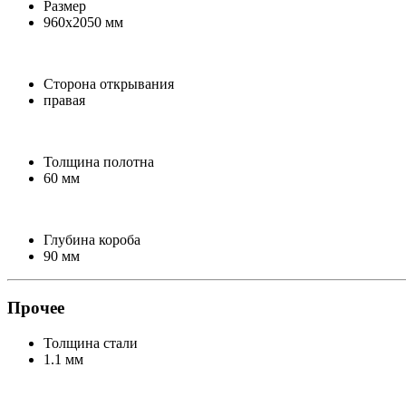
Размер
960х2050 мм
Сторона открывания
правая
Толщина полотна
60 мм
Глубина короба
90 мм
Прочее
Толщина стали
1.1 мм