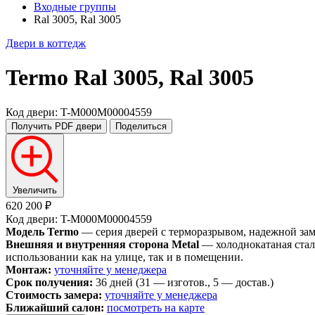
Входные группы
Ral 3005, Ral 3005
Двери в коттедж
Termo
Ral 3005, Ral 3005
Код двери: T-M000M00004559
Получить PDF
двери
Поделиться
Увеличить
620 200 ₽
Код двери: T-M000M00004559
Модель Termo
— серия дверей с терморазрывом, надежной замко
Внешняя и внутренняя сторона Metal
— холоднокатаная стал
использовании как на улице, так и в помещении.
Монтаж:
уточняйте у менеджера
Срок получения:
36 дней (31 — изготов., 5 — достав.)
Стоимость замера:
уточняйте у менеджера
Ближайший салон:
посмотреть на карте