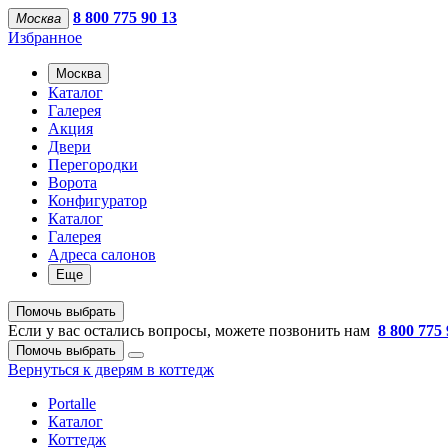
8 800 775 90 13
Москва
Избранное
Москва
Каталог
Галерея
Акция
Двери
Перегородки
Ворота
Конфигуратор
Каталог
Галерея
Адреса салонов
Еще
Помочь выбрать
Если у вас остались вопросы, можете позвонить нам
8 800 775 
Помочь выбрать
Вернуться к дверям в коттедж
Portalle
Каталог
Коттедж