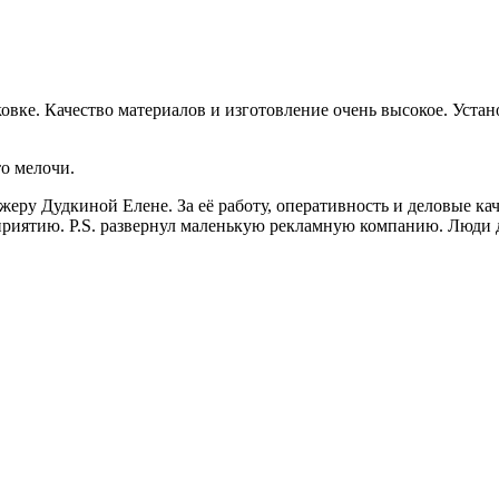
овке. Качество материалов и изготовление очень высокое. Уста
о мелочи.
ру Дудкиной Елене. За её работу, оперативность и деловые кач
риятию. P.S. развернул маленькую рекламную компанию. Люди да