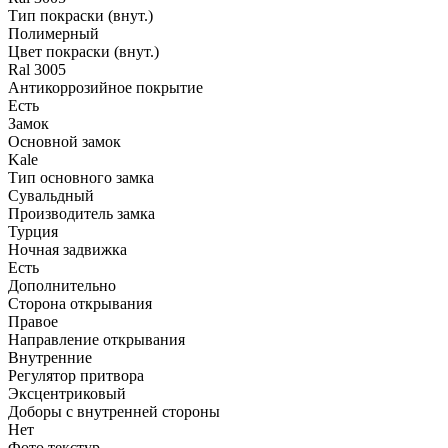
Тип покраски (внут.)
Полимерный
Цвет покраски (внут.)
Ral 3005
Антикоррозийное покрытие
Есть
Замок
Основной замок
Kale
Тип основного замка
Сувальдный
Производитель замка
Турция
Ночная задвижка
Есть
Дополнительно
Сторона открывания
Правое
Направление открывания
Внутренние
Регулятор притвора
Эксцентриковый
Доборы с внутренней стороны
Нет
Фото текстур