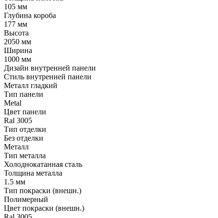
105 мм
Глубина короба
177 мм
Высота
2050 мм
Ширина
1000 мм
Дизайн внутренней панели
Стиль внутренней панели
Металл гладкий
Тип панели
Metal
Цвет панели
Ral 3005
Тип отделки
Без отделки
Металл
Тип металла
Холоднокатанная сталь
Толщина металла
1.5 мм
Тип покраски (внешн.)
Полимерный
Цвет покраски (внешн.)
Ral 3005