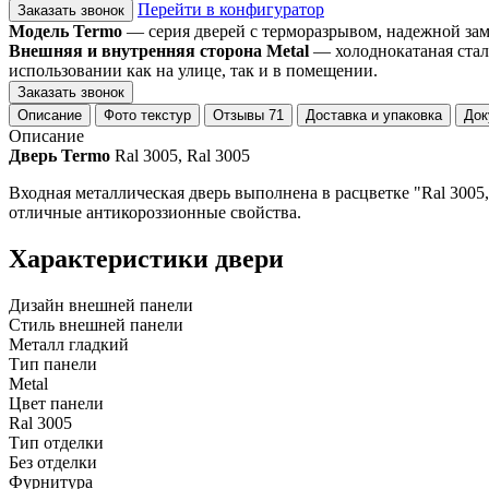
Перейти в конфигуратор
Заказать звонок
Модель Termo
— серия дверей с терморазрывом, надежной замко
Внешняя и внутренняя сторона Metal
— холоднокатаная стал
использовании как на улице, так и в помещении.
Заказать звонок
Описание
Фото текстур
Отзывы
71
Доставка и упаковка
Док
Описание
Дверь Termo
Ral 3005, Ral 3005
Входная металлическая дверь выполнена в расцветке "Ral 3005, 
отличные антикороззионные свойства.
Характеристики двери
Дизайн внешней панели
Стиль внешней панели
Металл гладкий
Тип панели
Metal
Цвет панели
Ral 3005
Тип отделки
Без отделки
Фурнитура