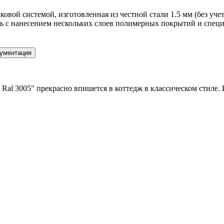
вой системой, изготовленная из честной стали 1.5 мм (без учет
ь с нанесением нескольких слоев полимерных покрытий и специ
ументация
Ral 3005" прекрасно впишется в коттедж в классическом стиле. В