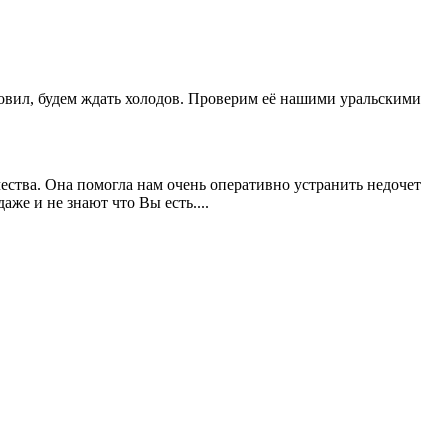
новил, будем ждать холодов. Проверим её нашими уральскими
ества. Она помогла нам очень оперативно устранить недочет
же и не знают что Вы есть....