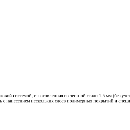
вой системой, изготовленная из честной стали 1.5 мм (без учет
ь с нанесением нескольких слоев полимерных покрытий и специ