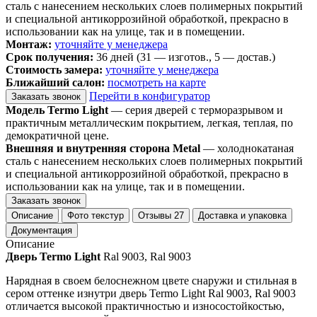
сталь с нанесением нескольких слоев полимерных покрытий
и специальной антикоррозийной обработкой, прекрасно в
использовании как на улице, так и в помещении.
Монтаж:
уточняйте у менеджера
Срок получения:
36 дней (31 — изготов., 5 — достав.)
Стоимость замера:
уточняйте у менеджера
Ближайший салон:
посмотреть на карте
Перейти в конфигуратор
Заказать звонок
Модель Termo Light
— серия дверей с терморазрывом и
практичным металлическим покрытием, легкая, теплая, по
демократичной цене.
Внешняя и внутренняя сторона Metal
— холоднокатаная
сталь с нанесением нескольких слоев полимерных покрытий
и специальной антикоррозийной обработкой, прекрасно в
использовании как на улице, так и в помещении.
Заказать звонок
Описание
Фото текстур
Отзывы
27
Доставка и упаковка
Документация
Описание
Дверь Termo Light
Ral 9003, Ral 9003
Нарядная в своем белоснежном цвете снаружи и стильная в
сером оттенке изнутри дверь Termo Light Ral 9003, Ral 9003
отличается высокой практичностью и износостойкостью,