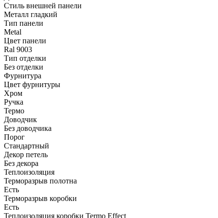
Стиль внешней панели
Металл гладкий
Тип панели
Metal
Цвет панели
Ral 9003
Тип отделки
Без отделки
Фурнитура
Цвет фурнитуры
Хром
Ручка
Термо
Доводчик
Без доводчика
Порог
Стандартный
Декор петель
Без декора
Теплоизоляция
Терморазрыв полотна
Есть
Терморазрыв коробки
Есть
Теплоизоляция коробки Termo Effect