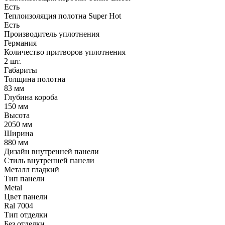
Есть
Теплоизоляция полотна Super Нot
Есть
Производитель уплотнения
Германия
Количество притворов уплотнения
2 шт.
Габариты
Толщина полотна
83 мм
Глубина короба
150 мм
Высота
2050 мм
Ширина
880 мм
Дизайн внутренней панели
Стиль внутренней панели
Металл гладкий
Тип панели
Metal
Цвет панели
Ral 7004
Тип отделки
Без отделки