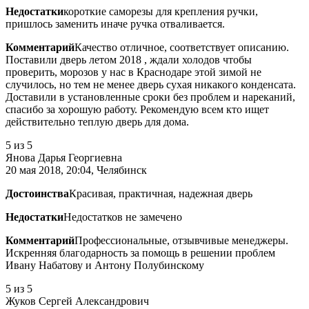
Недостатки
короткие саморезы для крепления ручки,
пришлось заменить иначе ручка отваливается.
Комментарий
Качество отличное, соответствует описанию.
Поставили дверь летом 2018 , ждали холодов чтобы
проверить, морозов у нас в Краснодаре этой зимой не
случилось, но тем не менее дверь сухая никакого конденсата.
Доставили в установленные сроки без проблем и нареканий,
спасибо за хорошую работу. Рекомендую всем кто ищет
действительно теплую дверь для дома.
5
из 5
Янова Дарья Георгиевна
20 мая 2018, 20:04, Челябинск
Достоинства
Красивая, практичная, надежная дверь
Недостатки
Недостатков не замечено
Комментарий
Профессиональные, отзывчивые менеджеры.
Искренняя благодарность за помощь в решении проблем
Ивану Набатову и Антону Полубинскому
5
из 5
Жуков Сергей Александрович