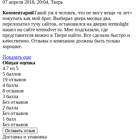
07 апреля 2018, 20:04, Тверь
Комментарий
Такой уж я человек, что не могу вещи «в лет»
покупать как мой брат. Выбирал дверь месяца два,
перелопатил тучу сайтов, остановился на дверях termolight
нашел на сайте termodver ru. Мне подсказали, где
представителя можно в Твери найти. Все сделали быстро и
качественно. Отзывы о компании должны быть только
хорошие.
Показать еще
Общая оценка
4.7
из 5
5 баллов
19 отзывов
4 балла
8 отзывов
3 балла
Без отзывов
2 балла
Без отзывов
1 балл
Без отзывов
Оставить отзыв
Доставка и упаковка