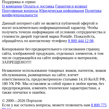
Поддержка и сервис
О компании
Оплата и доставка
Гарантия и возврат
Популярные вопросы
Юридическая информация
Политика
конфиденциальности
Данный интернет-сайт не является публичной офертой и
носит исключительно информационный характер. Чтобы
получить точную информацию об условиях сотрудничества и
стоимости дверей торговой марки Portalle. Пожалуйста,
обращайтесь по контактному телефону
8 800 444 12 08
.
Копирование без предварительного согласования страниц
сайта, изображений продукции, отдельных элементов, в том
числе содержащейся на сайте информации и материалов,
ЗАПРЕЩЕНО!!!!
Незаконное использование товарных знаков, патентов, знаков
обслуживания, размещенных на сайте, влечет
ответственность, предусмотренную статьями 14.10 КоАП РФ,
180 УК РФ. Мы оставляем за собой право в любое время, без
предупреждения, изменять технические характеристики, а
также опечатки и ошибки.
© 2000—2026 Порталле
Если у вас остались вопросы, можете позвонить нам
8 800 775