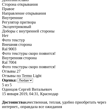
Сторона открывания
Правое
Направление открывания
Внутренние
Регулятор притвора
Эксцентриковый
Доборы с внутренней стороны
Нет
Фото текстур
Внешняя сторона
Ral 9003
Фото текстуры скоро появится!
Внутренняя сторона
Ral 7004
Фото текстуры скоро появится!
Отзывы
27
Отзывы по Termo Light
Оценка:
5
из 5
Одинцов Сергей Витальевич
15 января 2019, 04:31, Краснодар
Достоинства
качественная, теплая, удобно приобретать через
интернет., оправдала все ожидания