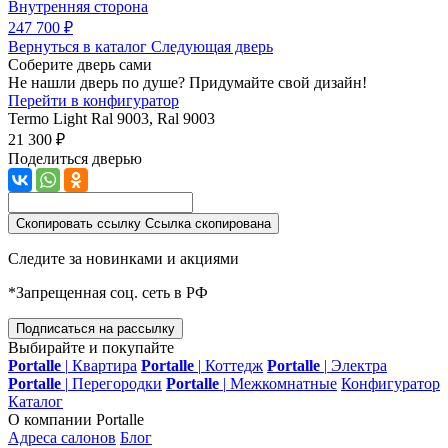
Внутренняя сторона
247 700 ₽
Вернуться в каталог
Следующая дверь
Соберите дверь сами
Не нашли дверь по душе? Придумайте свой дизайн!
Перейти в конфигуратор
Termo Light
Ral 9003, Ral 9003
21 300 ₽
Поделиться дверью
Скопировать ссылку
Ссылка скопирована
Следите за новинками и акциями
*Запрещенная соц. сеть в РФ
Подписаться на рассылку
Выбирайте и покупайте
Portalle
|
Квартира
Portalle
|
Коттедж
Portalle
|
Электра
Portalle
|
Перегородки
Portalle
|
Межкомнатные
Конфигуратор
Каталог
О компании Portalle
Адреса салонов
Блог