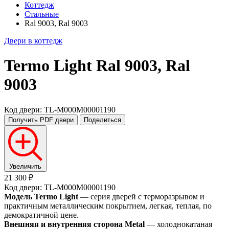
Коттедж
Стальные
Ral 9003, Ral 9003
Двери в коттедж
Termo Light
Ral 9003, Ral
9003
Код двери: TL-M000M00001190
Получить PDF
двери
Поделиться
Увеличить
21 300 ₽
Код двери: TL-M000M00001190
Модель Termo Light
— серия дверей с терморазрывом и
практичным металлическим покрытием, легкая, теплая, по
демократичной цене.
Внешняя и внутренняя сторона Metal
— холоднокатаная