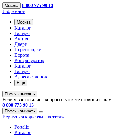
8 800 775 90 13
Москва
Избранное
Москва
Каталог
Галерея
Акция
Двери
Перегородки
Ворота
Конфигуратор
Каталог
Галерея
Адреса салонов
Еще
Помочь выбрать
Если у вас остались вопросы, можете позвонить нам
8 800 775 90 13
Помочь выбрать
Вернуться к дверям в коттедж
Portalle
Каталог