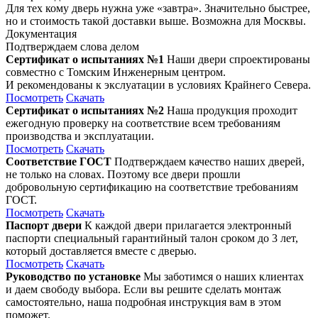
Для тех кому дверь нужна уже «завтра». Значительно быстрее,
но и стоимость такой доставки выше. Возможна для Москвы.
Документация
Подтверждаем слова делом
Сертификат о испытаниях №1
Наши двери спроектированы
совместно с Томским Инженерным центром.
И рекомендованы к экслуатации в условиях Крайнего Севера.
Посмотреть
Скачать
Сертификат о испытаниях №2
Наша продукция проходит
ежегодную проверку на соответствие всем требованиям
производства и эксплуатации.
Посмотреть
Скачать
Соответствие ГОСТ
Подтверждаем качество наших дверей,
не только на словах. Поэтому все двери прошли
добровольную сертификацию на соответствие требованиям
ГОСТ.
Посмотреть
Скачать
Паспорт двери
К каждой двери прилагается электронный
паспорти специальный гарантийный талон сроком до 3 лет,
который доставляется вместе с дверью.
Посмотреть
Скачать
Руководство по установке
Мы заботимся о наших клиентах
и даем свободу выбора. Если вы решите сделать монтаж
самостоятельно, наша подробная инструкция вам в этом
поможет.