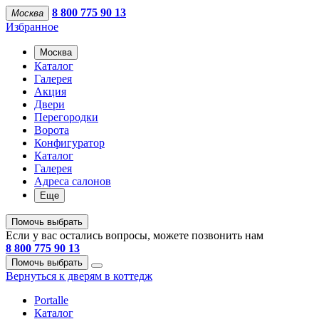
8 800 775 90 13
Москва
Избранное
Москва
Каталог
Галерея
Акция
Двери
Перегородки
Ворота
Конфигуратор
Каталог
Галерея
Адреса салонов
Еще
Помочь выбрать
Если у вас остались вопросы, можете позвонить нам
8 800 775 90 13
Помочь выбрать
Вернуться к дверям в коттедж
Portalle
Каталог