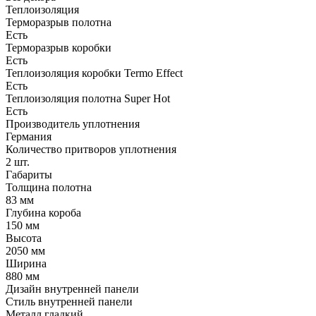
Теплоизоляция
Терморазрыв полотна
Есть
Терморазрыв коробки
Есть
Теплоизоляция коробки Termo Effect
Есть
Теплоизоляция полотна Super Нot
Есть
Производитель уплотнения
Германия
Количество притворов уплотнения
2 шт.
Габариты
Толщина полотна
83 мм
Глубина короба
150 мм
Высота
2050 мм
Ширина
880 мм
Дизайн внутренней панели
Стиль внутренней панели
Металл гладкий