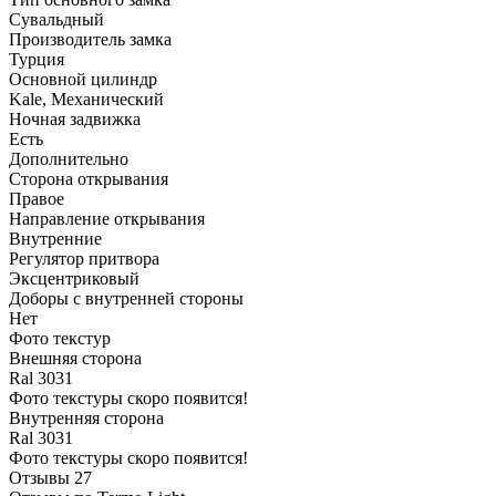
Сувальдный
Производитель замка
Турция
Основной цилиндр
Kale, Механический
Ночная задвижка
Есть
Дополнительно
Сторона открывания
Правое
Направление открывания
Внутренние
Регулятор притвора
Эксцентриковый
Доборы с внутренней стороны
Нет
Фото текстур
Внешняя сторона
Ral 3031
Фото текстуры скоро появится!
Внутренняя сторона
Ral 3031
Фото текстуры скоро появится!
Отзывы
27