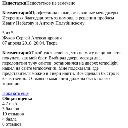
Недостатки
Недостатков не замечено
Комментарий
Профессиональные, отзывчивые менеджеры.
Искренняя благодарность за помощь в решении проблем
Ивану Набатову и Антону Полубинскому
5
из 5
Жуков Сергей Александрович
07 апреля 2018, 20:04, Тверь
Комментарий
Такой уж я человек, что не могу вещи «в лет»
покупать как мой брат. Выбирал дверь месяца два,
перелопатил тучу сайтов, остановился на дверях termolight
нашел на сайте termodver ru. Мне подсказали, где
представителя можно в Твери найти. Все сделали быстро и
качественно. Отзывы о компании должны быть только
хорошие.
Показать еще
Общая оценка
4.7
из 5
5 баллов
19 отзывов
4 балла
8 отзывов