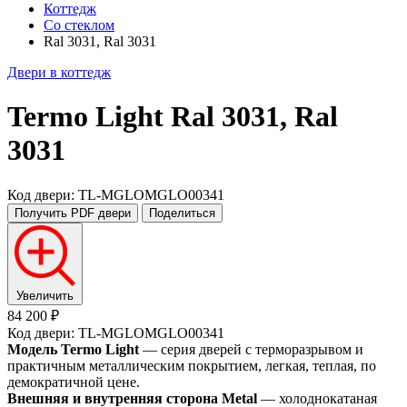
Коттедж
Со стеклом
Ral 3031, Ral 3031
Двери в коттедж
Termo Light
Ral 3031, Ral
3031
Код двери: TL-MGLOMGLO00341
Получить PDF
двери
Поделиться
Увеличить
84 200 ₽
Код двери: TL-MGLOMGLO00341
Модель Termo Light
— серия дверей с терморазрывом и
практичным металлическим покрытием, легкая, теплая, по
демократичной цене.
Внешняя и внутренняя сторона Metal
— холоднокатаная