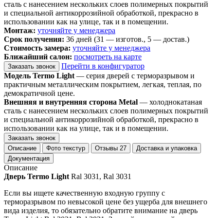
сталь с нанесением нескольких слоев полимерных покрытий
и специальной антикоррозийной обработкой, прекрасно в
использовании как на улице, так и в помещении.
Монтаж:
уточняйте у менеджера
Срок получения:
36 дней (31 — изготов., 5 — достав.)
Стоимость замера:
уточняйте у менеджера
Ближайший салон:
посмотреть на карте
Перейти в конфигуратор
Заказать звонок
Модель Termo Light
— серия дверей с терморазрывом и
практичным металлическим покрытием, легкая, теплая, по
демократичной цене.
Внешняя и внутренняя сторона Metal
— холоднокатаная
сталь с нанесением нескольких слоев полимерных покрытий
и специальной антикоррозийной обработкой, прекрасно в
использовании как на улице, так и в помещении.
Заказать звонок
Описание
Фото текстур
Отзывы
27
Доставка и упаковка
Документация
Описание
Дверь Termo Light
Ral 3031, Ral 3031
Если вы ищете качественную входную группу с
терморазрывом по невысокой цене без ущерба для внешнего
вида изделия, то обязательно обратите внимание на дверь