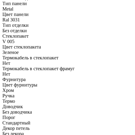
Тип панели
Metal
Цвет панели
Ral 3031
Тип отделки
Без отделки
Стеклопакет
V 005
Цвет стеклопакета
Зеленое
Термокабель в стеклопакет
Нет
Термокабель в стеклопакет фрамуг
Нет
Фурнитура
Цвет фурнитуры
Хром
Ручка
Термо
Доводчик
Без доводчика
Порог
Стандартный
Декор петель
Без декора