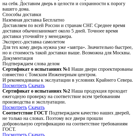
на себя. Доставим дверь в целости и сохранности к порогу
вашего дома.
Способы доставки
Наземная доставка
Бесплатно
Доставляем по всей России и странам СНГ. Среднее время
доставки обычнозанимает около 5 дней. Точноее время
доставки уточняйте у менеджера.
Экспресс-доставка самолетом
Для тех кому дверь нужна уже «завтра». Значительно быстрее,
но и стоимость такой доставки выше. Возможна для Москвы.
Документация
Подтверждаем слова делом
Сертификат о испытаниях №1
Наши двери спроектированы
совместно с Томским Инженерным центром.
И рекомендованы к экслуатации в условиях Крайнего Севера.
Посмотреть
Скачать
Сертификат о испытаниях №2
Наша продукция проходит
ежегодную проверку на соответствие всем требованиям
производства и эксплуатации.
Посмотреть
Скачать
Соответствие ГОСТ
Подтверждаем качество наших дверей,
не только на словах. Поэтому все двери прошли
добровольную сертификацию на соответствие требованиям
ГОСТ.
Посмотреть
Скачать