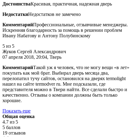
Достоинства
Красивая, практичная, надежная дверь
Недостатки
Недостатков не замечено
Комментарий
Профессиональные, отзывчивые менеджеры.
Искренняя благодарность за помощь в решении проблем
Ивану Набатову и Антону Полубинскому
5
из 5
Жуков Сергей Александрович
07 апреля 2018, 20:04, Тверь
Комментарий
Такой уж я человек, что не могу вещи «в лет»
покупать как мой брат. Выбирал дверь месяца два,
перелопатил тучу сайтов, остановился на дверях termolight
нашел на сайте termodver ru. Мне подсказали, где
представителя можно в Твери найти. Все сделали быстро и
качественно. Отзывы о компании должны быть только
хорошие.
Показать еще
Общая оценка
4.7
из 5
5 баллов
19 отзывов