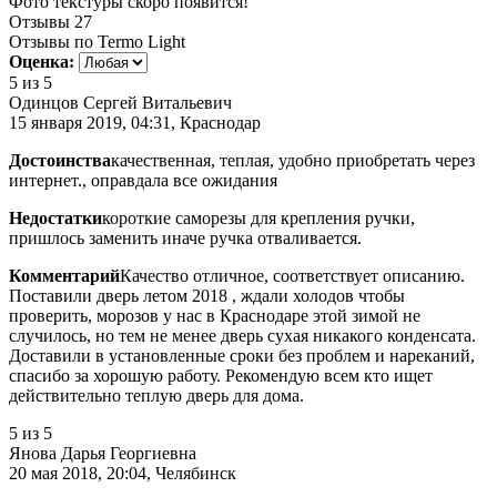
Фото текстуры скоро появится!
Отзывы
27
Отзывы по Termo Light
Оценка:
5
из 5
Одинцов Сергей Витальевич
15 января 2019, 04:31, Краснодар
Достоинства
качественная, теплая, удобно приобретать через
интернет., оправдала все ожидания
Недостатки
короткие саморезы для крепления ручки,
пришлось заменить иначе ручка отваливается.
Комментарий
Качество отличное, соответствует описанию.
Поставили дверь летом 2018 , ждали холодов чтобы
проверить, морозов у нас в Краснодаре этой зимой не
случилось, но тем не менее дверь сухая никакого конденсата.
Доставили в установленные сроки без проблем и нареканий,
спасибо за хорошую работу. Рекомендую всем кто ищет
действительно теплую дверь для дома.
5
из 5
Янова Дарья Георгиевна
20 мая 2018, 20:04, Челябинск