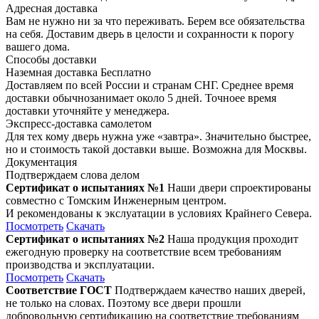
Адресная доставка
Вам не нужно ни за что переживать. Берем все обязательства
на себя. Доставим дверь в целости и сохранности к порогу
вашего дома.
Способы доставки
Наземная доставка
Бесплатно
Доставляем по всей России и странам СНГ. Среднее время
доставки обычнозанимает около 5 дней. Точноее время
доставки уточняйте у менеджера.
Экспресс-доставка самолетом
Для тех кому дверь нужна уже «завтра». Значительно быстрее,
но и стоимость такой доставки выше. Возможна для Москвы.
Документация
Подтверждаем слова делом
Сертификат о испытаниях №1
Наши двери спроектированы
совместно с Томским Инженерным центром.
И рекомендованы к экслуатации в условиях Крайнего Севера.
Посмотреть
Скачать
Сертификат о испытаниях №2
Наша продукция проходит
ежегодную проверку на соответствие всем требованиям
производства и эксплуатации.
Посмотреть
Скачать
Соответствие ГОСТ
Подтверждаем качество наших дверей,
не только на словах. Поэтому все двери прошли
добровольную сертификацию на соответствие требованиям