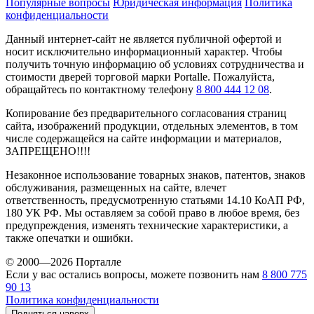
Популярные вопросы
Юридическая информация
Политика
конфиденциальности
Данный интернет-сайт не является публичной офертой и
носит исключительно информационный характер. Чтобы
получить точную информацию об условиях сотрудничества и
стоимости дверей торговой марки Portalle. Пожалуйста,
обращайтесь по контактному телефону
8 800 444 12 08
.
Копирование без предварительного согласования страниц
сайта, изображений продукции, отдельных элементов, в том
числе содержащейся на сайте информации и материалов,
ЗАПРЕЩЕНО!!!!
Незаконное использование товарных знаков, патентов, знаков
обслуживания, размещенных на сайте, влечет
ответственность, предусмотренную статьями 14.10 КоАП РФ,
180 УК РФ. Мы оставляем за собой право в любое время, без
предупреждения, изменять технические характеристики, а
также опечатки и ошибки.
© 2000—2026 Порталле
Если у вас остались вопросы, можете позвонить нам
8 800 775
90 13
Политика конфиденциальности
Подняться наверх