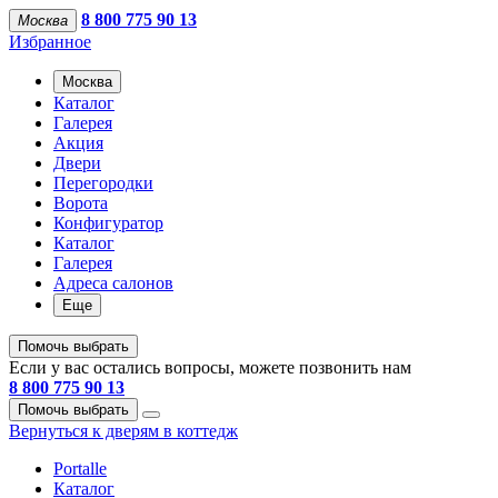
8 800 775 90 13
Москва
Избранное
Москва
Каталог
Галерея
Акция
Двери
Перегородки
Ворота
Конфигуратор
Каталог
Галерея
Адреса салонов
Еще
Помочь выбрать
Если у вас остались вопросы, можете позвонить нам
8 800 775 90 13
Помочь выбрать
Вернуться к дверям в коттедж
Portalle
Каталог