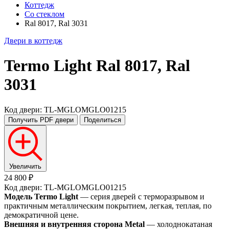
Коттедж
Со стеклом
Ral 8017, Ral 3031
Двери в коттедж
Termo Light
Ral 8017, Ral
3031
Код двери: TL-MGLOMGLO01215
Получить PDF
двери
Поделиться
Увеличить
24 800 ₽
Код двери: TL-MGLOMGLO01215
Модель Termo Light
— серия дверей с терморазрывом и
практичным металлическим покрытием, легкая, теплая, по
демократичной цене.
Внешняя и внутренняя сторона Metal
— холоднокатаная