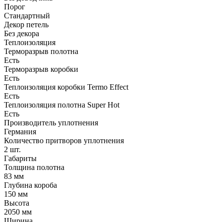
Порог
Стандартный
Декор петель
Без декора
Теплоизоляция
Терморазрыв полотна
Есть
Терморазрыв коробки
Есть
Теплоизоляция коробки Termo Effect
Есть
Теплоизоляция полотна Super Нot
Есть
Производитель уплотнения
Германия
Количество притворов уплотнения
2 шт.
Габариты
Толщина полотна
83 мм
Глубина короба
150 мм
Высота
2050 мм
Ширина