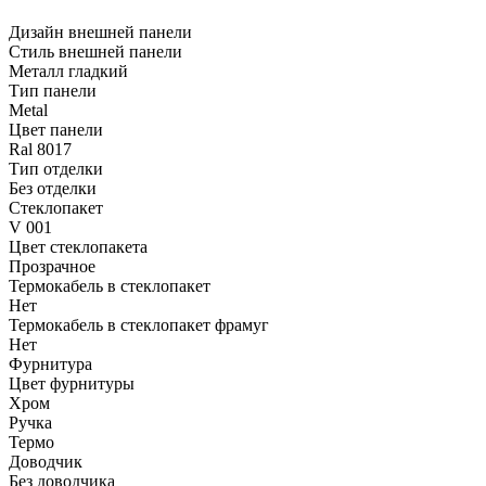
Дизайн внешней панели
Стиль внешней панели
Металл гладкий
Тип панели
Metal
Цвет панели
Ral 8017
Тип отделки
Без отделки
Стеклопакет
V 001
Цвет стеклопакета
Прозрачное
Термокабель в стеклопакет
Нет
Термокабель в стеклопакет фрамуг
Нет
Фурнитура
Цвет фурнитуры
Хром
Ручка
Термо
Доводчик
Без доводчика