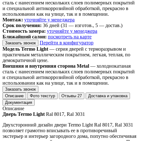
сталь с нанесением нескольких слоев полимерных покрытий
и специальной антикоррозийной обработкой, прекрасно в
использовании как на улице, так и в помещении.
Монтаж:
уточняйте у менеджера
Срок получения:
36 дней (31 — изготов., 5 — достав.)
Стоимость замера:
уточняйте у менеджера
Ближайший салон:
посмотреть на карте
Перейти в конфигуратор
Заказать звонок
Модель Termo Light
— серия дверей с терморазрывом и
практичным металлическим покрытием, легкая, теплая, по
демократичной цене.
Внешняя и внутренняя сторона Metal
— холоднокатаная
сталь с нанесением нескольких слоев полимерных покрытий
и специальной антикоррозийной обработкой, прекрасно в
использовании как на улице, так и в помещении.
Заказать звонок
Описание
Фото текстур
Отзывы
27
Доставка и упаковка
Документация
Описание
Дверь Termo Light
Ral 8017, Ral 3031
Двухсторонний дизайн двери Termo Light Ral 8017, Ral 3031
позволяет грамотно вписывать ее в противоречивый
экстерьер и интерьер загородного дома, попутно обеспечивая