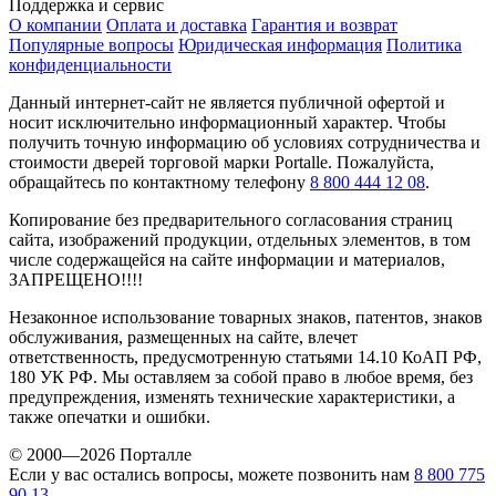
Поддержка и сервис
О компании
Оплата и доставка
Гарантия и возврат
Популярные вопросы
Юридическая информация
Политика
конфиденциальности
Данный интернет-сайт не является публичной офертой и
носит исключительно информационный характер. Чтобы
получить точную информацию об условиях сотрудничества и
стоимости дверей торговой марки Portalle. Пожалуйста,
обращайтесь по контактному телефону
8 800 444 12 08
.
Копирование без предварительного согласования страниц
сайта, изображений продукции, отдельных элементов, в том
числе содержащейся на сайте информации и материалов,
ЗАПРЕЩЕНО!!!!
Незаконное использование товарных знаков, патентов, знаков
обслуживания, размещенных на сайте, влечет
ответственность, предусмотренную статьями 14.10 КоАП РФ,
180 УК РФ. Мы оставляем за собой право в любое время, без
предупреждения, изменять технические характеристики, а
также опечатки и ошибки.
© 2000—2026 Порталле
Если у вас остались вопросы, можете позвонить нам
8 800 775
90 13