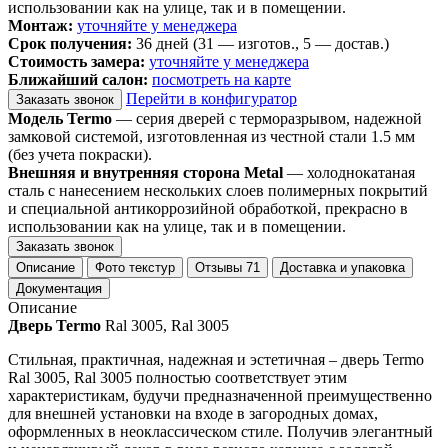
использовании как на улице, так и в помещении.
Монтаж:
уточняйте у менеджера
Срок получения:
36 дней (31 — изготов., 5 — достав.)
Стоимость замера:
уточняйте у менеджера
Ближайший салон:
посмотреть на карте
Перейти в конфигуратор
Заказать звонок
Модель Termo
— серия дверей с терморазрывом, надежной
замковой системой, изготовленная из честной стали 1.5 мм
(без учета покраски).
Внешняя и внутренняя сторона Metal
— холоднокатаная
сталь с нанесением нескольких слоев полимерных покрытий
и специальной антикоррозийной обработкой, прекрасно в
использовании как на улице, так и в помещении.
Заказать звонок
Описание
Фото текстур
Отзывы
71
Доставка и упаковка
Документация
Описание
Дверь Termo
Ral 3005, Ral 3005
Стильная, практичная, надежная и эстетичная – дверь Termo
Ral 3005, Ral 3005 полностью соответствует этим
характеристикам, будучи предназначенной преимущественно
для внешней установки на входе в загородных домах,
оформленных в неоклассическом стиле. Получив элегантный