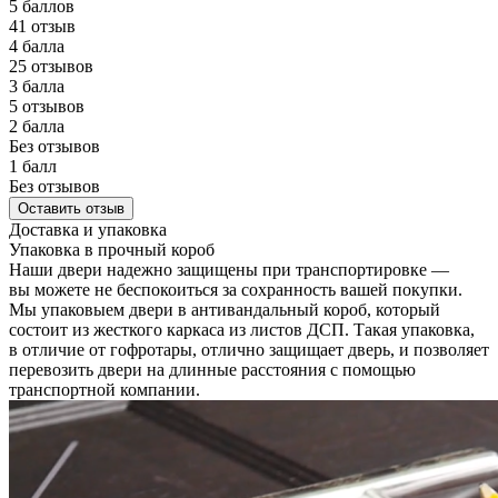
5 баллов
41 отзыв
4 балла
25 отзывов
3 балла
5 отзывов
2 балла
Без отзывов
1 балл
Без отзывов
Оставить отзыв
Доставка и упаковка
Упаковка в прочный короб
Наши двери надежно защищены при транспортировке —
вы можете не беспокоиться за сохранность вашей покупки.
Мы упаковыем двери в антивандальный короб, который
состоит из жесткого каркаса из листов ДСП. Такая упаковка,
в отличие от гофротары, отлично защищает дверь, и позволяет
перевозить двери на длинные расстояния с помощью
транспортной компании.