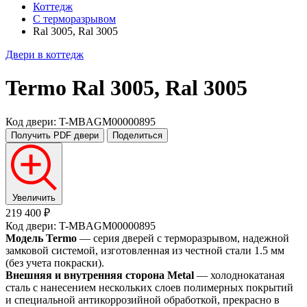
Коттедж
С терморазрывом
Ral 3005, Ral 3005
Двери в коттедж
Termo
Ral 3005, Ral 3005
Код двери: T-MBAGM00000895
Получить PDF
двери
Поделиться
Увеличить
219 400 ₽
Код двери: T-MBAGM00000895
Модель Termo
— серия дверей с терморазрывом, надежной
замковой системой, изготовленная из честной стали 1.5 мм
(без учета покраски).
Внешняя и внутренняя сторона Metal
— холоднокатаная
сталь с нанесением нескольких слоев полимерных покрытий
и специальной антикоррозийной обработкой, прекрасно в