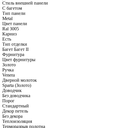
Стиль внешней панели
С багетом
Тип панели
Metal
Цвет панели
Ral 3005
Карниз
Есть
Тип отделки
Багет Багет II
Фурнитура
Цвет фурнитуры
Золото
Ручка
Venera
Дверной молоток
Sparta (Золото)
Доводчик
Без доводчика
Порог
Стандартный
Декор петель
Без декора
Теплоизоляция
Терморазрыв полотна