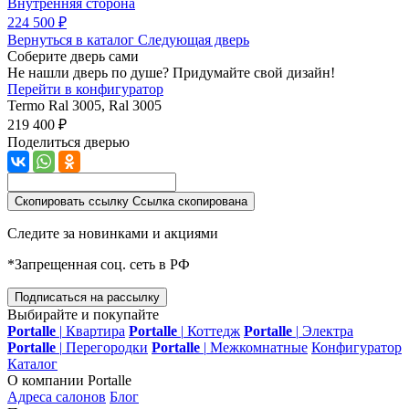
Внутренняя сторона
224 500 ₽
Вернуться в каталог
Следующая дверь
Соберите дверь сами
Не нашли дверь по душе? Придумайте свой дизайн!
Перейти в конфигуратор
Termo
Ral 3005, Ral 3005
219 400 ₽
Поделиться дверью
Скопировать ссылку
Ссылка скопирована
Следите за новинками и акциями
*Запрещенная соц. сеть в РФ
Подписаться на рассылку
Выбирайте и покупайте
Portalle
|
Квартира
Portalle
|
Коттедж
Portalle
|
Электра
Portalle
|
Перегородки
Portalle
|
Межкомнатные
Конфигуратор
Каталог
О компании Portalle
Адреса салонов
Блог