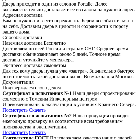
Дверь приходит в один из салонов Portalle. Далее
вы самостоятельно доставляете ее из салона на нужный адрес.
Адресная доставка
Вам не нужно ни за что переживать. Берем все обязательства
на себя. Доставим дверь в целости и сохранности к порогу
вашего дома.
Способы доставки
Наземная доставка
Бесплатно
Доставляем по всей России и странам СНГ. Среднее время
доставки обычнозанимает около 5 дней. Точноее время
доставки уточняйте у менеджера.
Экспресс-доставка самолетом
Для тех кому дверь нужна уже «завтра». Значительно быстрее,
но и стоимость такой доставки выше. Возможна для Москвы.
Документация
Подтверждаем слова делом
Сертификат о испытаниях №1
Наши двери спроектированы
совместно с Томским Инженерным центром.
И рекомендованы к экслуатации в условиях Крайнего Севера.
Посмотреть
Скачать
Сертификат о испытаниях №2
Наша продукция проходит
ежегодную проверку на соответствие всем требованиям
производства и эксплуатации.
Посмотреть
Скачать
Соответствие ГОСТ
Подтверждаем качество наших дверей,