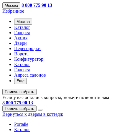
8 800 775 90 13
Москва
Избранное
Москва
Каталог
Галерея
Акция
Двери
Перегородки
Ворота
Конфигуратор
Каталог
Галерея
Адреса салонов
Еще
Помочь выбрать
Если у вас остались вопросы, можете позвонить нам
8 800 775 90 13
Помочь выбрать
Вернуться к дверям в коттедж
Portalle
Каталог