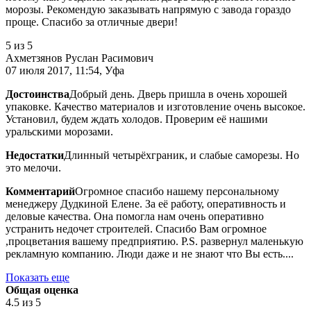
морозы. Рекомендую заказывать напрямую с завода гораздо
проще. Спасибо за отличные двери!
5
из 5
Ахметзянов Руслан Расимович
07 июля 2017, 11:54, Уфа
Достоинства
Добрый день. Дверь пришла в очень хорошей
упаковке. Качество материалов и изготовление очень высокое.
Установил, будем ждать холодов. Проверим её нашими
уральскими морозами.
Недостатки
Длинный четырёхграник, и слабые саморезы. Но
это мелочи.
Комментарий
Огромное спасибо нашему персональному
менеджеру Дудкиной Елене. За её работу, оперативность и
деловые качества. Она помогла нам очень оперативно
устранить недочет строителей. Спасибо Вам огромное
,процветания вашему предприятию. P.S. развернул маленькую
рекламную компанию. Люди даже и не знают что Вы есть....
Показать еще
Общая оценка
4.5
из 5