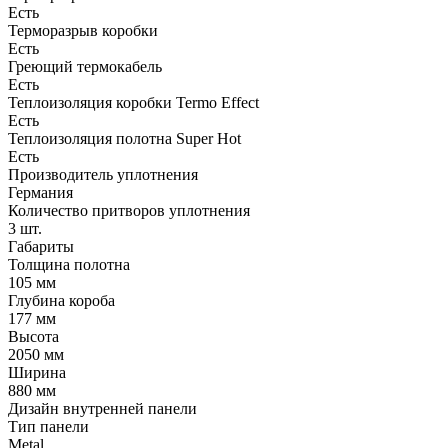
Есть
Терморазрыв коробки
Есть
Греющий термокабель
Есть
Теплоизоляция коробки Termo Effect
Есть
Теплоизоляция полотна Super Нot
Есть
Производитель уплотнения
Германия
Количество притворов уплотнения
3 шт.
Габариты
Толщина полотна
105 мм
Глубина короба
177 мм
Высота
2050 мм
Ширина
880 мм
Дизайн внутренней панели
Тип панели
Metal