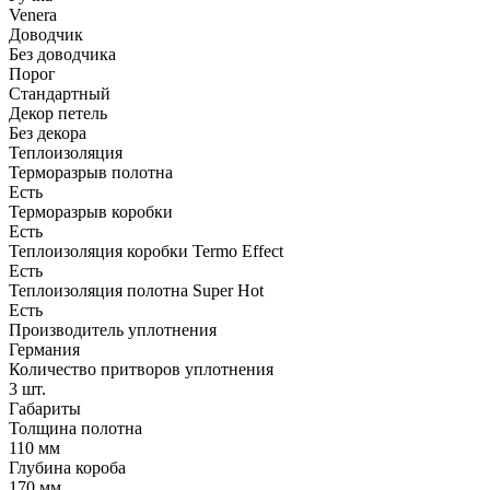
Venera
Доводчик
Без доводчика
Порог
Стандартный
Декор петель
Без декора
Теплоизоляция
Терморазрыв полотна
Есть
Терморазрыв коробки
Есть
Теплоизоляция коробки Termo Effect
Есть
Теплоизоляция полотна Super Нot
Есть
Производитель уплотнения
Германия
Количество притворов уплотнения
3 шт.
Габариты
Толщина полотна
110 мм
Глубина короба
170 мм