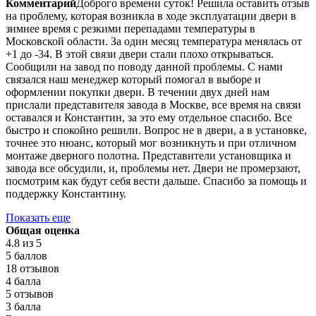
Комментарий
Доброго времени суток! Решила оставить отзыв
на проблему, которая возникла в ходе эксплуатации двери в
зимнее время с резкими перепадами температуры в
Московской области. За один месяц температура менялась от
+1 до -34. В этой связи двери стали плохо открываться.
Сообщили на завод по поводу данной проблемы. С нами
связался наш менеджер который помогал в выборе и
оформлении покупки двери. В течении двух дней нам
прислали представителя завода в Москве, все время на связи
оставался и Константин, за это ему отдельное спасибо. Все
быстро и спокойно решили. Вопрос не в двери, а в установке,
точнее это нюанс, который мог возникнуть и при отличном
монтаже дверного полотна. Представители установщика и
завода все обсудили, и, проблемы нет. Двери не промерзают,
посмотрим как будут себя вести дальше. Спасибо за помощь и
поддержку Константину.
Показать еще
Общая оценка
4.8
из 5
5 баллов
18 отзывов
4 балла
5 отзывов
3 балла