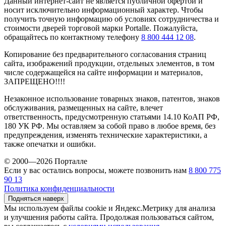
Данный интернет-сайт не является публичной офертой и
носит исключительно информационный характер. Чтобы
получить точную информацию об условиях сотрудничества и
стоимости дверей торговой марки Portalle. Пожалуйста,
обращайтесь по контактному телефону
8 800 444 12 08
.
Копирование без предварительного согласования страниц
сайта, изображений продукции, отдельных элементов, в том
числе содержащейся на сайте информации и материалов,
ЗАПРЕЩЕНО!!!!
Незаконное использование товарных знаков, патентов, знаков
обслуживания, размещенных на сайте, влечет
ответственность, предусмотренную статьями 14.10 КоАП РФ,
180 УК РФ. Мы оставляем за собой право в любое время, без
предупреждения, изменять технические характеристики, а
также опечатки и ошибки.
© 2000—2026 Порталле
Если у вас остались вопросы, можете позвонить нам
8 800 775
90 13
Политика конфиденциальности
Подняться наверх
Мы используем файлы cookie и Яндекс.Метрику для анализа
и улучшения работы сайта. Продолжая пользоваться сайтом,