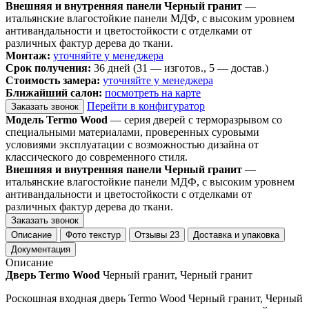
Внешняя и внутренняя панели Черный гранит
—
итальянские влагостойкие панели МДФ, с высоким уровнем
антивандальности и цветостойкости с отделками от
различных фактур дерева до ткани.
Монтаж:
уточняйте у менеджера
Срок получения:
36 дней (31 — изготов., 5 — достав.)
Стоимость замера:
уточняйте у менеджера
Ближайший салон:
посмотреть на карте
Перейти в конфигуратор
Заказать звонок
Модель Termo Wood
— серия дверей с терморазрывом со
специальными материалами, проверенных суровыми
условиями эксплуатации с возможностью дизайна от
классического до современного стиля.
Внешняя и внутренняя панели Черный гранит
—
итальянские влагостойкие панели МДФ, с высоким уровнем
антивандальности и цветостойкости с отделками от
различных фактур дерева до ткани.
Заказать звонок
Описание
Фото текстур
Отзывы
23
Доставка и упаковка
Документация
Описание
Дверь Termo Wood
Черный гранит, Черный гранит
Роскошная входная дверь Termo Wood Черный гранит, Черный