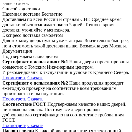
вашего дома.
Способы доставки
Наземная доставка
Бесплатно
Доставляем по всей России и странам СНГ. Среднее время
доставки обычнозанимает около 5 дней. Точноее время
доставки уточняйте у менеджера.
Экспресс-доставка самолетом
Для тех кому дверь нужна уже «завтра». Значительно быстрее,
но и стоимость такой доставки выше. Возможна для Москвы.
Документация
Подтверждаем слова делом
Сертификат о испытаниях №1
Наши двери спроектированы
совместно с Томским Инженерным центром.
И рекомендованы к экслуатации в условиях Крайнего Севера.
Посмотреть
Скачать
Сертификат о испытаниях №2
Наша продукция проходит
ежегодную проверку на соответствие всем требованиям
производства и эксплуатации.
Посмотреть
Скачать
Соответствие ГОСТ
Подтверждаем качество наших дверей,
не только на словах. Поэтому все двери прошли
добровольную сертификацию на соответствие требованиям
ГОСТ.
Посмотреть
Скачать
Паспорт двери
К каждой двери прилагается электронный