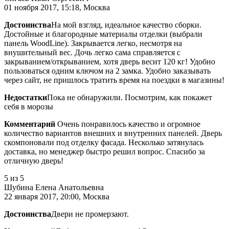
01 ноября 2017, 15:18, Москва
Достоинства
На мой взгляд, идеальное качество сборки.
Достойные и благородные материалы отделки (выбрали
панель WoodLine). Закрывается легко, несмотря на
внушительный вес. Дочь легко сама справляется с
закрыванием/открыванием, хотя дверь весит 120 кг! Удобно
пользоваться одним ключом на 2 замка. Удобно заказывать
через сайт, не пришлось тратить время на поездки в магазины!
Недостатки
Пока не обнаружили. Посмотрим, как покажет
себя в морозы
Комментарий
Очень понравилось качество и огромное
количество вариантов внешних и внутренних панелей. Дверь
скомпоновали под отделку фасада. Несколько затянулась
доставка, но менеджер быстро решил вопрос. Спасибо за
отличную дверь!
5
из 5
Шубина Елена Анатольевна
22 января 2017, 20:00, Москва
Достоинства
Двери не промерзают.