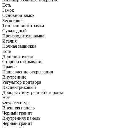
Есть
Замок
Основной замок
Securemme
Тип основного замка
Сувальдный
Производитель замка
Италия
Ночная задвижка
Есть
Дополнительно
Сторона открывания
Правое
Направление открывания
Внутренние
Регулятор притвора
Эксцентриковый
Доборы с внутренней стороны
Нет
Фото текстур
Внешняя панель
Черный гранит
Внутренняя панель
Черный гранит