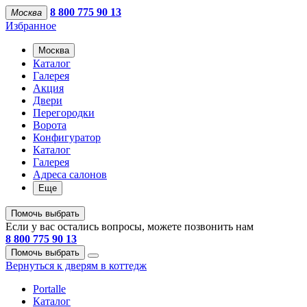
8 800 775 90 13
Москва
Избранное
Москва
Каталог
Галерея
Акция
Двери
Перегородки
Ворота
Конфигуратор
Каталог
Галерея
Адреса салонов
Еще
Помочь выбрать
Если у вас остались вопросы, можете позвонить нам
8 800 775 90 13
Помочь выбрать
Вернуться к дверям в коттедж
Portalle
Каталог