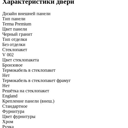
Характеристики двери
Дизайн внешней панели
Тип панели
Terma Premium
Цвет панели
Черный гранит
Тип отделки
Без отделки
Стеклопакет
V 002
Цвет стеклопакета
Бронзовое
Термокабель в стеклопакет
Нет
Термокабель в стеклопакет фрамуг
Нет
Решётка на стеклопакет
England
Крепление панели (внеш.)
Стандартное
Фурнитура
Цвет фурнитуры
Хром
Ручка