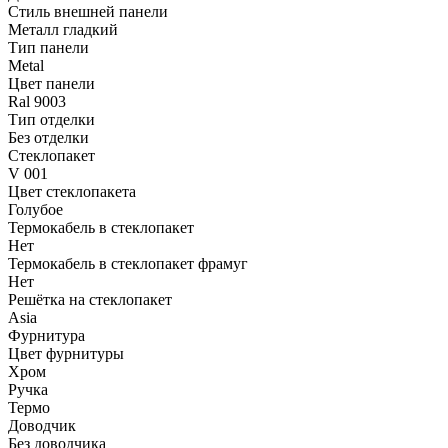
Стиль внешней панели
Металл гладкий
Тип панели
Metal
Цвет панели
Ral 9003
Тип отделки
Без отделки
Стеклопакет
V 001
Цвет стеклопакета
Голубое
Термокабель в стеклопакет
Нет
Термокабель в стеклопакет фрамуг
Нет
Решётка на стеклопакет
Asia
Фурнитура
Цвет фурнитуры
Хром
Ручка
Термо
Доводчик
Без доводчика