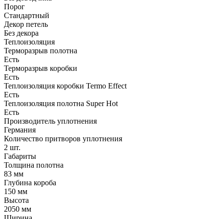
Порог
Стандартный
Декор петель
Без декора
Теплоизоляция
Терморазрыв полотна
Есть
Терморазрыв коробки
Есть
Теплоизоляция коробки Termo Effect
Есть
Теплоизоляция полотна Super Нot
Есть
Производитель уплотнения
Германия
Количество притворов уплотнения
2 шт.
Габариты
Толщина полотна
83 мм
Глубина короба
150 мм
Высота
2050 мм
Ширина