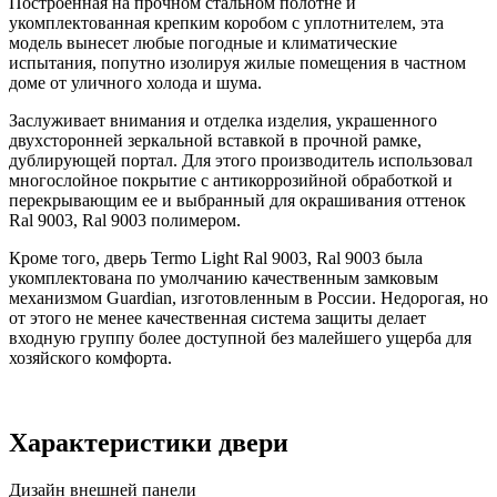
Построенная на прочном стальном полотне и
укомплектованная крепким коробом с уплотнителем, эта
модель вынесет любые погодные и климатические
испытания, попутно изолируя жилые помещения в частном
доме от уличного холода и шума.
Заслуживает внимания и отделка изделия, украшенного
двухсторонней зеркальной вставкой в прочной рамке,
дублирующей портал. Для этого производитель использовал
многослойное покрытие с антикоррозийной обработкой и
перекрывающим ее и выбранный для окрашивания оттенок
Ral 9003, Ral 9003 полимером.
Кроме того, дверь Termo Light Ral 9003, Ral 9003 была
укомплектована по умолчанию качественным замковым
механизмом Guardian, изготовленным в России. Недорогая, но
от этого не менее качественная система защиты делает
входную группу более доступной без малейшего ущерба для
хозяйского комфорта.
Характеристики двери
Дизайн внешней панели