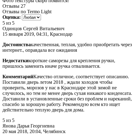
Фото текстуры скоро появится!
Отзывы
27
Отзывы по Termo Light
Оценка:
5
из 5
Одинцов Сергей Витальевич
15 января 2019, 04:31, Краснодар
Достоинства
качественная, теплая, удобно приобретать через
интернет., оправдала все ожидания
Недостатки
короткие саморезы для крепления ручки,
пришлось заменить иначе ручка отваливается.
Комментарий
Качество отличное, соответствует описанию.
Поставили дверь летом 2018 , ждали холодов чтобы
проверить, морозов у нас в Краснодаре этой зимой не
случилось, но тем не менее дверь сухая никакого конденсата.
Доставили в установленные сроки без проблем и нареканий,
спасибо за хорошую работу. Рекомендую всем кто ищет
действительно теплую дверь для дома.
5
из 5
Янова Дарья Георгиевна
20 мая 2018, 20:04, Челябинск