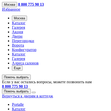
8 800 775 90 13
Москва
Избранное
Москва
Каталог
Галерея
Акция
Двери
Перегородки
Ворота
Конфигуратор
Каталог
Галерея
Адреса салонов
Еще
Помочь выбрать
Если у вас остались вопросы, можете позвонить нам
8 800 775 90 13
Помочь выбрать
Вернуться к дверям в коттедж
Portalle
Каталог