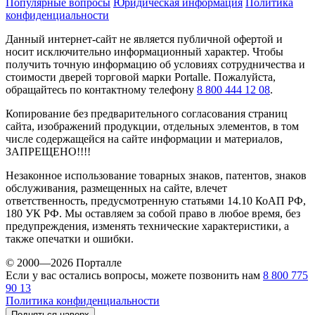
Популярные вопросы
Юридическая информация
Политика
конфиденциальности
Данный интернет-сайт не является публичной офертой и
носит исключительно информационный характер. Чтобы
получить точную информацию об условиях сотрудничества и
стоимости дверей торговой марки Portalle. Пожалуйста,
обращайтесь по контактному телефону
8 800 444 12 08
.
Копирование без предварительного согласования страниц
сайта, изображений продукции, отдельных элементов, в том
числе содержащейся на сайте информации и материалов,
ЗАПРЕЩЕНО!!!!
Незаконное использование товарных знаков, патентов, знаков
обслуживания, размещенных на сайте, влечет
ответственность, предусмотренную статьями 14.10 КоАП РФ,
180 УК РФ. Мы оставляем за собой право в любое время, без
предупреждения, изменять технические характеристики, а
также опечатки и ошибки.
© 2000—2026 Порталле
Если у вас остались вопросы, можете позвонить нам
8 800 775
90 13
Политика конфиденциальности
Подняться наверх