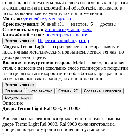
сталь с нанесением нескольких слоев полимерных покрытий
и специальной антикоррозийной обработкой, прекрасно в
использовании как на улице, так и в помещении.
Монтаж:
уточняйте у менеджера
Срок получения:
36 дней (31 — изготов., 5 — достав.)
Стоимость замера:
уточняйте у менеджера
Ближайший салон:
посмотреть на карте
Перейти в конфигуратор
Заказать звонок
Модель Termo Light
— серия дверей с терморазрывом и
практичным металлическим покрытием, легкая, теплая, по
демократичной цене.
Внешняя и внутренняя сторона Metal
— холоднокатаная
сталь с нанесением нескольких слоев полимерных покрытий
и специальной антикоррозийной обработкой, прекрасно в
использовании как на улице, так и в помещении.
Заказать звонок
Описание
Фото текстур
Отзывы
27
Доставка и упаковка
Документация
Описание
Дверь Termo Light
Ral 9003, Ral 9003
Вошедшая в коллекцию входных групп с терморазрывом
дверь Termo Light Ral 9003, Ral 9003 была изготовлена
специально для внутренней и внешней установки.