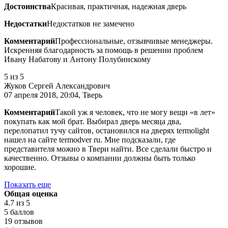
Достоинства
Красивая, практичная, надежная дверь
Недостатки
Недостатков не замечено
Комментарий
Профессиональные, отзывчивые менеджеры.
Искренняя благодарность за помощь в решении проблем
Ивану Набатову и Антону Полубинскому
5
из 5
Жуков Сергей Александрович
07 апреля 2018, 20:04, Тверь
Комментарий
Такой уж я человек, что не могу вещи «в лет»
покупать как мой брат. Выбирал дверь месяца два,
перелопатил тучу сайтов, остановился на дверях termolight
нашел на сайте termodver ru. Мне подсказали, где
представителя можно в Твери найти. Все сделали быстро и
качественно. Отзывы о компании должны быть только
хорошие.
Показать еще
Общая оценка
4.7
из 5
5 баллов
19 отзывов