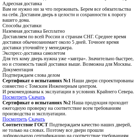
Адресная доставка
Вам не нужно ни за что переживать. Берем все обязательства
на себя. Доставим дверь в целости и сохранности к порогу
вашего дома.
Способы доставки
Наземная доставка
Бесплатно
Доставляем по всей России и странам СНГ. Среднее время
доставки обычнозанимает около 5 дней. Точноее время
доставки уточняйте у менеджера.
Экспресс-доставка самолетом
Для тех кому дверь нужна уже «завтра». Значительно быстрее,
но и стоимость такой доставки выше. Возможна для Москвы.
Документация
Подтверждаем слова делом
Сертификат о испытаниях №1
Наши двери спроектированы
совместно с Томским Инженерным центром.
И рекомендованы к экслуатации в условиях Крайнего Севера.
Посмотреть
Скачать
Сертификат о испытаниях №2
Наша продукция проходит
ежегодную проверку на соответствие всем требованиям
производства и эксплуатации.
Посмотреть
Скачать
Соответствие ГОСТ
Подтверждаем качество наших дверей,
не только на словах. Поэтому все двери прошли
добровольную сертификацию на соответствие требованиям