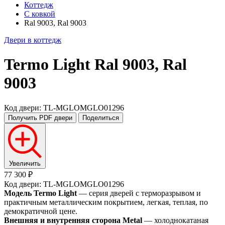
Коттедж
С ковкой
Ral 9003, Ral 9003
Двери в коттедж
Termo Light
Ral 9003, Ral
9003
Код двери: TL-MGLOMGLO01296
Получить PDF
двери
Поделиться
Увеличить
77 300 ₽
Код двери: TL-MGLOMGLO01296
Модель Termo Light
— серия дверей с терморазрывом и
практичным металлическим покрытием, легкая, теплая, по
демократичной цене.
Внешняя и внутренняя сторона Metal
— холоднокатаная