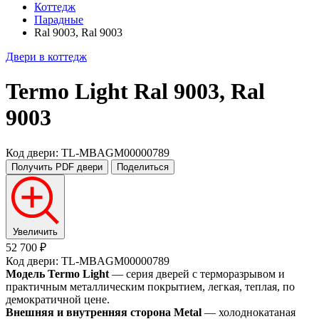
Коттедж
Парадные
Ral 9003, Ral 9003
Двери в коттедж
Termo Light
Ral 9003, Ral
9003
Код двери: TL-MBAGM00000789
Получить PDF
двери
Поделиться
Увеличить
52 700 ₽
Код двери: TL-MBAGM00000789
Модель Termo Light
— серия дверей с терморазрывом и
практичным металлическим покрытием, легкая, теплая, по
демократичной цене.
Внешняя и внутренняя сторона Metal
— холоднокатаная