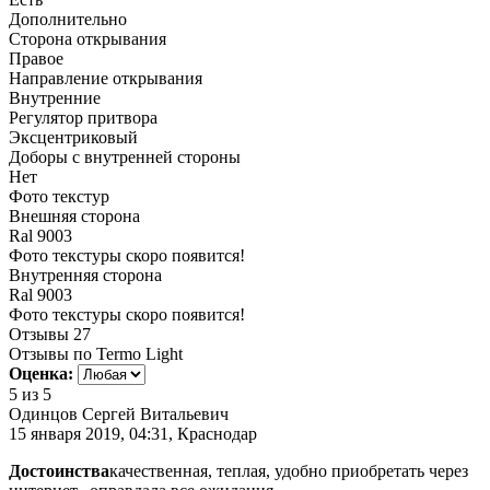
Дополнительно
Сторона открывания
Правое
Направление открывания
Внутренние
Регулятор притвора
Эксцентриковый
Доборы с внутренней стороны
Нет
Фото текстур
Внешняя сторона
Ral 9003
Фото текстуры скоро появится!
Внутренняя сторона
Ral 9003
Фото текстуры скоро появится!
Отзывы
27
Отзывы по Termo Light
Оценка:
5
из 5
Одинцов Сергей Витальевич
15 января 2019, 04:31, Краснодар
Достоинства
качественная, теплая, удобно приобретать через