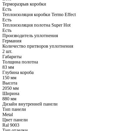
Терморазрыв коробки
Есть
Теплоизоляция коробки Termo Effect
Есть
Теплоизоляция полотна Super Нot
Есть
Производитель уплотнения
Германия
Количество притворов уплотнения
2 шт.
Габариты
Толщина полотна
83 мм
Глубина короба
150 мм
Высота
2050 мм
Ширина
880 мм
Дизайн внутренней панели
Тип панели
Metal
Цвет панели
Ral 9003
Тип отделки