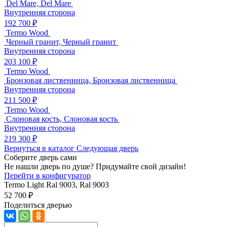
Del Mare, Del Mare
Внутренняя сторона
192 700 ₽
Termo Wood
Черный гранит, Черный гранит
Внутренняя сторона
203 100 ₽
Termo Wood
Бронзовая лиственница, Бронзовая лиственница
Внутренняя сторона
211 500 ₽
Termo Wood
Слоновая кость, Слоновая кость
Внутренняя сторона
219 300 ₽
Вернуться в каталог
Следующая дверь
Соберите дверь сами
Не нашли дверь по душе? Придумайте свой дизайн!
Перейти в конфигуратор
Termo Light
Ral 9003, Ral 9003
52 700 ₽
Поделиться дверью