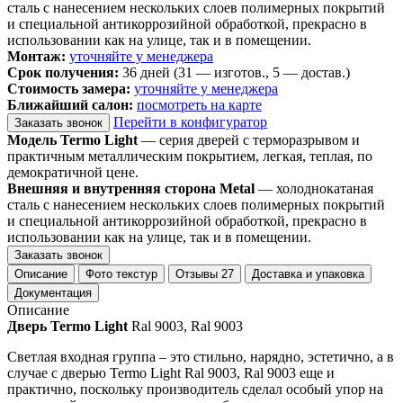
сталь с нанесением нескольких слоев полимерных покрытий
и специальной антикоррозийной обработкой, прекрасно в
использовании как на улице, так и в помещении.
Монтаж:
уточняйте у менеджера
Срок получения:
36 дней (31 — изготов., 5 — достав.)
Стоимость замера:
уточняйте у менеджера
Ближайший салон:
посмотреть на карте
Перейти в конфигуратор
Заказать звонок
Модель Termo Light
— серия дверей с терморазрывом и
практичным металлическим покрытием, легкая, теплая, по
демократичной цене.
Внешняя и внутренняя сторона Metal
— холоднокатаная
сталь с нанесением нескольких слоев полимерных покрытий
и специальной антикоррозийной обработкой, прекрасно в
использовании как на улице, так и в помещении.
Заказать звонок
Описание
Фото текстур
Отзывы
27
Доставка и упаковка
Документация
Описание
Дверь Termo Light
Ral 9003, Ral 9003
Светлая входная группа – это стильно, нарядно, эстетично, а в
случае с дверью Termo Light Ral 9003, Ral 9003 еще и
практично, поскольку производитель сделал особый упор на