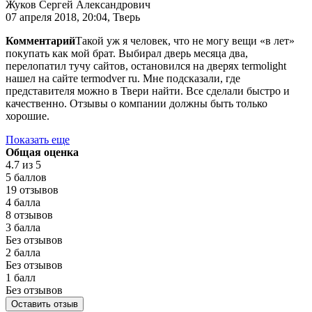
Жуков Сергей Александрович
07 апреля 2018, 20:04, Тверь
Комментарий
Такой уж я человек, что не могу вещи «в лет»
покупать как мой брат. Выбирал дверь месяца два,
перелопатил тучу сайтов, остановился на дверях termolight
нашел на сайте termodver ru. Мне подсказали, где
представителя можно в Твери найти. Все сделали быстро и
качественно. Отзывы о компании должны быть только
хорошие.
Показать еще
Общая оценка
4.7
из 5
5 баллов
19 отзывов
4 балла
8 отзывов
3 балла
Без отзывов
2 балла
Без отзывов
1 балл
Без отзывов
Оставить отзыв