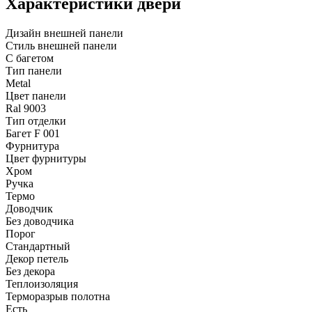
Характеристики двери
Дизайн внешней панели
Стиль внешней панели
С багетом
Тип панели
Metal
Цвет панели
Ral 9003
Тип отделки
Багет F 001
Фурнитура
Цвет фурнитуры
Хром
Ручка
Термо
Доводчик
Без доводчика
Порог
Стандартный
Декор петель
Без декора
Теплоизоляция
Терморазрыв полотна
Есть