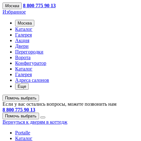
8 800 775 90 13
Москва
Избранное
Москва
Каталог
Галерея
Акция
Двери
Перегородки
Ворота
Конфигуратор
Каталог
Галерея
Адреса салонов
Еще
Помочь выбрать
Если у вас остались вопросы, можете позвонить нам
8 800 775 90 13
Помочь выбрать
Вернуться к дверям в коттедж
Portalle
Каталог