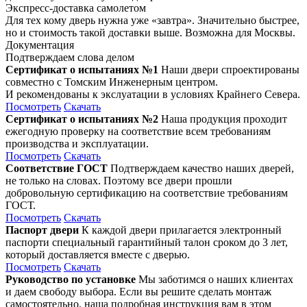
Экспресс-доставка самолетом
Для тех кому дверь нужна уже «завтра». Значительно быстрее,
но и стоимость такой доставки выше. Возможна для Москвы.
Документация
Подтверждаем слова делом
Сертификат о испытаниях №1
Наши двери спроектированы
совместно с Томским Инженерным центром.
И рекомендованы к экслуатации в условиях Крайнего Севера.
Посмотреть
Скачать
Сертификат о испытаниях №2
Наша продукция проходит
ежегодную проверку на соответствие всем требованиям
производства и эксплуатации.
Посмотреть
Скачать
Соответствие ГОСТ
Подтверждаем качество наших дверей,
не только на словах. Поэтому все двери прошли
добровольную сертификацию на соответствие требованиям
ГОСТ.
Посмотреть
Скачать
Паспорт двери
К каждой двери прилагается электронный
паспорти специальный гарантийный талон сроком до 3 лет,
который доставляется вместе с дверью.
Посмотреть
Скачать
Руководство по установке
Мы заботимся о наших клиентах
и даем свободу выбора. Если вы решите сделать монтаж
самостоятельно, наша подробная инструкция вам в этом