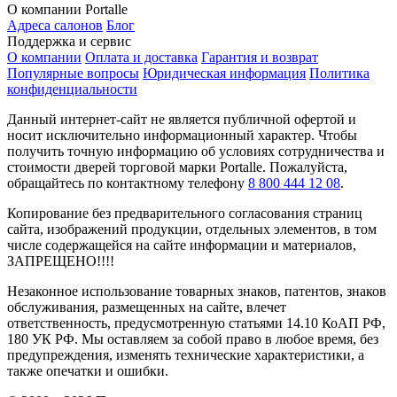
О компании Portalle
Адреса салонов
Блог
Поддержка и сервис
О компании
Оплата и доставка
Гарантия и возврат
Популярные вопросы
Юридическая информация
Политика
конфиденциальности
Данный интернет-сайт не является публичной офертой и
носит исключительно информационный характер. Чтобы
получить точную информацию об условиях сотрудничества и
стоимости дверей торговой марки Portalle. Пожалуйста,
обращайтесь по контактному телефону
8 800 444 12 08
.
Копирование без предварительного согласования страниц
сайта, изображений продукции, отдельных элементов, в том
числе содержащейся на сайте информации и материалов,
ЗАПРЕЩЕНО!!!!
Незаконное использование товарных знаков, патентов, знаков
обслуживания, размещенных на сайте, влечет
ответственность, предусмотренную статьями 14.10 КоАП РФ,
180 УК РФ. Мы оставляем за собой право в любое время, без
предупреждения, изменять технические характеристики, а
также опечатки и ошибки.