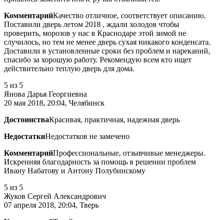
Комментарий
Качество отличное, соответствует описанию.
Поставили дверь летом 2018 , ждали холодов чтобы
проверить, морозов у нас в Краснодаре этой зимой не
случилось, но тем не менее дверь сухая никакого конденсата.
Доставили в установленные сроки без проблем и нареканий,
спасибо за хорошую работу. Рекомендую всем кто ищет
действительно теплую дверь для дома.
5
из 5
Янова Дарья Георгиевна
20 мая 2018, 20:04, Челябинск
Достоинства
Красивая, практичная, надежная дверь
Недостатки
Недостатков не замечено
Комментарий
Профессиональные, отзывчивые менеджеры.
Искренняя благодарность за помощь в решении проблем
Ивану Набатову и Антону Полубинскому
5
из 5
Жуков Сергей Александрович
07 апреля 2018, 20:04, Тверь