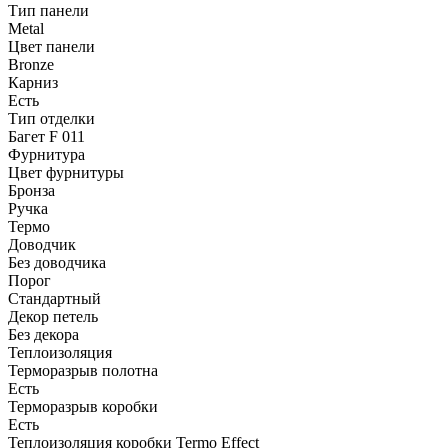
Тип панели
Metal
Цвет панели
Bronze
Карниз
Есть
Тип отделки
Багет F 011
Фурнитура
Цвет фурнитуры
Бронза
Ручка
Термо
Доводчик
Без доводчика
Порог
Стандартный
Декор петель
Без декора
Теплоизоляция
Терморазрыв полотна
Есть
Терморазрыв коробки
Есть
Теплоизоляция коробки Termo Effect