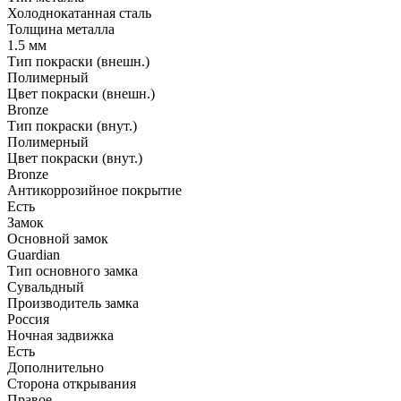
Холоднокатанная сталь
Толщина металла
1.5 мм
Тип покраски (внешн.)
Полимерный
Цвет покраски (внешн.)
Bronze
Тип покраски (внут.)
Полимерный
Цвет покраски (внут.)
Bronze
Антикоррозийное покрытие
Есть
Замок
Основной замок
Guardian
Тип основного замка
Сувальдный
Производитель замка
Россия
Ночная задвижка
Есть
Дополнительно
Сторона открывания
Правое