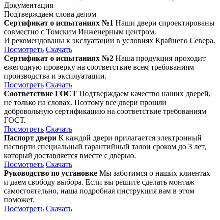
Документация
Подтверждаем слова делом
Сертификат о испытаниях №1
Наши двери спроектированы
совместно с Томским Инженерным центром.
И рекомендованы к экслуатации в условиях Крайнего Севера.
Посмотреть
Скачать
Сертификат о испытаниях №2
Наша продукция проходит
ежегодную проверку на соответствие всем требованиям
производства и эксплуатации.
Посмотреть
Скачать
Соответствие ГОСТ
Подтверждаем качество наших дверей,
не только на словах. Поэтому все двери прошли
добровольную сертификацию на соответствие требованиям
ГОСТ.
Посмотреть
Скачать
Паспорт двери
К каждой двери прилагается электронный
паспорти специальный гарантийный талон сроком до 3 лет,
который доставляется вместе с дверью.
Посмотреть
Скачать
Руководство по установке
Мы заботимся о наших клиентах
и даем свободу выбора. Если вы решите сделать монтаж
самостоятельно, наша подробная инструкция вам в этом
поможет.
Посмотреть
Скачать