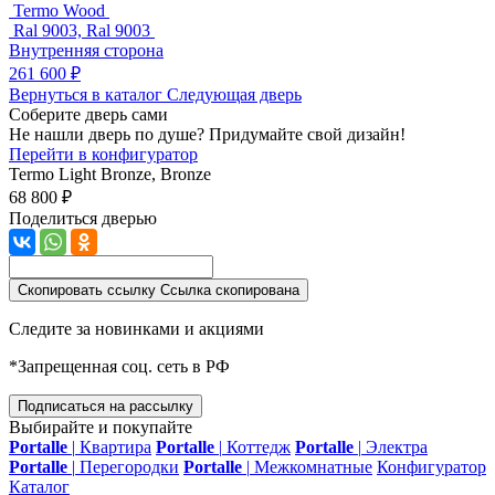
Termo Wood
Ral 9003, Ral 9003
Внутренняя сторона
261 600 ₽
Вернуться в каталог
Следующая дверь
Соберите дверь сами
Не нашли дверь по душе? Придумайте свой дизайн!
Перейти в конфигуратор
Termo Light
Bronze, Bronze
68 800 ₽
Поделиться дверью
Скопировать ссылку
Ссылка скопирована
Следите за новинками и акциями
*Запрещенная соц. сеть в РФ
Подписаться на рассылку
Выбирайте и покупайте
Portalle
|
Квартира
Portalle
|
Коттедж
Portalle
|
Электра
Portalle
|
Перегородки
Portalle
|
Межкомнатные
Конфигуратор
Каталог