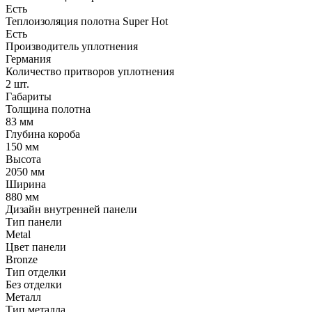
Есть
Теплоизоляция полотна Super Нot
Есть
Производитель уплотнения
Германия
Количество притворов уплотнения
2 шт.
Габариты
Толщина полотна
83 мм
Глубина короба
150 мм
Высота
2050 мм
Ширина
880 мм
Дизайн внутренней панели
Тип панели
Metal
Цвет панели
Bronze
Тип отделки
Без отделки
Металл
Тип металла