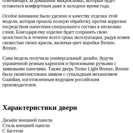
отвечающих за домашний микроклимат, который будет
оставаться комфортным даже в холодное время года.
Особое внимание было уделено и качеству отделки этой
модели, которая прошла полную обработку против коррозии
посредством нанесения специального состава в несколько
слоев. Благодаря ему изделие будет сохранять свою
целостность в течение всего срока эксплуатации, радуя хозяев
свежестью своих красок, включая цвет коробки Bronze,
Bronze.
Сама модель получила универсальный дизайн, будучи
украшенной резным карнизом и бронзовыми ручками с
замковыми панелями. Также дверь Termo Light Bronze, Bronze
была укомплектована замком с сувальдным механизмом
Guardian, изготовленным ведущим российским
производителем.
Характеристики двери
Дизайн внешней панели
Стиль внешней панели
С багетом