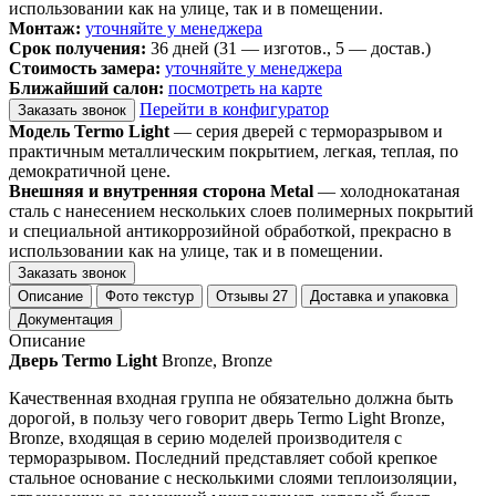
использовании как на улице, так и в помещении.
Монтаж:
уточняйте у менеджера
Срок получения:
36 дней (31 — изготов., 5 — достав.)
Стоимость замера:
уточняйте у менеджера
Ближайший салон:
посмотреть на карте
Перейти в конфигуратор
Заказать звонок
Модель Termo Light
— серия дверей с терморазрывом и
практичным металлическим покрытием, легкая, теплая, по
демократичной цене.
Внешняя и внутренняя сторона Metal
— холоднокатаная
сталь с нанесением нескольких слоев полимерных покрытий
и специальной антикоррозийной обработкой, прекрасно в
использовании как на улице, так и в помещении.
Заказать звонок
Описание
Фото текстур
Отзывы
27
Доставка и упаковка
Документация
Описание
Дверь Termo Light
Bronze, Bronze
Качественная входная группа не обязательно должна быть
дорогой, в пользу чего говорит дверь Termo Light Bronze,
Bronze, входящая в серию моделей производителя с
терморазрывом. Последний представляет собой крепкое
стальное основание с несколькими слоями теплоизоляции,