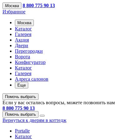
8 800 775 90 13
Москва
Избранное
Москва
Каталог
Галерея
Акция
Двери
Перегородки
Ворота
Конфигуратор
Каталог
Галерея
Адреса салонов
Еще
Помочь выбрать
Если у вас остались вопросы, можете позвонить нам
8 800 775 90 13
Помочь выбрать
Вернуться к дверям в коттедж
Portalle
Каталог