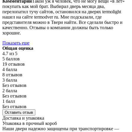
Комментарий
Такой уж я человек, что не могу вещи «в лет»
покупать как мой брат. Выбирал дверь месяца два,
перелопатил тучу сайтов, остановился на дверях termolight
нашел на сайте termodver ru. Мне подсказали, где
представителя можно в Твери найти. Все сделали быстро и
качественно. Отзывы о компании должны быть только
хорошие.
Показать еще
Общая оценка
4.7
из 5
5 баллов
19 отзывов
4 балла
8 отзывов
3 балла
Без отзывов
2 балла
Без отзывов
1 балл
Без отзывов
Оставить отзыв
Доставка и упаковка
Упаковка в прочный короб
Наши двери надежно защищены при транспортировке —