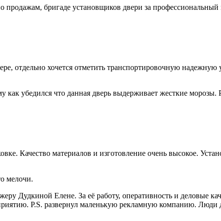
продажам, бригаде установщиков двери за профессиональный по
ере, отдельно хочется отметить транспортировочную надежную у
му как убедился что данная дверь выдерживает жесткие морозы. 
овке. Качество материалов и изготовление очень высокое. Уста
о мелочи.
ру Дудкиной Елене. За её работу, оперативность и деловые кач
риятию. P.S. развернул маленькую рекламную компанию. Люди да