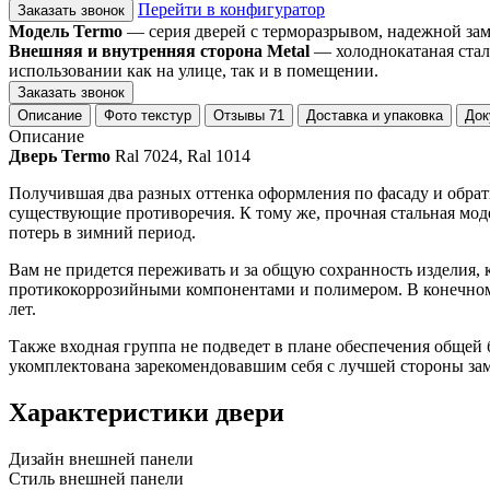
Перейти в конфигуратор
Заказать звонок
Модель Termo
— серия дверей с терморазрывом, надежной замко
Внешняя и внутренняя сторона Metal
— холоднокатаная стал
использовании как на улице, так и в помещении.
Заказать звонок
Описание
Фото текстур
Отзывы
71
Доставка и упаковка
Док
Описание
Дверь Termo
Ral 7024, Ral 1014
Получившая два разных оттенка оформления по фасаду и обратн
существующие противоречия. К тому же, прочная стальная мо
потерь в зимний период.
Вам не придется переживать и за общую сохранность изделия
протикокоррозийными компонентами и полимером. В конечном ит
лет.
Также входная группа не подведет в плане обеспечения общей 
укомплектована зарекомендовавшим себя с лучшей стороны зам
Характеристики двери
Дизайн внешней панели
Стиль внешней панели