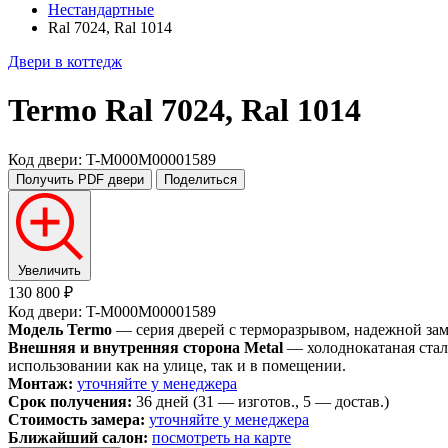
Нестандартные
Ral 7024, Ral 1014
Двери в коттедж
Termo
Ral 7024, Ral 1014
Код двери: T-M000M00001589
Получить PDF
двери
Поделиться
Увеличить
130 800 ₽
Код двери: T-M000M00001589
Модель Termo
— серия дверей с терморазрывом, надежной замко
Внешняя и внутренняя сторона Metal
— холоднокатаная стал
использовании как на улице, так и в помещении.
Монтаж:
уточняйте у менеджера
Срок получения:
36 дней (31 — изготов., 5 — достав.)
Стоимость замера:
уточняйте у менеджера
Ближайший салон:
посмотреть на карте