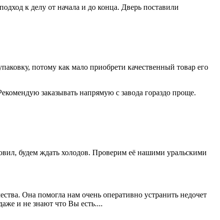
дход к делу от начала и до конца. Дверь поставили
паковку, потому как мало приобрети качественный товар его
Рекомендую заказывать напрямую с завода гораздо проще.
новил, будем ждать холодов. Проверим её нашими уральскими
ества. Она помогла нам очень оперативно устранить недочет
же и не знают что Вы есть....