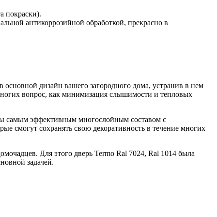
а покраски).
альной антикоррозийной обработкой, прекрасно в
в основной дизайн вашего загородного дома, устранив в нем
многих вопрос, как минимизация слышимости и тепловых
реды самым эффективным многослойным составом с
рые смогут сохранять свою декоративность в течение многих
мочадцев. Для этого дверь Termo Ral 7024, Ral 1014 была
основной задачей.