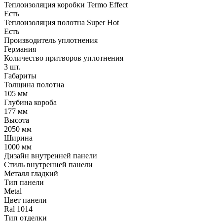
Теплоизоляция коробки Termo Effect
Есть
Теплоизоляция полотна Super Нot
Есть
Производитель уплотнения
Германия
Количество притворов уплотнения
3 шт.
Габариты
Толщина полотна
105 мм
Глубина короба
177 мм
Высота
2050 мм
Ширина
1000 мм
Дизайн внутренней панели
Стиль внутренней панели
Металл гладкий
Тип панели
Metal
Цвет панели
Ral 1014
Тип отделки