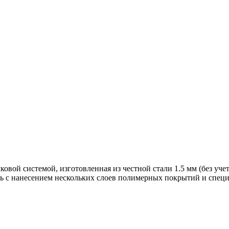
вой системой, изготовленная из честной стали 1.5 мм (без учет
ь с нанесением нескольких слоев полимерных покрытий и специ