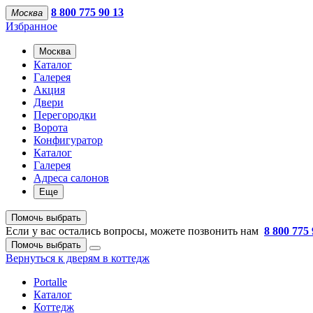
8 800 775 90 13
Москва
Избранное
Москва
Каталог
Галерея
Акция
Двери
Перегородки
Ворота
Конфигуратор
Каталог
Галерея
Адреса салонов
Еще
Помочь выбрать
Если у вас остались вопросы, можете позвонить нам
8 800 775 
Помочь выбрать
Вернуться к дверям в коттедж
Portalle
Каталог
Коттедж