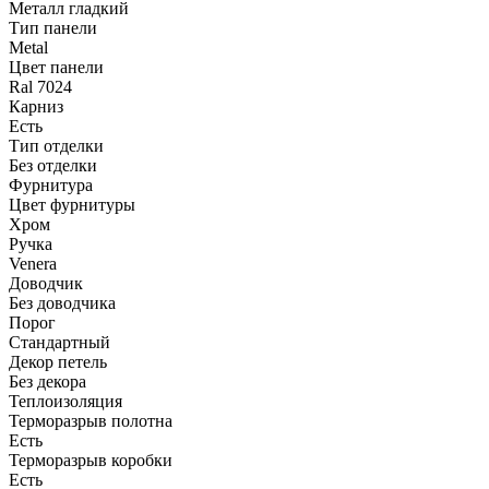
Металл гладкий
Тип панели
Metal
Цвет панели
Ral 7024
Карниз
Есть
Тип отделки
Без отделки
Фурнитура
Цвет фурнитуры
Хром
Ручка
Venera
Доводчик
Без доводчика
Порог
Стандартный
Декор петель
Без декора
Теплоизоляция
Терморазрыв полотна
Есть
Терморазрыв коробки
Есть