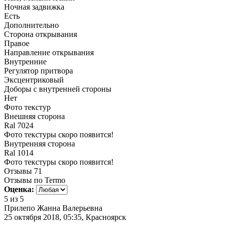
Ночная задвижка
Есть
Дополнительно
Сторона открывания
Правое
Направление открывания
Внутренние
Регулятор притвора
Эксцентриковый
Доборы с внутренней стороны
Нет
Фото текстур
Внешняя сторона
Ral 7024
Фото текстуры скоро появится!
Внутренняя сторона
Ral 1014
Фото текстуры скоро появится!
Отзывы
71
Отзывы по Termo
Оценка:
5
из 5
Прилепо Жанна Валерьевна
25 октября 2018, 05:35, Красноярск