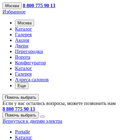
8 800 775 90 13
Москва
Избранное
Москва
Каталог
Галерея
Акция
Двери
Перегородки
Ворота
Конфигуратор
Каталог
Галерея
Адреса салонов
Еще
Помочь выбрать
Если у вас остались вопросы, можете позвонить нам
8 800 775 90 13
Помочь выбрать
Вернуться к дверям электра
Portalle
Каталог