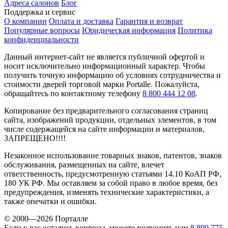
Адреса салонов
Блог
Поддержка и сервис
О компании
Оплата и доставка
Гарантия и возврат
Популярные вопросы
Юридическая информация
Политика
конфиденциальности
Данный интернет-сайт не является публичной офертой и
носит исключительно информационный характер. Чтобы
получить точную информацию об условиях сотрудничества и
стоимости дверей торговой марки Portalle. Пожалуйста,
обращайтесь по контактному телефону
8 800 444 12 08
.
Копирование без предварительного согласования страниц
сайта, изображений продукции, отдельных элементов, в том
числе содержащейся на сайте информации и материалов,
ЗАПРЕЩЕНО!!!!
Незаконное использование товарных знаков, патентов, знаков
обслуживания, размещенных на сайте, влечет
ответственность, предусмотренную статьями 14.10 КоАП РФ,
180 УК РФ. Мы оставляем за собой право в любое время, без
предупреждения, изменять технические характеристики, а
также опечатки и ошибки.
© 2000—2026 Порталле
Если у вас остались вопросы, можете позвонить нам
8 800 775