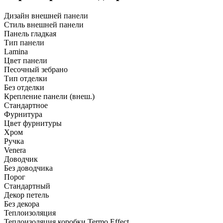
Дизайн внешней панели
Стиль внешней панели
Панель гладкая
Тип панели
Lamina
Цвет панели
Песочный зебрано
Тип отделки
Без отделки
Крепление панели (внеш.)
Стандартное
Фурнитура
Цвет фурнитуры
Хром
Ручка
Venera
Доводчик
Без доводчика
Порог
Стандартный
Декор петель
Без декора
Теплоизоляция
Теплоизоляция коробки Termo Effect