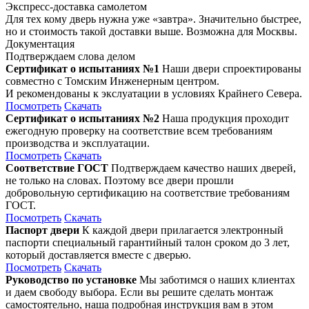
Экспресс-доставка самолетом
Для тех кому дверь нужна уже «завтра». Значительно быстрее,
но и стоимость такой доставки выше. Возможна для Москвы.
Документация
Подтверждаем слова делом
Сертификат о испытаниях №1
Наши двери спроектированы
совместно с Томским Инженерным центром.
И рекомендованы к экслуатации в условиях Крайнего Севера.
Посмотреть
Скачать
Сертификат о испытаниях №2
Наша продукция проходит
ежегодную проверку на соответствие всем требованиям
производства и эксплуатации.
Посмотреть
Скачать
Соответствие ГОСТ
Подтверждаем качество наших дверей,
не только на словах. Поэтому все двери прошли
добровольную сертификацию на соответствие требованиям
ГОСТ.
Посмотреть
Скачать
Паспорт двери
К каждой двери прилагается электронный
паспорти специальный гарантийный талон сроком до 3 лет,
который доставляется вместе с дверью.
Посмотреть
Скачать
Руководство по установке
Мы заботимся о наших клиентах
и даем свободу выбора. Если вы решите сделать монтаж
самостоятельно, наша подробная инструкция вам в этом