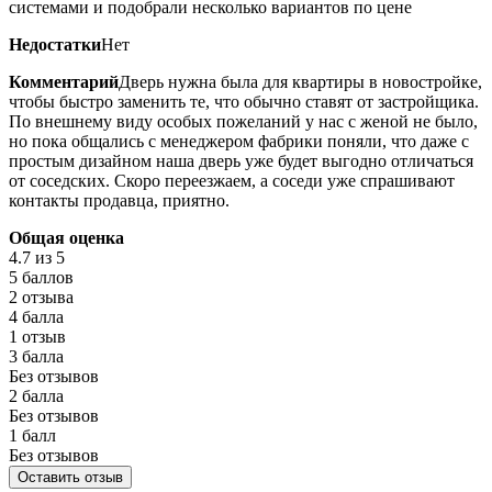
системами и подобрали несколько вариантов по цене
Недостатки
Нет
Комментарий
Дверь нужна была для квартиры в новостройке,
чтобы быстро заменить те, что обычно ставят от застройщика.
По внешнему виду особых пожеланий у нас с женой не было,
но пока общались с менеджером фабрики поняли, что даже с
простым дизайном наша дверь уже будет выгодно отличаться
от соседских. Скоро переезжаем, а соседи уже спрашивают
контакты продавца, приятно.
Общая оценка
4.7
из 5
5 баллов
2 отзыва
4 балла
1 отзыв
3 балла
Без отзывов
2 балла
Без отзывов
1 балл
Без отзывов
Оставить отзыв