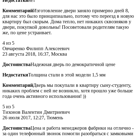
Недостатки
нет
Комментарий
Изготовление двери заняло примерно дней 8,
для нас это было принципиально, потому что переезд в новую
квартиру был скорым. Дома тепло, нет никаких сквозняков у
двери, покупкой довольны! Посоветовали родителям такую
же, по цене устраивает.
4
из 5
Овчаренко Филипп Алексеевич
23 августа 2018, 16:37, Москва
Достоинства
Надежная дверь по демократичной цене
Недостатки
Толщина стали в этой модели 1,5 мм
Комментарий
Дверь мы покупали в квартиру сыну-студенту,
никаких проблем с ней не возникло, хотя прошло уже больше
года очень активного использования! ))
5
из 5
Тихонов Валентин Дмитриевич
26 июля 2017, 12:27, Тюмень
Достоинства
Цена и работа менеджеров фабрики на отлично -
за один телефонный звонок помогли разобраться с замковыми