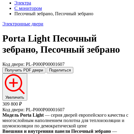
Электра
С монитором
Песочный зебрано, Песочный зебрано
Электронные двери
Porta Light
Песочный
зебрано, Песочный зебрано
Код двери: PL-P000P00001607
Получить PDF
двери
Поделиться
Увеличить
309 800 ₽
Код двери: PL-P000P00001607
Модель Porta Light
— серия дверей европейского качества с
многослойным наполнением полотна для теплоизоляции и
шумоизоляции по демократической цене
Внешняя и внутренняя панели Песочный зебрано
—