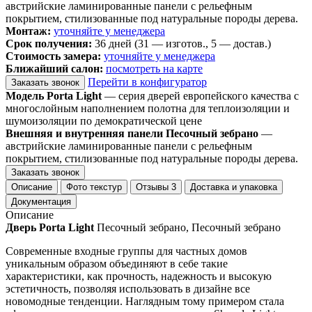
австрийские ламинированные панели с рельефным
покрытием, стилизованные под натуральные породы дерева.
Монтаж:
уточняйте у менеджера
Срок получения:
36 дней (31 — изготов., 5 — достав.)
Стоимость замера:
уточняйте у менеджера
Ближайший салон:
посмотреть на карте
Перейти в конфигуратор
Заказать звонок
Модель Porta Light
— серия дверей европейского качества с
многослойным наполнением полотна для теплоизоляции и
шумоизоляции по демократической цене
Внешняя и внутренняя панели Песочный зебрано
—
австрийские ламинированные панели с рельефным
покрытием, стилизованные под натуральные породы дерева.
Заказать звонок
Описание
Фото текстур
Отзывы
3
Доставка и упаковка
Документация
Описание
Дверь Porta Light
Песочный зебрано, Песочный зебрано
Современные входные группы для частных домов
уникальным образом объединяют в себе такие
характеристики, как прочность, надежность и высокую
эстетичность, позволяя использовать в дизайне все
новомодные тенденции. Наглядным тому примером стала