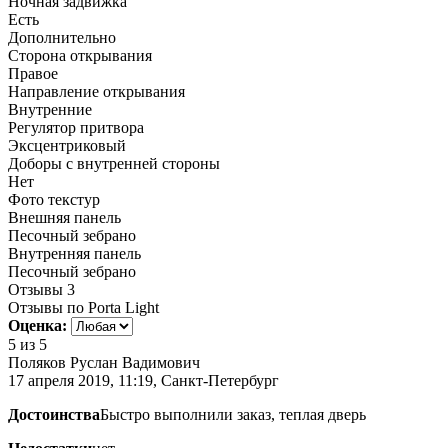
Ночная задвижка
Есть
Дополнительно
Сторона открывания
Правое
Направление открывания
Внутренние
Регулятор притвора
Эксцентриковый
Доборы с внутренней стороны
Нет
Фото текстур
Внешняя панель
Песочный зебрано
Внутренняя панель
Песочный зебрано
Отзывы
3
Отзывы по Porta Light
Оценка:
5
из 5
Поляков Руслан Вадимович
17 апреля 2019, 11:19, Санкт-Петербург
Достоинства
Быстро выполнили заказ, теплая дверь