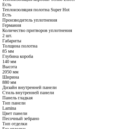
Есть
Теплоизоляция полотна Super Нot
Есть
Производитель уплотнения
Германия
Количество притворов уплотнения
2 шт.
Габариты
Толщина полотна
85 мм
Глубина короба
140 мм
Высота
2050 мм
Ширина
880 мм
Дизайн внутренней панели
Стиль внутренней панели
Панель гладкая
Тип панели
Lamina
Цвет панели
Песочный зебрано
Тип отделки
Без отделки