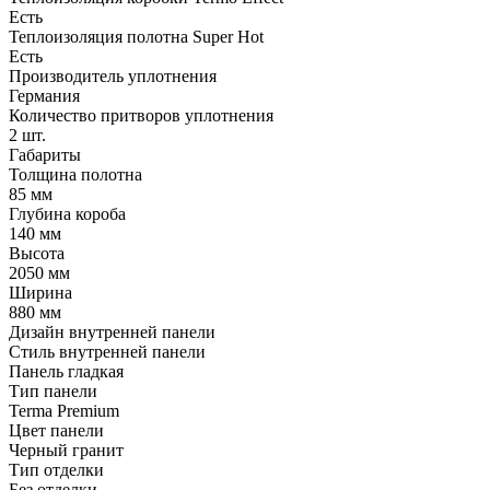
Есть
Теплоизоляция полотна Super Нot
Есть
Производитель уплотнения
Германия
Количество притворов уплотнения
2 шт.
Габариты
Толщина полотна
85 мм
Глубина короба
140 мм
Высота
2050 мм
Ширина
880 мм
Дизайн внутренней панели
Стиль внутренней панели
Панель гладкая
Тип панели
Terma Premium
Цвет панели
Черный гранит
Тип отделки
Без отделки