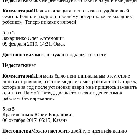
Недостатки
замок не рекомендуется ставить на уличные двери
Комментарий
Надежная защита, использовать удобно всей
семьей. Решили заодно и проблему потери ключей младшим
ребенком. Теперь никаких ключей!
5
из 5
Захарченко Олег Артёмович
09 февраля 2019, 14:21, Омск
Достоинства
Замок не нужно подключать к сети
Недостатки
нет
Комментарий
Для меня было принципиальным отсутствие
лишних проводов, а в этой модели замок работает от батареек,
которые за год после установки двери мне пришлось заменить
один раз. На мой взгляд, дверь стоит своих денег, замок
работает без нареканий.
5
из 5
Красильников Юрий Богданович
06 октября 2017, 05:15, Казань
Достоинства
Можно настроить двойную идентификацию