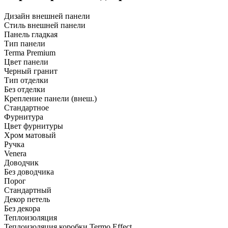
Дизайн внешней панели
Стиль внешней панели
Панель гладкая
Тип панели
Terma Premium
Цвет панели
Черный гранит
Тип отделки
Без отделки
Крепление панели (внеш.)
Стандартное
Фурнитура
Цвет фурнитуры
Хром матовый
Ручка
Venera
Доводчик
Без доводчика
Порог
Стандартный
Декор петель
Без декора
Теплоизоляция
Теплоизоляция коробки Termo Effect