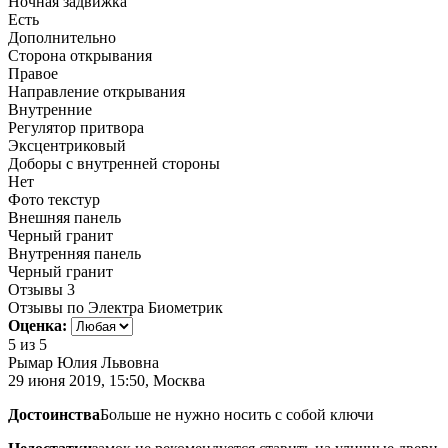
Ночная задвижка
Есть
Дополнительно
Сторона открывания
Правое
Направление открывания
Внутренние
Регулятор притвора
Эксцентриковый
Доборы с внутренней стороны
Нет
Фото текстур
Внешняя панель
Черный гранит
Внутренняя панель
Черный гранит
Отзывы
3
Отзывы по Электра Биометрик
Оценка:
5
из 5
Рымар Юлия Львовна
29 июня 2019, 15:50, Москва
Достоинства
Больше не нужно носить с собой ключи