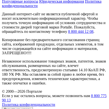
Популярные вопросы
Юридическая информация
Политика
конфиденциальности
Данный интернет-сайт не является публичной офертой и
носит исключительно информационный характер. Чтобы
получить точную информацию об условиях сотрудничества и
стоимости дверей торговой марки Portalle. Пожалуйста,
обращайтесь по контактному телефону
8 800 444 12 08
.
Копирование без предварительного согласования страниц
сайта, изображений продукции, отдельных элементов, в том
числе содержащейся на сайте информации и материалов,
ЗАПРЕЩЕНО!!!!
Незаконное использование товарных знаков, патентов, знаков
обслуживания, размещенных на сайте, влечет
ответственность, предусмотренную статьями 14.10 КоАП РФ,
180 УК РФ. Мы оставляем за собой право в любое время, без
предупреждения, изменять технические характеристики, а
также опечатки и ошибки.
© 2000—2026 Порталле
Если у вас остались вопросы, можете позвонить нам
8 800 775
90 13
Политика конфиденциальности