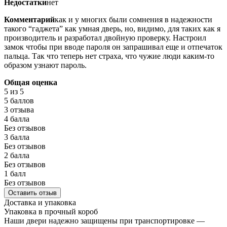
Недостатки
нет
Комментарий
как и у многих были сомнения в надежности
такого “гаджета” как умная дверь, но, видимо, для таких как я
производитель и разработал двойную проверку. Настроил
замок чтобы при вводе пароля он запрашивал еще и отпечаток
пальца. Так что теперь нет страха, что чужие люди каким-то
образом узнают пароль.
Общая оценка
5
из 5
5 баллов
3 отзыва
4 балла
Без отзывов
3 балла
Без отзывов
2 балла
Без отзывов
1 балл
Без отзывов
Оставить отзыв
Доставка и упаковка
Упаковка в прочный короб
Наши двери надежно защищены при транспортировке —