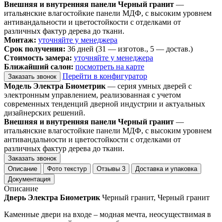
Внешняя и внутренняя панели Черный гранит
—
итальянские влагостойкие панели МДФ, с высоким уровнем
антивандальности и цветостойкости с отделками от
различных фактур дерева до ткани.
Монтаж:
уточняйте у менеджера
Срок получения:
36 дней (31 — изготов., 5 — достав.)
Стоимость замера:
уточняйте у менеджера
Ближайший салон:
посмотреть на карте
Перейти в конфигуратор
Заказать звонок
Модель Электра Биометрик
— серия умных дверей с
электронным управлением, реализованная с учетом
современных тенденций дверной индустрии и актуальных
дизайнерских решений.
Внешняя и внутренняя панели Черный гранит
—
итальянские влагостойкие панели МДФ, с высоким уровнем
антивандальности и цветостойкости с отделками от
различных фактур дерева до ткани.
Заказать звонок
Описание
Фото текстур
Отзывы
3
Доставка и упаковка
Документация
Описание
Дверь Электра Биометрик
Черный гранит, Черный гранит
Каменные двери на входе – модная мечта, неосуществимая в