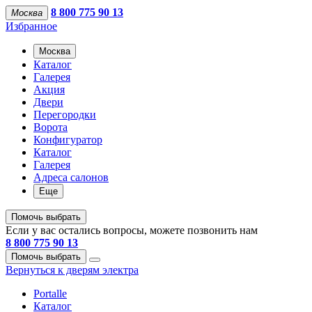
8 800 775 90 13
Москва
Избранное
Москва
Каталог
Галерея
Акция
Двери
Перегородки
Ворота
Конфигуратор
Каталог
Галерея
Адреса салонов
Еще
Помочь выбрать
Если у вас остались вопросы, можете позвонить нам
8 800 775 90 13
Помочь выбрать
Вернуться к дверям электра
Portalle
Каталог