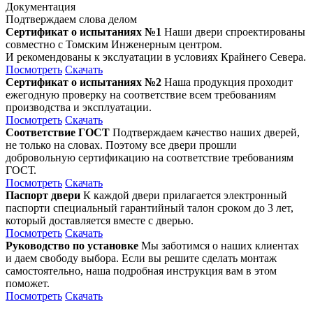
Документация
Подтверждаем слова делом
Сертификат о испытаниях №1
Наши двери спроектированы
совместно с Томским Инженерным центром.
И рекомендованы к экслуатации в условиях Крайнего Севера.
Посмотреть
Скачать
Сертификат о испытаниях №2
Наша продукция проходит
ежегодную проверку на соответствие всем требованиям
производства и эксплуатации.
Посмотреть
Скачать
Соответствие ГОСТ
Подтверждаем качество наших дверей,
не только на словах. Поэтому все двери прошли
добровольную сертификацию на соответствие требованиям
ГОСТ.
Посмотреть
Скачать
Паспорт двери
К каждой двери прилагается электронный
паспорти специальный гарантийный талон сроком до 3 лет,
который доставляется вместе с дверью.
Посмотреть
Скачать
Руководство по установке
Мы заботимся о наших клиентах
и даем свободу выбора. Если вы решите сделать монтаж
самостоятельно, наша подробная инструкция вам в этом
поможет.
Посмотреть
Скачать